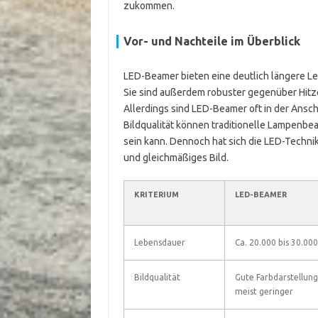
zukommen.
Vor- und Nachteile im Überblick
LED-Beamer bieten eine deutlich längere L
Sie sind außerdem robuster gegenüber Hitz
Allerdings sind LED-Beamer oft in der Ansc
Bildqualität können traditionelle Lampenbeam
sein kann. Dennoch hat sich die LED-Technik 
und gleichmäßiges Bild.
KRITERIUM
LED-BEAMER
Lebensdauer
Ca. 20.000 bis 30.00
Bildqualität
Gute Farbdarstellung 
meist geringer