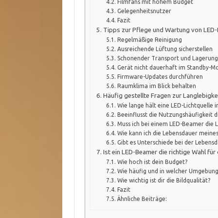
Filmfans mit hohem Budget
Gelegenheitsnutzer
Fazit
Tipps zur Pflege und Wartung von LED
Regelmäßige Reinigung
Ausreichende Lüftung sicherstellen
Schonender Transport und Lagerung
Gerät nicht dauerhaft im Standby-Mo
Firmware-Updates durchführen
Raumklima im Blick behalten
Häufig gestellte Fragen zur Langlebigke
Wie lange hält eine LED-Lichtquelle 
Beeinflusst die Nutzungshäufigkeit d
Muss ich bei einem LED-Beamer die 
Wie kann ich die Lebensdauer mein
Gibt es Unterschiede bei der Lebens
Ist ein LED-Beamer die richtige Wahl für
Wie hoch ist dein Budget?
Wie häufig und in welcher Umgebung
Wie wichtig ist dir die Bildqualität?
Fazit
Ähnliche Beiträge: