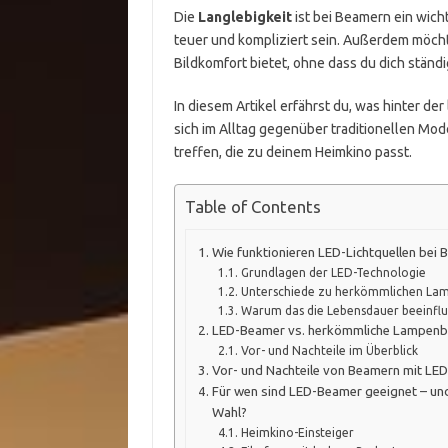
Die
Langlebigkeit
ist bei Beamern ein wic
teuer und kompliziert sein. Außerdem möcht
Bildkomfort bietet, ohne dass du dich ständ
In diesem Artikel erfährst du, was hinter d
sich im Alltag gegenüber traditionellen Mod
treffen, die zu deinem Heimkino passt.
Table of Contents
Wie funktionieren LED-Lichtquellen bei
Grundlagen der LED-Technologie
Unterschiede zu herkömmlichen La
Warum das die Lebensdauer beeinflu
LED-Beamer vs. herkömmliche Lampenbea
Vor- und Nachteile im Überblick
Vor- und Nachteile von Beamern mit LED
Für wen sind LED-Beamer geeignet – un
Wahl?
Heimkino-Einsteiger