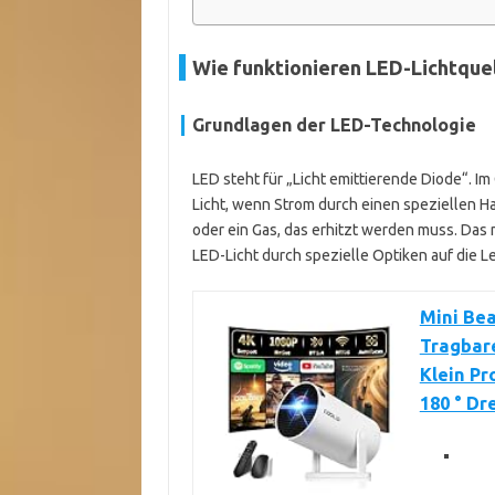
Wie funktionieren LED-Lichtque
Grundlagen der LED-Technologie
LED steht für „Licht emittierende Diode“.
Licht, wenn Strom durch einen speziellen Ha
oder ein Gas, das erhitzt werden muss. Das 
LED-Licht durch spezielle Optiken auf die Le
Mini Bea
Tragbare
Klein Pr
180 ° D