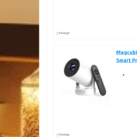
*
Anzeige
Magcubi
Smart Pr
*
Anzeige