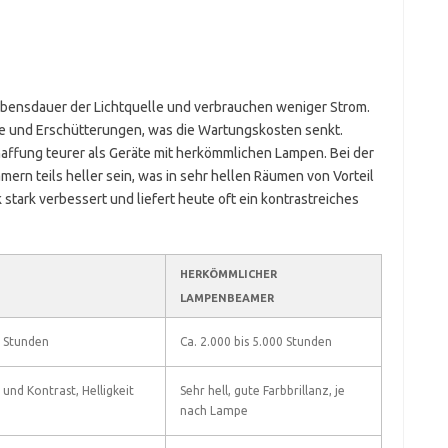
ebensdauer der Lichtquelle und verbrauchen weniger Strom.
e und Erschütterungen, was die Wartungskosten senkt.
haffung teurer als Geräte mit herkömmlichen Lampen. Bei der
ern teils heller sein, was in sehr hellen Räumen von Vorteil
stark verbessert und liefert heute oft ein kontrastreiches
HERKÖMMLICHER
LAMPENBEAMER
0 Stunden
Ca. 2.000 bis 5.000 Stunden
und Kontrast, Helligkeit
Sehr hell, gute Farbbrillanz, je
nach Lampe