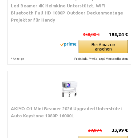
Led Beamer 4K Heimkino Unterstützt, WiFi
Bluetooth Full HD 1080P Outdoor Deckenmontage
Projektor für Handy
358,00 €
195,24 €
Bei Amazon
ansehen
*
Preis inkl. MwSt., zzgl. Versandkosten
Anzeige
AKIYO O1 Mini Beamer 2026 Upgraded Unterstützt
Auto Keystone 1080P 16000L
39,99 €
33,99 €