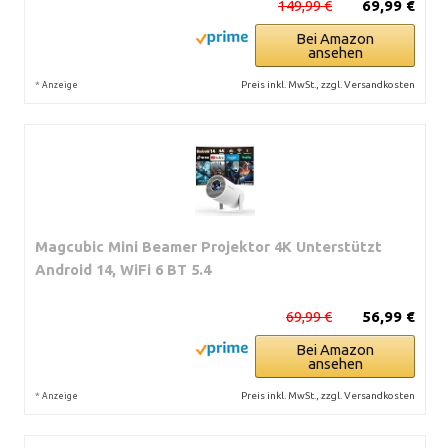
149,99 €
69,99 €
Bei Amazon
ansehen
*
Preis inkl. MwSt., zzgl. Versandkosten
Anzeige
Magcubic Mini Beamer Projektor 4K Unterstützt
Android 14, WiFi 6 BT 5.4
69,99 €
56,99 €
Bei Amazon
ansehen
*
Preis inkl. MwSt., zzgl. Versandkosten
Anzeige