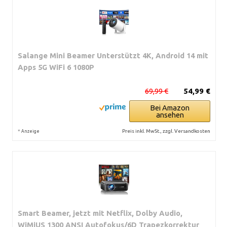
Salange Mini Beamer Unterstützt 4K, Android 14 mit
Apps 5G WiFi 6 1080P
69,99 €
54,99 €
Bei Amazon
ansehen
*
Preis inkl. MwSt., zzgl. Versandkosten
Anzeige
Smart Beamer, jetzt mit Netflix, Dolby Audio,
WiMiUS 1300 ANSI Autofokus/6D Trapezkorrektur