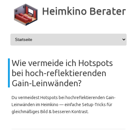
Zum
Inhalt
Heimkino Berater
springen
Wie vermeide ich Hotspots
bei hoch-reflektierenden
Gain-Leinwänden?
Du vermeidest Hotspots bei hochreflektierenden Gain-
Leinwänden im Heimkino — einfache Setup-Tricks für
gleichmäßiges Bild & besseren Kontrast.