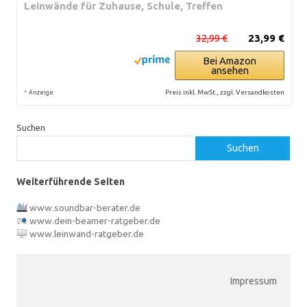
Leinwände für Zuhause, Schule, Treffen
32,99 €
23,99 €
Bei Amazon
ansehen
*
Preis inkl. MwSt., zzgl. Versandkosten
Anzeige
Suchen
Suchen
Weiterführende Seiten
www.soundbar-berater.de
www.dein-beamer-ratgeber.de
www.leinwand-ratgeber.de
Impressum