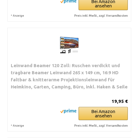
Bei Amazon
ansehen
*
Preis inkl. MwSt., zzgl. Versandkosten
Anzeige
Leinwand Beamer 120 Zoll: Ruschen verdickt und
tragbare Beamer Leinwand 265 x 149 cm, 16:9 HD
faltbar & knitterarme Projektionsleinwand für
Heimkino, Garten, Camping, Büro, inkl. Haken & Seile
19,95 €
Bei Amazon
ansehen
*
Preis inkl. MwSt., zzgl. Versandkosten
Anzeige