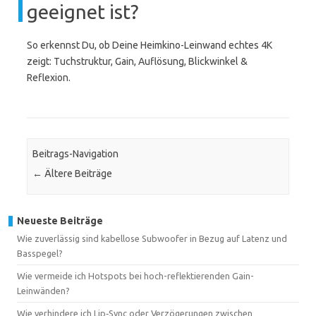
geeignet ist?
So erkennst Du, ob Deine Heimkino-Leinwand echtes 4K
zeigt: Tuchstruktur, Gain, Auflösung, Blickwinkel &
Reflexion.
Beitrags-Navigation
←
Ältere Beiträge
Neueste Beiträge
Wie zuverlässig sind kabellose Subwoofer in Bezug auf Latenz und
Basspegel?
Wie vermeide ich Hotspots bei hoch-reflektierenden Gain-
Leinwänden?
Wie verhindere ich Lip‑Sync oder Verzögerungen zwischen