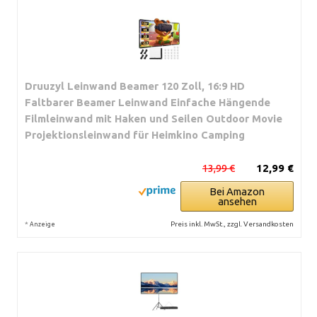
Druuzyl Leinwand Beamer 120 Zoll, 16:9 HD
Faltbarer Beamer Leinwand Einfache Hängende
Filmleinwand mit Haken und Seilen Outdoor Movie
Projektionsleinwand für Heimkino Camping
13,99 €
12,99 €
Bei Amazon
ansehen
*
Preis inkl. MwSt., zzgl. Versandkosten
Anzeige