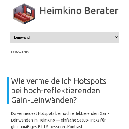
Zum
Inhalt
Heimkino Berater
springen
LEINWAND
Wie vermeide ich Hotspots
bei hoch-reflektierenden
Gain-Leinwänden?
Du vermeidest Hotspots bei hochreflektierenden Gain-
Leinwänden im Heimkino — einfache Setup-Tricks für
gleichmäßiges Bild & besseren Kontrast.