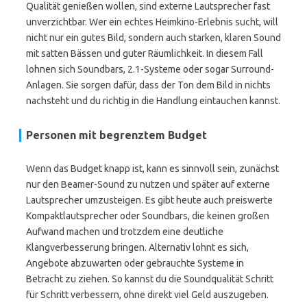
Qualität genießen wollen, sind externe Lautsprecher fast
unverzichtbar. Wer ein echtes Heimkino-Erlebnis sucht, will
nicht nur ein gutes Bild, sondern auch starken, klaren Sound
mit satten Bässen und guter Räumlichkeit. In diesem Fall
lohnen sich Soundbars, 2.1-Systeme oder sogar Surround-
Anlagen. Sie sorgen dafür, dass der Ton dem Bild in nichts
nachsteht und du richtig in die Handlung eintauchen kannst.
Personen mit begrenztem Budget
Wenn das Budget knapp ist, kann es sinnvoll sein, zunächst
nur den Beamer-Sound zu nutzen und später auf externe
Lautsprecher umzusteigen. Es gibt heute auch preiswerte
Kompaktlautsprecher oder Soundbars, die keinen großen
Aufwand machen und trotzdem eine deutliche
Klangverbesserung bringen. Alternativ lohnt es sich,
Angebote abzuwarten oder gebrauchte Systeme in
Betracht zu ziehen. So kannst du die Soundqualität Schritt
für Schritt verbessern, ohne direkt viel Geld auszugeben.