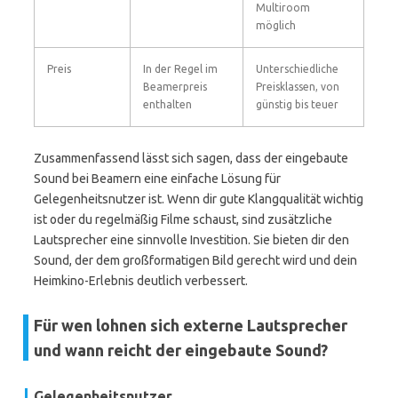
Multiroom
möglich
Preis
In der Regel im
Unterschiedliche
Beamerpreis
Preisklassen, von
enthalten
günstig bis teuer
Zusammenfassend lässt sich sagen, dass der eingebaute
Sound bei Beamern eine einfache Lösung für
Gelegenheitsnutzer ist. Wenn dir gute Klangqualität wichtig
ist oder du regelmäßig Filme schaust, sind zusätzliche
Lautsprecher eine sinnvolle Investition. Sie bieten dir den
Sound, der dem großformatigen Bild gerecht wird und dein
Heimkino-Erlebnis deutlich verbessert.
Für wen lohnen sich externe Lautsprecher
und wann reicht der eingebaute Sound?
Gelegenheitsnutzer