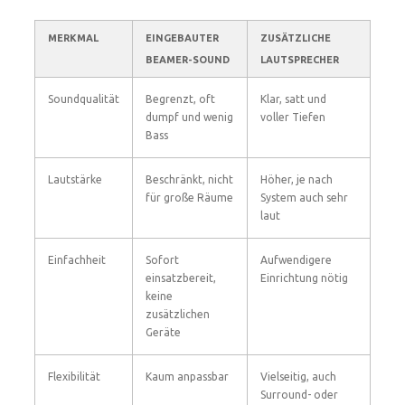
MERKMAL
EINGEBAUTER
ZUSÄTZLICHE
BEAMER-SOUND
LAUTSPRECHER
Soundqualität
Begrenzt, oft
Klar, satt und
dumpf und wenig
voller Tiefen
Bass
Lautstärke
Beschränkt, nicht
Höher, je nach
für große Räume
System auch sehr
laut
Einfachheit
Sofort
Aufwendigere
einsatzbereit,
Einrichtung nötig
keine
zusätzlichen
Geräte
Flexibilität
Kaum anpassbar
Vielseitig, auch
Surround- oder