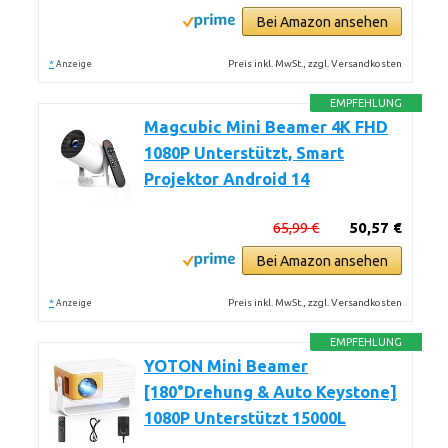
Bei Amazon ansehen
*
Preis inkl. MwSt., zzgl. Versandkosten
Anzeige
EMPFEHLUNG
Magcubic Mini Beamer 4K FHD
1080P Unterstützt, Smart
Projektor Android 14
65,99 €
50,57 €
Bei Amazon ansehen
*
Preis inkl. MwSt., zzgl. Versandkosten
Anzeige
EMPFEHLUNG
YOTON Mini Beamer
[180°Drehung & Auto Keystone]
1080P Unterstützt 15000L