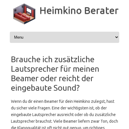
Zum
Inhalt
Heimkino Berater
springen
Brauche ich zusätzliche
Lautsprecher für meinen
Beamer oder reicht der
eingebaute Sound?
Wenn du dir einen Beamer für dein Heimkino zulegst, hast
du sicher viele Fragen. Eine der wichtigsten ist, ob der
eingebaute Lautsprecher ausreicht oder ob du zusätzliche
Lautsprecher brauchst. Viele Beamer liefern zwar Ton, doch
die Klangqualität ist oft nicht gut genug, um richtiges