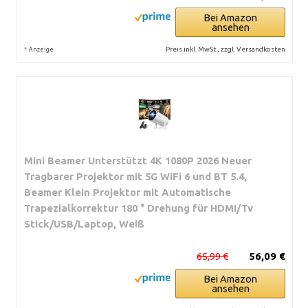
Bei Amazon
ansehen
*
Preis inkl. MwSt., zzgl. Versandkosten
Anzeige
Mini Beamer Unterstützt 4K 1080P 2026 Neuer
Tragbarer Projektor mit 5G WiFi 6 und BT 5.4,
Beamer Klein Projektor mit Automatische
Trapezialkorrektur 180 ° Drehung für HDMI/Tv
Stick/USB/Laptop, Weiß
65,99 €
56,09 €
Bei Amazon
ansehen