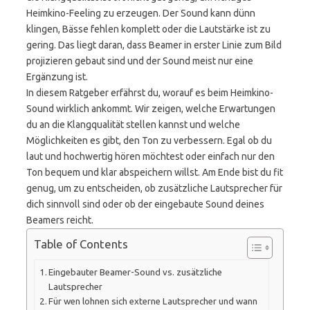
Heimkino-Feeling zu erzeugen. Der Sound kann dünn
klingen, Bässe fehlen komplett oder die Lautstärke ist zu
gering. Das liegt daran, dass Beamer in erster Linie zum Bild
projizieren gebaut sind und der Sound meist nur eine
Ergänzung ist.
In diesem Ratgeber erfährst du, worauf es beim Heimkino-
Sound wirklich ankommt. Wir zeigen, welche Erwartungen
du an die Klangqualität stellen kannst und welche
Möglichkeiten es gibt, den Ton zu verbessern. Egal ob du
laut und hochwertig hören möchtest oder einfach nur den
Ton bequem und klar abspeichern willst. Am Ende bist du fit
genug, um zu entscheiden, ob zusätzliche Lautsprecher für
dich sinnvoll sind oder ob der eingebaute Sound deines
Beamers reicht.
Table of Contents
Eingebauter Beamer-Sound vs. zusätzliche
Lautsprecher
Für wen lohnen sich externe Lautsprecher und wann