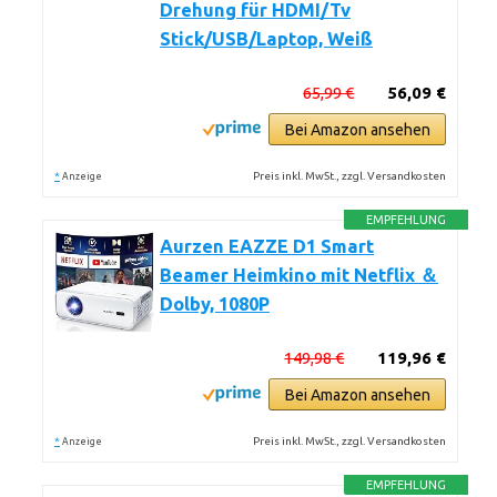
Drehung für HDMI/Tv
Stick/USB/Laptop, Weiß
65,99 €
56,09 €
Bei Amazon ansehen
*
Preis inkl. MwSt., zzgl. Versandkosten
Anzeige
EMPFEHLUNG
Aurzen EAZZE D1 Smart
Beamer Heimkino mit Netflix ＆
Dolby, 1080P
149,98 €
119,96 €
Bei Amazon ansehen
*
Preis inkl. MwSt., zzgl. Versandkosten
Anzeige
EMPFEHLUNG