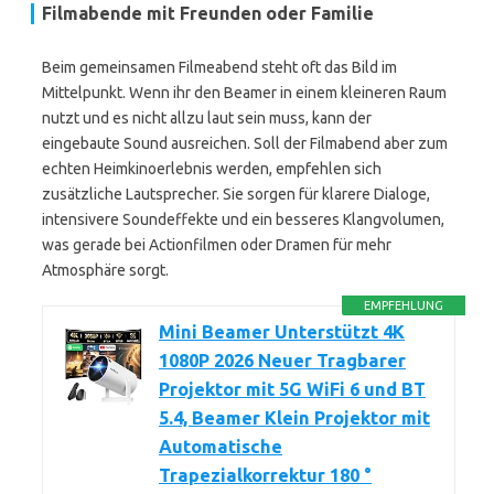
Filmabende mit Freunden oder Familie
Beim gemeinsamen Filmeabend steht oft das Bild im
Mittelpunkt. Wenn ihr den Beamer in einem kleineren Raum
nutzt und es nicht allzu laut sein muss, kann der
eingebaute Sound ausreichen. Soll der Filmabend aber zum
echten Heimkinoerlebnis werden, empfehlen sich
zusätzliche Lautsprecher. Sie sorgen für klarere Dialoge,
intensivere Soundeffekte und ein besseres Klangvolumen,
was gerade bei Actionfilmen oder Dramen für mehr
Atmosphäre sorgt.
EMPFEHLUNG
Mini Beamer Unterstützt 4K
1080P 2026 Neuer Tragbarer
Projektor mit 5G WiFi 6 und BT
5.4, Beamer Klein Projektor mit
Automatische
Trapezialkorrektur 180 °