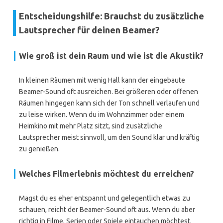
Entscheidungshilfe: Brauchst du zusätzliche
Lautsprecher für deinen Beamer?
Wie groß ist dein Raum und wie ist die Akustik?
In kleinen Räumen mit wenig Hall kann der eingebaute
Beamer-Sound oft ausreichen. Bei größeren oder offenen
Räumen hingegen kann sich der Ton schnell verlaufen und
zu leise wirken. Wenn du im Wohnzimmer oder einem
Heimkino mit mehr Platz sitzt, sind zusätzliche
Lautsprecher meist sinnvoll, um den Sound klar und kräftig
zu genießen.
Welches Filmerlebnis möchtest du erreichen?
Magst du es eher entspannt und gelegentlich etwas zu
schauen, reicht der Beamer-Sound oft aus. Wenn du aber
richtig in Filme, Serien oder Spiele eintauchen möchtest,