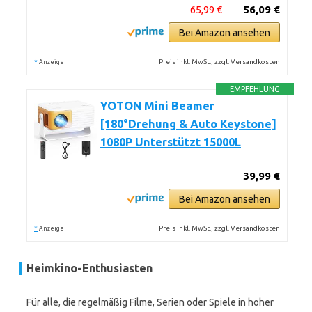
65,99 €
56,09 €
Bei Amazon ansehen
*
Preis inkl. MwSt., zzgl. Versandkosten
Anzeige
EMPFEHLUNG
YOTON Mini Beamer
[180°Drehung & Auto Keystone]
1080P Unterstützt 15000L
39,99 €
Bei Amazon ansehen
*
Preis inkl. MwSt., zzgl. Versandkosten
Anzeige
Heimkino-Enthusiasten
Für alle, die regelmäßig Filme, Serien oder Spiele in hoher