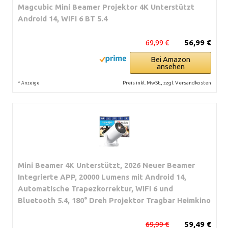
Magcubic Mini Beamer Projektor 4K Unterstützt
Android 14, WiFi 6 BT 5.4
69,99 €
56,99 €
Bei Amazon
ansehen
*
Preis inkl. MwSt., zzgl. Versandkosten
Anzeige
Mini Beamer 4K Unterstützt, 2026 Neuer Beamer
Integrierte APP, 20000 Lumens mit Android 14,
Automatische Trapezkorrektur, WiFi 6 und
Bluetooth 5.4, 180° Dreh Projektor Tragbar Heimkino
69,99 €
59,49 €