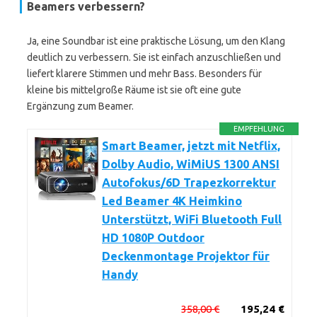
Beamers verbessern?
Ja, eine Soundbar ist eine praktische Lösung, um den Klang
deutlich zu verbessern. Sie ist einfach anzuschließen und
liefert klarere Stimmen und mehr Bass. Besonders für
kleine bis mittelgroße Räume ist sie oft eine gute
Ergänzung zum Beamer.
EMPFEHLUNG
Smart Beamer, jetzt mit Netflix,
Dolby Audio, WiMiUS 1300 ANSI
Autofokus/6D Trapezkorrektur
Led Beamer 4K Heimkino
Unterstützt, WiFi Bluetooth Full
HD 1080P Outdoor
Deckenmontage Projektor für
Handy
358,00 €
195,24 €