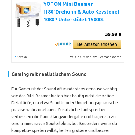
YOTON Mini Beamer
[180°Drehung & Auto Keystone]
1080P Unterstützt 15000L
39,99 €
Bei Amazon ansehen
*
Preis inkl. MwSt., zzgl. Versandkosten
Anzeige
Gaming mit realistischem Sound
Für Gamer ist der Sound oft mindestens genauso wichtig
wie das Bild. Beamer bieten hier häufig nicht die nötige
Detailtiefe, um etwa Schritte oder Umgebungsgeräusche
präzise wahrzunehmen. Zusätzliche Lautsprecher
verbessern die Raumklangwiedergabe und tragen so zu
einem immersiven Spielerlebnis bei. Besonders wenn du
kompetitiv spielen willst, helfen größere und besser