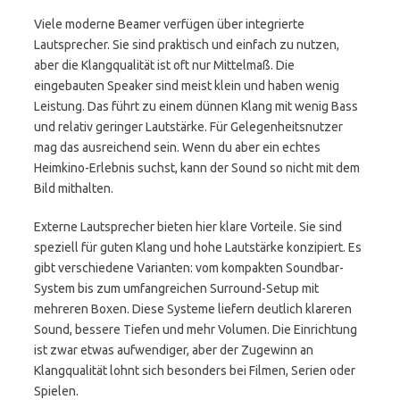
Viele moderne Beamer verfügen über integrierte
Lautsprecher. Sie sind praktisch und einfach zu nutzen,
aber die Klangqualität ist oft nur Mittelmaß. Die
eingebauten Speaker sind meist klein und haben wenig
Leistung. Das führt zu einem dünnen Klang mit wenig Bass
und relativ geringer Lautstärke. Für Gelegenheitsnutzer
mag das ausreichend sein. Wenn du aber ein echtes
Heimkino-Erlebnis suchst, kann der Sound so nicht mit dem
Bild mithalten.
Externe Lautsprecher bieten hier klare Vorteile. Sie sind
speziell für guten Klang und hohe Lautstärke konzipiert. Es
gibt verschiedene Varianten: vom kompakten Soundbar-
System bis zum umfangreichen Surround-Setup mit
mehreren Boxen. Diese Systeme liefern deutlich klareren
Sound, bessere Tiefen und mehr Volumen. Die Einrichtung
ist zwar etwas aufwendiger, aber der Zugewinn an
Klangqualität lohnt sich besonders bei Filmen, Serien oder
Spielen.