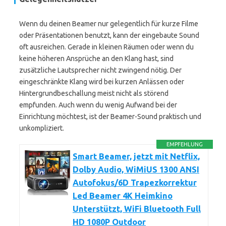
Wenn du deinen Beamer nur gelegentlich für kurze Filme
oder Präsentationen benutzt, kann der eingebaute Sound
oft ausreichen. Gerade in kleinen Räumen oder wenn du
keine höheren Ansprüche an den Klang hast, sind
zusätzliche Lautsprecher nicht zwingend nötig. Der
eingeschränkte Klang wird bei kurzen Anlässen oder
Hintergrundbeschallung meist nicht als störend
empfunden. Auch wenn du wenig Aufwand bei der
Einrichtung möchtest, ist der Beamer-Sound praktisch und
unkompliziert.
EMPFEHLUNG
Smart Beamer, jetzt mit Netflix,
Dolby Audio, WiMiUS 1300 ANSI
Autofokus/6D Trapezkorrektur
Led Beamer 4K Heimkino
Unterstützt, WiFi Bluetooth Full
HD 1080P Outdoor