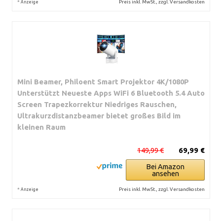
*
Preis inkl. MwSt., zzgl. Versandkosten
Anzeige
Mini Beamer, Philoent Smart Projektor 4K/1080P
Unterstützt Neueste Apps WiFi 6 Bluetooth 5.4 Auto
Screen Trapezkorrektur Niedriges Rauschen,
Ultrakurzdistanzbeamer bietet großes Bild im
kleinen Raum
149,99 €
69,99 €
Bei Amazon
ansehen
*
Preis inkl. MwSt., zzgl. Versandkosten
Anzeige