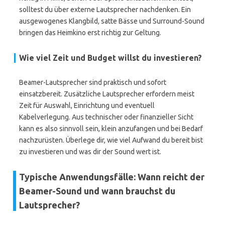
solltest du über externe Lautsprecher nachdenken. Ein
ausgewogenes Klangbild, satte Bässe und Surround-Sound
bringen das Heimkino erst richtig zur Geltung.
Wie viel Zeit und Budget willst du investieren?
Beamer-Lautsprecher sind praktisch und sofort
einsatzbereit. Zusätzliche Lautsprecher erfordern meist
Zeit für Auswahl, Einrichtung und eventuell
Kabelverlegung. Aus technischer oder finanzieller Sicht
kann es also sinnvoll sein, klein anzufangen und bei Bedarf
nachzurüsten. Überlege dir, wie viel Aufwand du bereit bist
zu investieren und was dir der Sound wert ist.
Typische Anwendungsfälle: Wann reicht der
Beamer-Sound und wann brauchst du
Lautsprecher?