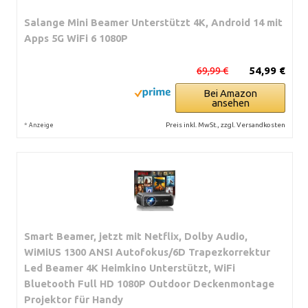
Salange Mini Beamer Unterstützt 4K, Android 14 mit
Apps 5G WiFi 6 1080P
69,99 €
54,99 €
Bei Amazon
ansehen
*
Preis inkl. MwSt., zzgl. Versandkosten
Anzeige
Smart Beamer, jetzt mit Netflix, Dolby Audio,
WiMiUS 1300 ANSI Autofokus/6D Trapezkorrektur
Led Beamer 4K Heimkino Unterstützt, WiFi
Bluetooth Full HD 1080P Outdoor Deckenmontage
Projektor für Handy