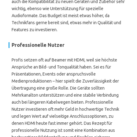
auch die Kompatibilität zu neuen Geräten und Zubehör sehr
wichtig, ebenso wie Unterstützung für spezielle
Audioformate. Das Budget ist meist etwas höher, da
Technikfans gerne bereit sind, etwas mehr in Qualität und
Features zu investieren.
Professionelle Nutzer
Profis setzen oft auf Beamer mit HDMI, weil sie höchste
Ansprüche an Bild- und Tonqualität haben. Sei es für
Präsentationen, Events oder anspruchsvolle
Medienproduktionen – hier spielt die Zuverlässigkeit der
Übertragung eine große Rolle. Die Geräte sollten
Mehrkanalton unterstützen und eine stabile Verbindung
auch bei längeren Kabelwegen bieten. Professionelle
Nutzer investieren oft mehr Geld in hochwertige Technik
und legen Wert auf vielseitige Anschlussoptionen, zu
denen HDMI heute fast immer gehört. Das Rezept für
professionelle Nutzung ist somit eine Kombination aus