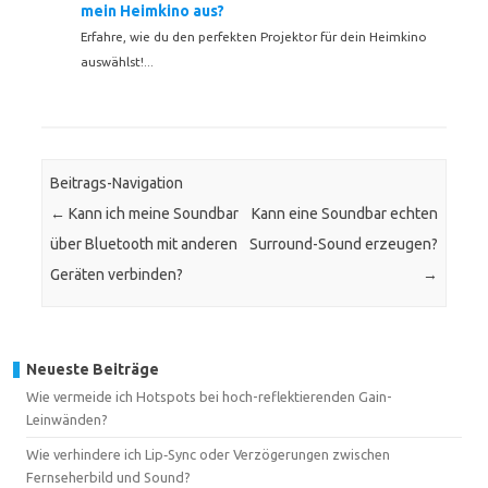
mein Heimkino aus?
Erfahre, wie du den perfekten Projektor für dein Heimkino
auswählst!...
Beitrags-Navigation
←
Kann ich meine Soundbar
Kann eine Soundbar echten
über Bluetooth mit anderen
Surround-Sound erzeugen?
Geräten verbinden?
→
Neueste Beiträge
Wie vermeide ich Hotspots bei hoch-reflektierenden Gain-
Leinwänden?
Wie verhindere ich Lip‑Sync oder Verzögerungen zwischen
Fernseherbild und Sound?