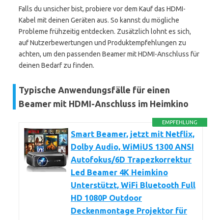
Falls du unsicher bist, probiere vor dem Kauf das HDMI-
Kabel mit deinen Geräten aus. So kannst du mögliche
Probleme frühzeitig entdecken. Zusätzlich lohnt es sich,
auf Nutzerbewertungen und Produktempfehlungen zu
achten, um den passenden Beamer mit HDMI-Anschluss für
deinen Bedarf zu finden.
Typische Anwendungsfälle für einen
Beamer mit HDMI-Anschluss im Heimkino
EMPFEHLUNG
Smart Beamer, jetzt mit Netflix,
Dolby Audio, WiMiUS 1300 ANSI
Autofokus/6D Trapezkorrektur
Led Beamer 4K Heimkino
Unterstützt, WiFi Bluetooth Full
HD 1080P Outdoor
Deckenmontage Projektor für