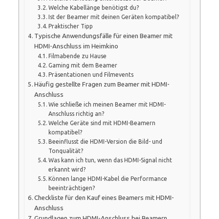
Welche Kabellänge benötigst du?
Ist der Beamer mit deinen Geräten kompatibel?
Praktischer Tipp
Typische Anwendungsfälle für einen Beamer mit
HDMI-Anschluss im Heimkino
Filmabende zu Hause
Gaming mit dem Beamer
Präsentationen und Filmevents
Häufig gestellte Fragen zum Beamer mit HDMI-
Anschluss
Wie schließe ich meinen Beamer mit HDMI-
Anschluss richtig an?
Welche Geräte sind mit HDMI-Beamern
kompatibel?
Beeinflusst die HDMI-Version die Bild- und
Tonqualität?
Was kann ich tun, wenn das HDMI-Signal nicht
erkannt wird?
Können lange HDMI-Kabel die Performance
beeinträchtigen?
Checkliste für den Kauf eines Beamers mit HDMI-
Anschluss
Grundlagen zum HDMI-Anschluss bei Beamern