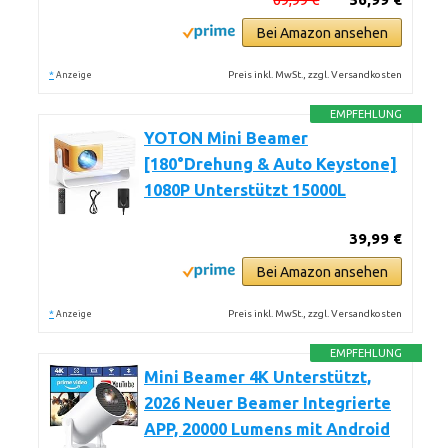
Bei Amazon ansehen
*
Preis inkl. MwSt., zzgl. Versandkosten
Anzeige
EMPFEHLUNG
YOTON Mini Beamer
[180°Drehung & Auto Keystone]
1080P Unterstützt 15000L
39,99 €
Bei Amazon ansehen
*
Preis inkl. MwSt., zzgl. Versandkosten
Anzeige
EMPFEHLUNG
Mini Beamer 4K Unterstützt,
2026 Neuer Beamer Integrierte
APP, 20000 Lumens mit Android