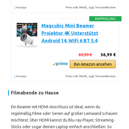
*
Preis inkl. MwSt., zzgl. Versandkosten
Anzeige
EMPFEHLUNG
Magcubic Mini Beamer
Projektor 4K Unterstützt
Android 14, WiFi 6 BT 5.4
69,99 €
56,99 €
Bei Amazon ansehen
*
Preis inkl. MwSt., zzgl. Versandkosten
Anzeige
Filmabende zu Hause
Ein Beamer mit HDMI-Anschluss ist ideal, wenn du
regelmäßig Filme oder Serien auf großer Leinwand schauen
möchtest. Über HDMI kannst du Blu-ray-Player, Streaming-
Sticks oder sogar deinen Laptop einfach anschließen. So