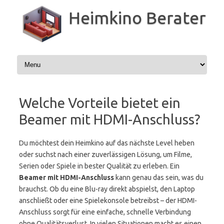
Zum
Inhalt
Heimkino Berater
springen
Welche Vorteile bietet ein
Beamer mit HDMI-Anschluss?
Du möchtest dein Heimkino auf das nächste Level heben
oder suchst nach einer zuverlässigen Lösung, um Filme,
Serien oder Spiele in bester Qualität zu erleben. Ein
Beamer mit HDMI-Anschluss
kann genau das sein, was du
brauchst. Ob du eine Blu-ray direkt abspielst, den Laptop
anschließt oder eine Spielekonsole betreibst – der HDMI-
Anschluss sorgt für eine einfache, schnelle Verbindung
ohne Qualitätsverlust. In vielen Situationen macht es einen