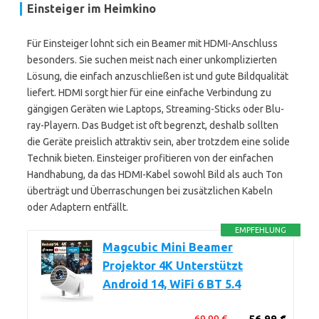
Einsteiger im Heimkino
Für Einsteiger lohnt sich ein Beamer mit HDMI-Anschluss
besonders. Sie suchen meist nach einer unkomplizierten
Lösung, die einfach anzuschließen ist und gute Bildqualität
liefert. HDMI sorgt hier für eine einfache Verbindung zu
gängigen Geräten wie Laptops, Streaming-Sticks oder Blu-
ray-Playern. Das Budget ist oft begrenzt, deshalb sollten
die Geräte preislich attraktiv sein, aber trotzdem eine solide
Technik bieten. Einsteiger profitieren von der einfachen
Handhabung, da das HDMI-Kabel sowohl Bild als auch Ton
überträgt und Überraschungen bei zusätzlichen Kabeln
oder Adaptern entfällt.
EMPFEHLUNG
Magcubic Mini Beamer
Projektor 4K Unterstützt
Android 14, WiFi 6 BT 5.4
69,99 €
56,99 €