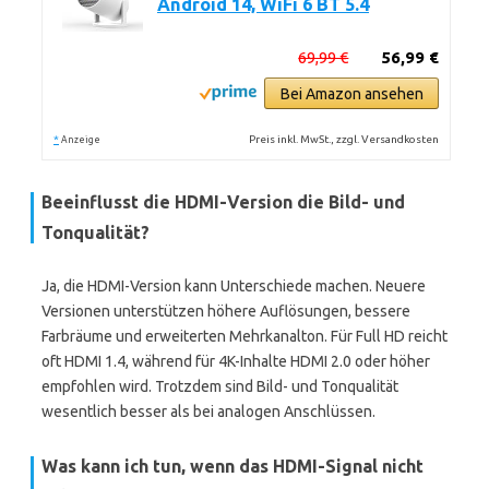
Android 14, WiFi 6 BT 5.4
69,99 €
56,99 €
Bei Amazon ansehen
*
Preis inkl. MwSt., zzgl. Versandkosten
Anzeige
Beeinflusst die HDMI-Version die Bild- und
Tonqualität?
Ja, die HDMI-Version kann Unterschiede machen. Neuere
Versionen unterstützen höhere Auflösungen, bessere
Farbräume und erweiterten Mehrkanalton. Für Full HD reicht
oft HDMI 1.4, während für 4K-Inhalte HDMI 2.0 oder höher
empfohlen wird. Trotzdem sind Bild- und Tonqualität
wesentlich besser als bei analogen Anschlüssen.
Was kann ich tun, wenn das HDMI-Signal nicht