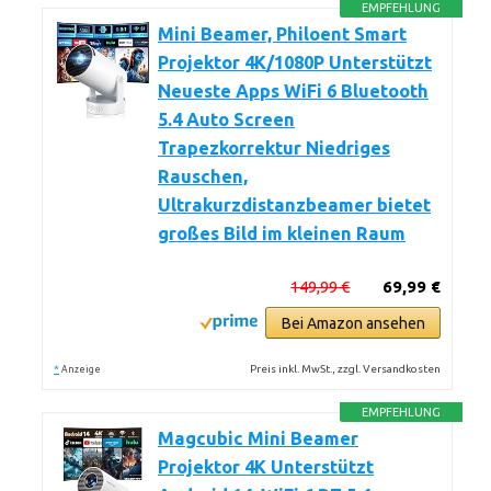
EMPFEHLUNG
Mini Beamer, Philoent Smart
Projektor 4K/1080P Unterstützt
Neueste Apps WiFi 6 Bluetooth
5.4 Auto Screen
Trapezkorrektur Niedriges
Rauschen,
Ultrakurzdistanzbeamer bietet
großes Bild im kleinen Raum
149,99 €
69,99 €
Bei Amazon ansehen
*
Preis inkl. MwSt., zzgl. Versandkosten
Anzeige
EMPFEHLUNG
Magcubic Mini Beamer
Projektor 4K Unterstützt