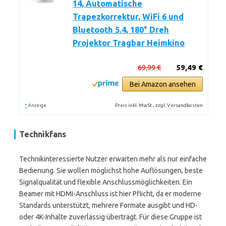
14, Automatische
Trapezkorrektur, WiFi 6 und
Bluetooth 5.4, 180° Dreh
Projektor Tragbar Heimkino
69,99 €
59,49 €
Bei Amazon ansehen
*
Preis inkl. MwSt., zzgl. Versandkosten
Anzeige
Technikfans
Technikinteressierte Nutzer erwarten mehr als nur einfache
Bedienung. Sie wollen möglichst hohe Auflösungen, beste
Signalqualität und flexible Anschlussmöglichkeiten. Ein
Beamer mit HDMI-Anschluss ist hier Pflicht, da er moderne
Standards unterstützt, mehrere Formate ausgibt und HD-
oder 4K-Inhalte zuverlässig überträgt. Für diese Gruppe ist