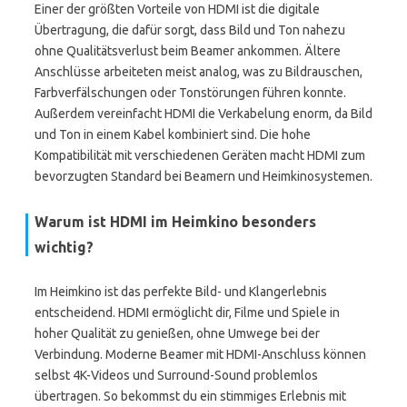
Einer der größten Vorteile von HDMI ist die digitale
Übertragung, die dafür sorgt, dass Bild und Ton nahezu
ohne Qualitätsverlust beim Beamer ankommen. Ältere
Anschlüsse arbeiteten meist analog, was zu Bildrauschen,
Farbverfälschungen oder Tonstörungen führen konnte.
Außerdem vereinfacht HDMI die Verkabelung enorm, da Bild
und Ton in einem Kabel kombiniert sind. Die hohe
Kompatibilität mit verschiedenen Geräten macht HDMI zum
bevorzugten Standard bei Beamern und Heimkinosystemen.
Warum ist HDMI im Heimkino besonders
wichtig?
Im Heimkino ist das perfekte Bild- und Klangerlebnis
entscheidend. HDMI ermöglicht dir, Filme und Spiele in
hoher Qualität zu genießen, ohne Umwege bei der
Verbindung. Moderne Beamer mit HDMI-Anschluss können
selbst 4K-Videos und Surround-Sound problemlos
übertragen. So bekommst du ein stimmiges Erlebnis mit