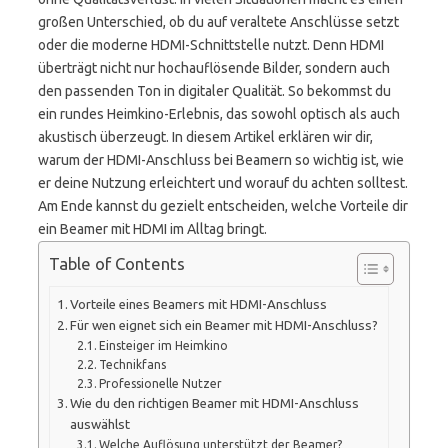
großen Unterschied, ob du auf veraltete Anschlüsse setzt
oder die moderne HDMI-Schnittstelle nutzt. Denn HDMI
überträgt nicht nur hochauflösende Bilder, sondern auch
den passenden Ton in digitaler Qualität. So bekommst du
ein rundes Heimkino-Erlebnis, das sowohl optisch als auch
akustisch überzeugt. In diesem Artikel erklären wir dir,
warum der HDMI-Anschluss bei Beamern so wichtig ist, wie
er deine Nutzung erleichtert und worauf du achten solltest.
Am Ende kannst du gezielt entscheiden, welche Vorteile dir
ein Beamer mit HDMI im Alltag bringt.
Table of Contents
Vorteile eines Beamers mit HDMI-Anschluss
Für wen eignet sich ein Beamer mit HDMI-Anschluss?
Einsteiger im Heimkino
Technikfans
Professionelle Nutzer
Wie du den richtigen Beamer mit HDMI-Anschluss
auswählst
Welche Auflösung unterstützt der Beamer?