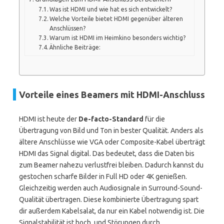
Was ist HDMI und wie hat es sich entwickelt?
Welche Vorteile bietet HDMI gegenüber älteren
Anschlüssen?
Warum ist HDMI im Heimkino besonders wichtig?
Ähnliche Beiträge:
Vorteile eines Beamers mit HDMI-Anschluss
HDMI ist heute der
De-facto-Standard
für die
Übertragung von Bild und Ton in bester Qualität. Anders als
ältere Anschlüsse wie VGA oder Composite-Kabel überträgt
HDMI das Signal digital. Das bedeutet, dass die Daten bis
zum Beamer nahezu verlustfrei bleiben. Dadurch kannst du
gestochen scharfe Bilder in Full HD oder 4K genießen.
Gleichzeitig werden auch Audiosignale in Surround-Sound-
Qualität übertragen. Diese kombinierte Übertragung spart
dir außerdem Kabelsalat, da nur ein Kabel notwendig ist. Die
Signalstabilität ist hoch, und Störungen durch