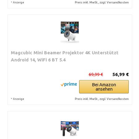
*
Preis inkl. MwSt., zzgl. Versandkosten
Anzeige
Magcubic Mini Beamer Projektor 4K Unterstützt
Android 14, WiFi 6 BT 5.4
69,99 €
56,99 €
Bei Amazon
ansehen
*
Preis inkl. MwSt., zzgl. Versandkosten
Anzeige