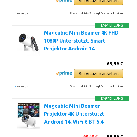
Bei Amazon ansehen
*
Preis inkl. MwSt., zzgl. Versandkosten
Anzeige
EMPFEHLUNG
Magcubic Mini Beamer 4K FHD
1080P Unterstützt, Smart
Projektor Android 14
65,99 €
Bei Amazon ansehen
*
Preis inkl. MwSt., zzgl. Versandkosten
Anzeige
EMPFEHLUNG
Magcubic Mini Beamer
Projektor 4K Unterstützt
Android 14, WiFi 6 BT 5.4
69,99 €
56,99 €