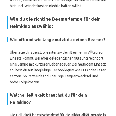
wichtig, wenn du auf eine zuverlässige Technik angewiesen
bist und Betriebskosten niedrig halten willst.
Wie du die richtige Beamerlampe für dein
Heimkino auswählst
Wie oft und wie lange nutzt du deinen Beamer?
Überlege dir zuerst, wie intensiv dein Beamer im Alltag zum
Einsatz kommt. Bei eher gelegentlicher Nutzung reicht oft
eine Lampe mit kürzerer Lebensdauer. Bei häufigem Einsatz
solltest du auf langlebige Technologien wie LED oder Laser
setzen. So vermeidest du häufige Lampenwechsel und
hohe Folgekosten.
Welche Helligkeit brauchst du für dein
Heimkino?
Die Helligkeit ist entscheidend für die Bildqualität, gerade in