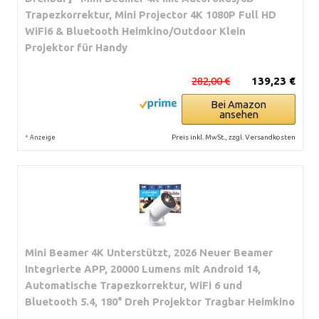
Trapezkorrektur, Mini Projector 4K 1080P Full HD
WiFi6 & Bluetooth Heimkino/Outdoor Klein
Projektor für Handy
282,00 €
139,23 €
Bei Amazon
ansehen
*
Preis inkl. MwSt., zzgl. Versandkosten
Anzeige
Mini Beamer 4K Unterstützt, 2026 Neuer Beamer
Integrierte APP, 20000 Lumens mit Android 14,
Automatische Trapezkorrektur, WiFi 6 und
Bluetooth 5.4, 180° Dreh Projektor Tragbar Heimkino