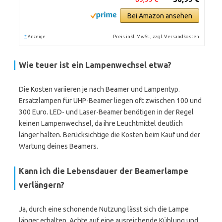
Bei Amazon ansehen
*
Preis inkl. MwSt., zzgl. Versandkosten
Anzeige
Wie teuer ist ein Lampenwechsel etwa?
Die Kosten variieren je nach Beamer und Lampentyp.
Ersatzlampen für UHP-Beamer liegen oft zwischen 100 und
300 Euro. LED- und Laser-Beamer benötigen in der Regel
keinen Lampenwechsel, da ihre Leuchtmittel deutlich
länger halten. Berücksichtige die Kosten beim Kauf und der
Wartung deines Beamers.
Kann ich die Lebensdauer der Beamerlampe
verlängern?
Ja, durch eine schonende Nutzung lässt sich die Lampe
länger erhalten. Achte auf eine ausreichende Kühlung und