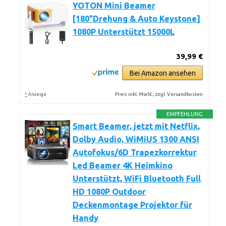
YOTON Mini Beamer
[180°Drehung & Auto Keystone]
1080P Unterstützt 15000L
39,99 €
Bei Amazon ansehen
*
Preis inkl. MwSt., zzgl. Versandkosten
Anzeige
EMPFEHLUNG
Smart Beamer, jetzt mit Netflix,
Dolby Audio, WiMiUS 1300 ANSI
Autofokus/6D Trapezkorrektur
Led Beamer 4K Heimkino
Unterstützt, WiFi Bluetooth Full
HD 1080P Outdoor
Deckenmontage Projektor für
Handy