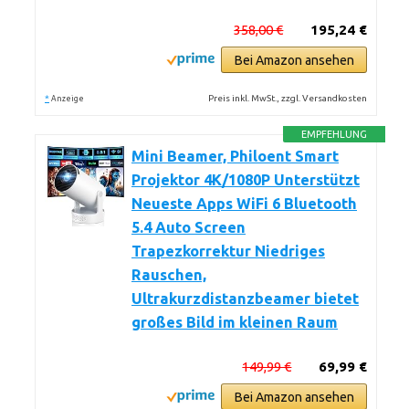
358,00 €
195,24 €
Bei Amazon ansehen
*
Preis inkl. MwSt., zzgl. Versandkosten
Anzeige
EMPFEHLUNG
Mini Beamer, Philoent Smart
Projektor 4K/1080P Unterstützt
Neueste Apps WiFi 6 Bluetooth
5.4 Auto Screen
Trapezkorrektur Niedriges
Rauschen,
Ultrakurzdistanzbeamer bietet
großes Bild im kleinen Raum
149,99 €
69,99 €
Bei Amazon ansehen