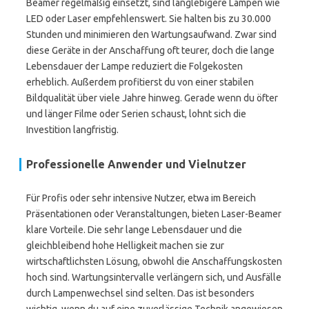
Beamer regelmäßig einsetzt, sind langlebigere Lampen wie
LED oder Laser empfehlenswert. Sie halten bis zu 30.000
Stunden und minimieren den Wartungsaufwand. Zwar sind
diese Geräte in der Anschaffung oft teurer, doch die lange
Lebensdauer der Lampe reduziert die Folgekosten
erheblich. Außerdem profitierst du von einer stabilen
Bildqualität über viele Jahre hinweg. Gerade wenn du öfter
und länger Filme oder Serien schaust, lohnt sich die
Investition langfristig.
Professionelle Anwender und Vielnutzer
Für Profis oder sehr intensive Nutzer, etwa im Bereich
Präsentationen oder Veranstaltungen, bieten Laser-Beamer
klare Vorteile. Die sehr lange Lebensdauer und die
gleichbleibend hohe Helligkeit machen sie zur
wirtschaftlichsten Lösung, obwohl die Anschaffungskosten
hoch sind. Wartungsintervalle verlängern sich, und Ausfälle
durch Lampenwechsel sind selten. Das ist besonders