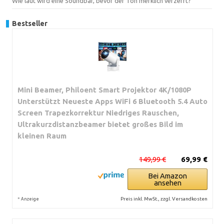
Wie laut wird eine Soundbar, bevor der Ton merklich verzerrt?
Bestseller
Mini Beamer, Philoent Smart Projektor 4K/1080P
Unterstützt Neueste Apps WiFi 6 Bluetooth 5.4 Auto
Screen Trapezkorrektur Niedriges Rauschen,
Ultrakurzdistanzbeamer bietet großes Bild im
kleinen Raum
149,99 €
69,99 €
Bei Amazon
ansehen
*
Preis inkl. MwSt., zzgl. Versandkosten
Anzeige