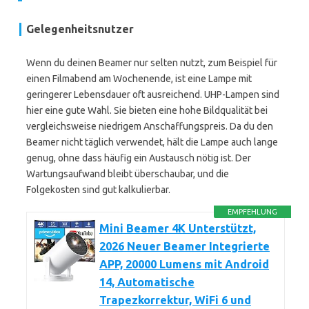
Gelegenheitsnutzer
Wenn du deinen Beamer nur selten nutzt, zum Beispiel für
einen Filmabend am Wochenende, ist eine Lampe mit
geringerer Lebensdauer oft ausreichend. UHP-Lampen sind
hier eine gute Wahl. Sie bieten eine hohe Bildqualität bei
vergleichsweise niedrigem Anschaffungspreis. Da du den
Beamer nicht täglich verwendet, hält die Lampe auch lange
genug, ohne dass häufig ein Austausch nötig ist. Der
Wartungsaufwand bleibt überschaubar, und die
Folgekosten sind gut kalkulierbar.
EMPFEHLUNG
Mini Beamer 4K Unterstützt,
2026 Neuer Beamer Integrierte
APP, 20000 Lumens mit Android
14, Automatische
Trapezkorrektur, WiFi 6 und