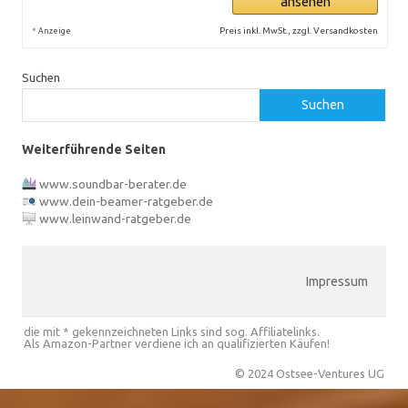
ansehen
*
Preis inkl. MwSt., zzgl. Versandkosten
Anzeige
Suchen
Suchen
Weiterführende Seiten
www.soundbar-berater.de
www.dein-beamer-ratgeber.de
www.leinwand-ratgeber.de
Impressum
die mit * gekennzeichneten Links sind sog. Affiliatelinks.
Als Amazon-Partner verdiene ich an qualifizierten Käufen!
© 2024 Ostsee-Ventures UG