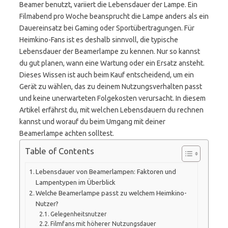
Beamer benutzt, variiert die Lebensdauer der Lampe. Ein
Filmabend pro Woche beansprucht die Lampe anders als ein
Dauereinsatz bei Gaming oder Sportübertragungen. Für
Heimkino-Fans ist es deshalb sinnvoll, die typische
Lebensdauer der Beamerlampe zu kennen. Nur so kannst
du gut planen, wann eine Wartung oder ein Ersatz ansteht.
Dieses Wissen ist auch beim Kauf entscheidend, um ein
Gerät zu wählen, das zu deinem Nutzungsverhalten passt
und keine unerwarteten Folgekosten verursacht. In diesem
Artikel erfährst du, mit welchen Lebensdauern du rechnen
kannst und worauf du beim Umgang mit deiner
Beamerlampe achten solltest.
Table of Contents
Lebensdauer von Beamerlampen: Faktoren und
Lampentypen im Überblick
Welche Beamerlampe passt zu welchem Heimkino-
Nutzer?
Gelegenheitsnutzer
Filmfans mit höherer Nutzungsdauer