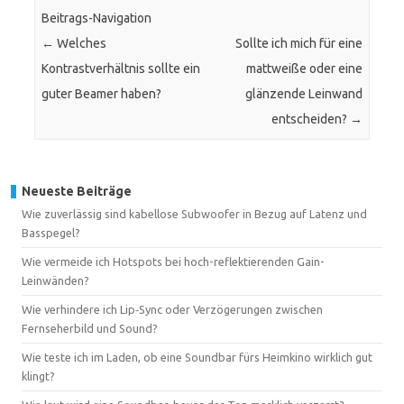
Beitrags-Navigation
←
Welches
Sollte ich mich für eine
Kontrastverhältnis sollte ein
mattweiße oder eine
guter Beamer haben?
glänzende Leinwand
entscheiden?
→
Neueste Beiträge
Wie zuverlässig sind kabellose Subwoofer in Bezug auf Latenz und
Basspegel?
Wie vermeide ich Hotspots bei hoch-reflektierenden Gain-
Leinwänden?
Wie verhindere ich Lip‑Sync oder Verzögerungen zwischen
Fernseherbild und Sound?
Wie teste ich im Laden, ob eine Soundbar fürs Heimkino wirklich gut
klingt?