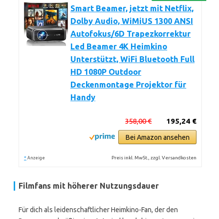
Smart Beamer, jetzt mit Netflix,
Dolby Audio, WiMiUS 1300 ANSI
Autofokus/6D Trapezkorrektur
Led Beamer 4K Heimkino
Unterstützt, WiFi Bluetooth Full
HD 1080P Outdoor
Deckenmontage Projektor für
Handy
358,00 €
195,24 €
Bei Amazon ansehen
*
Preis inkl. MwSt., zzgl. Versandkosten
Anzeige
Filmfans mit höherer Nutzungsdauer
Für dich als leidenschaftlicher Heimkino-Fan, der den