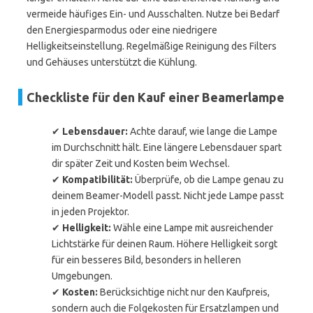
vermeide häufiges Ein- und Ausschalten. Nutze bei Bedarf
den Energiesparmodus oder eine niedrigere
Helligkeitseinstellung. Regelmäßige Reinigung des Filters
und Gehäuses unterstützt die Kühlung.
Checkliste für den Kauf einer Beamerlampe
✔
Lebensdauer:
Achte darauf, wie lange die Lampe
im Durchschnitt hält. Eine längere Lebensdauer spart
dir später Zeit und Kosten beim Wechsel.
✔
Kompatibilität:
Überprüfe, ob die Lampe genau zu
deinem Beamer-Modell passt. Nicht jede Lampe passt
in jeden Projektor.
✔
Helligkeit:
Wähle eine Lampe mit ausreichender
Lichtstärke für deinen Raum. Höhere Helligkeit sorgt
für ein besseres Bild, besonders in helleren
Umgebungen.
✔
Kosten:
Berücksichtige nicht nur den Kaufpreis,
sondern auch die Folgekosten für Ersatzlampen und