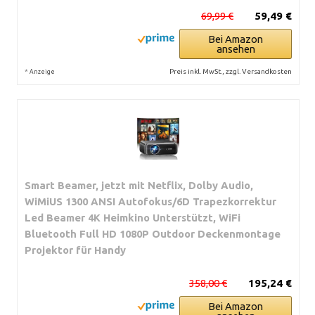
69,99 €
59,49 €
Bei Amazon
ansehen
*
Preis inkl. MwSt., zzgl. Versandkosten
Anzeige
Smart Beamer, jetzt mit Netflix, Dolby Audio,
WiMiUS 1300 ANSI Autofokus/6D Trapezkorrektur
Led Beamer 4K Heimkino Unterstützt, WiFi
Bluetooth Full HD 1080P Outdoor Deckenmontage
Projektor für Handy
358,00 €
195,24 €
Bei Amazon