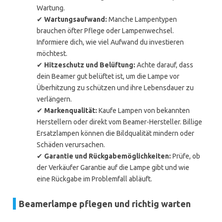
Wartung.
✔
Wartungsaufwand:
Manche Lampentypen
brauchen öfter Pflege oder Lampenwechsel.
Informiere dich, wie viel Aufwand du investieren
möchtest.
✔
Hitzeschutz und Belüftung:
Achte darauf, dass
dein Beamer gut belüftet ist, um die Lampe vor
Überhitzung zu schützen und ihre Lebensdauer zu
verlängern.
✔
Markenqualität:
Kaufe Lampen von bekannten
Herstellern oder direkt vom Beamer-Hersteller. Billige
Ersatzlampen können die Bildqualität mindern oder
Schäden verursachen.
✔
Garantie und Rückgabemöglichkeiten:
Prüfe, ob
der Verkäufer Garantie auf die Lampe gibt und wie
eine Rückgabe im Problemfall abläuft.
Beamerlampe pflegen und richtig warten