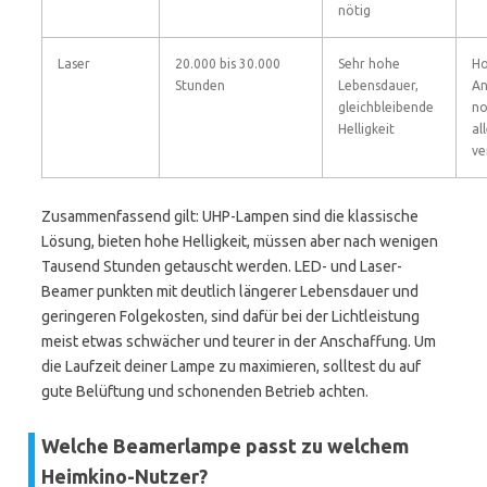
nötig
Laser
20.000 bis 30.000
Sehr hohe
Ho
Stunden
Lebensdauer,
An
gleichbleibende
no
Helligkeit
al
ve
Zusammenfassend gilt: UHP-Lampen sind die klassische
Lösung, bieten hohe Helligkeit, müssen aber nach wenigen
Tausend Stunden getauscht werden. LED- und Laser-
Beamer punkten mit deutlich längerer Lebensdauer und
geringeren Folgekosten, sind dafür bei der Lichtleistung
meist etwas schwächer und teurer in der Anschaffung. Um
die Laufzeit deiner Lampe zu maximieren, solltest du auf
gute Belüftung und schonenden Betrieb achten.
Welche Beamerlampe passt zu welchem
Heimkino-Nutzer?