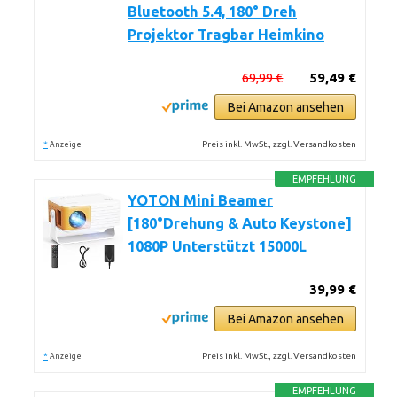
Bluetooth 5.4, 180° Dreh
Projektor Tragbar Heimkino
69,99 €
59,49 €
Bei Amazon ansehen
*
Preis inkl. MwSt., zzgl. Versandkosten
Anzeige
EMPFEHLUNG
YOTON Mini Beamer
[180°Drehung & Auto Keystone]
1080P Unterstützt 15000L
39,99 €
Bei Amazon ansehen
*
Preis inkl. MwSt., zzgl. Versandkosten
Anzeige
EMPFEHLUNG