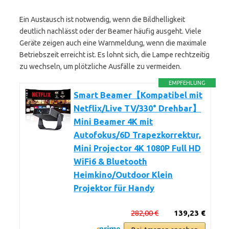
Ein Austausch ist notwendig, wenn die Bildhelligkeit
deutlich nachlässt oder der Beamer häufig ausgeht. Viele
Geräte zeigen auch eine Warnmeldung, wenn die maximale
Betriebszeit erreicht ist. Es lohnt sich, die Lampe rechtzeitig
zu wechseln, um plötzliche Ausfälle zu vermeiden.
EMPFEHLUNG
Smart Beamer【Kompatibel mit
Netflix/Live TV/330° Drehbar】
Mini Beamer 4K mit
Autofokus/6D Trapezkorrektur,
Mini Projector 4K 1080P Full HD
WiFi6 & Bluetooth
Heimkino/Outdoor Klein
Projektor für Handy
282,00 €
139,23 €