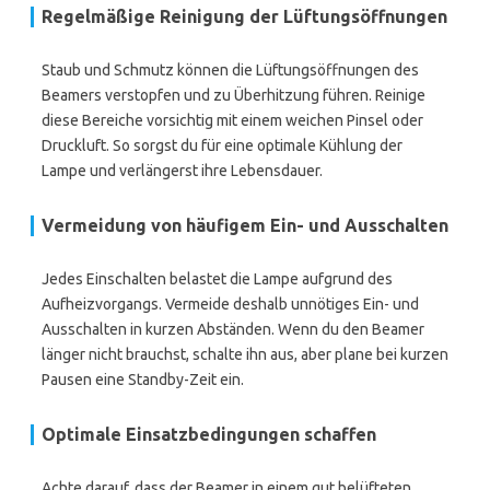
Regelmäßige Reinigung der Lüftungsöffnungen
Staub und Schmutz können die Lüftungsöffnungen des
Beamers verstopfen und zu Überhitzung führen. Reinige
diese Bereiche vorsichtig mit einem weichen Pinsel oder
Druckluft. So sorgst du für eine optimale Kühlung der
Lampe und verlängerst ihre Lebensdauer.
Vermeidung von häufigem Ein- und Ausschalten
Jedes Einschalten belastet die Lampe aufgrund des
Aufheizvorgangs. Vermeide deshalb unnötiges Ein- und
Ausschalten in kurzen Abständen. Wenn du den Beamer
länger nicht brauchst, schalte ihn aus, aber plane bei kurzen
Pausen eine Standby-Zeit ein.
Optimale Einsatzbedingungen schaffen
Achte darauf, dass der Beamer in einem gut belüfteten