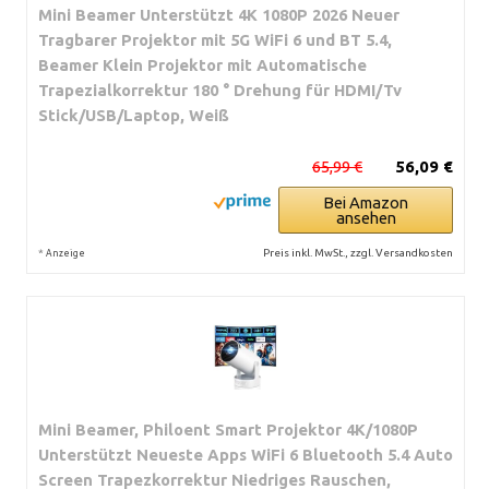
Mini Beamer Unterstützt 4K 1080P 2026 Neuer
Tragbarer Projektor mit 5G WiFi 6 und BT 5.4,
Beamer Klein Projektor mit Automatische
Trapezialkorrektur 180 ° Drehung für HDMI/Tv
Stick/USB/Laptop, Weiß
65,99 €
56,09 €
Bei Amazon
ansehen
*
Preis inkl. MwSt., zzgl. Versandkosten
Anzeige
Mini Beamer, Philoent Smart Projektor 4K/1080P
Unterstützt Neueste Apps WiFi 6 Bluetooth 5.4 Auto
Screen Trapezkorrektur Niedriges Rauschen,