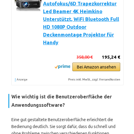
Autofokus/6D Trapezkorrektur
Led Beamer 4K Heimkino
Unterstützt, WiFi Bluetooth Full
HD 1080P Outdoor
Deckenmontage Projektor für
Handy
358,00 €
195,24 €
Bei Amazon ansehen
*
Preis inkl. MwSt., zzgl. Versandkosten
Anzeige
Wie wichtig ist die Benutzeroberfläche der
Anwendungssoftware?
Eine gut gestaltete Benutzeroberfläche erleichtert die
Bedienung deutlich. Sie sorgt dafür, dass du schnell und
ohne Probleme zwischen verschiedenen Funktionen