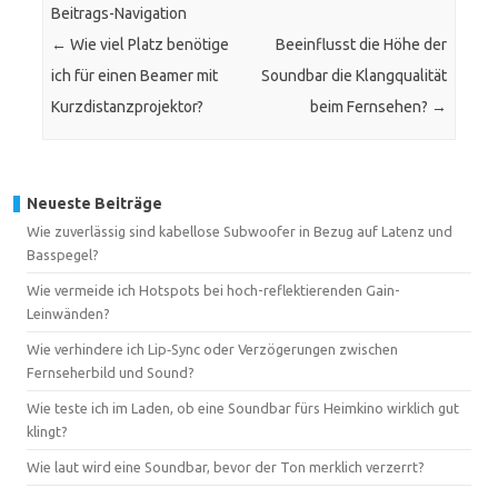
Beitrags-Navigation
←
Wie viel Platz benötige
Beeinflusst die Höhe der
ich für einen Beamer mit
Soundbar die Klangqualität
Kurzdistanzprojektor?
beim Fernsehen?
→
Neueste Beiträge
Wie zuverlässig sind kabellose Subwoofer in Bezug auf Latenz und
Basspegel?
Wie vermeide ich Hotspots bei hoch-reflektierenden Gain-
Leinwänden?
Wie verhindere ich Lip‑Sync oder Verzögerungen zwischen
Fernseherbild und Sound?
Wie teste ich im Laden, ob eine Soundbar fürs Heimkino wirklich gut
klingt?
Wie laut wird eine Soundbar, bevor der Ton merklich verzerrt?