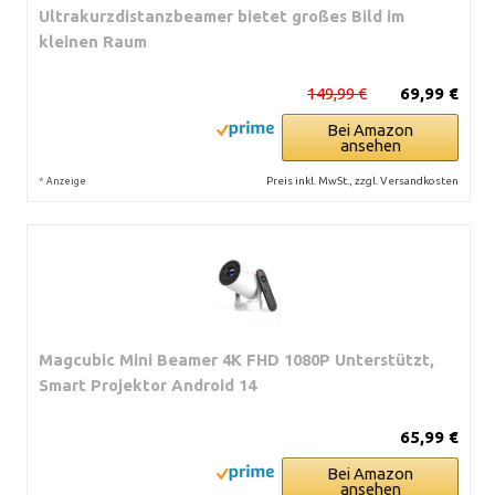
Ultrakurzdistanzbeamer bietet großes Bild im
kleinen Raum
149,99 €
69,99 €
Bei Amazon
ansehen
*
Preis inkl. MwSt., zzgl. Versandkosten
Anzeige
Magcubic Mini Beamer 4K FHD 1080P Unterstützt,
Smart Projektor Android 14
65,99 €
Bei Amazon
ansehen