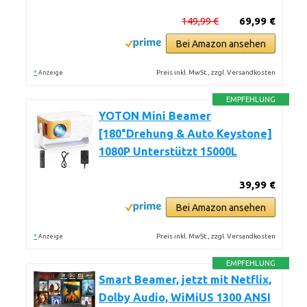
149,99 €
69,99 €
Bei Amazon ansehen
*
Preis inkl. MwSt., zzgl. Versandkosten
Anzeige
EMPFEHLUNG
YOTON Mini Beamer
[180°Drehung & Auto Keystone]
1080P Unterstützt 15000L
39,99 €
Bei Amazon ansehen
*
Preis inkl. MwSt., zzgl. Versandkosten
Anzeige
EMPFEHLUNG
Smart Beamer, jetzt mit Netflix,
Dolby Audio, WiMiUS 1300 ANSI