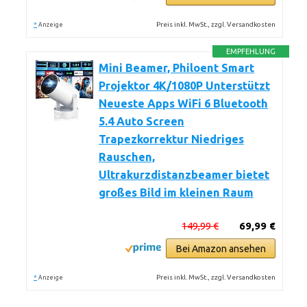
*
Preis inkl. MwSt., zzgl. Versandkosten
Anzeige
EMPFEHLUNG
Mini Beamer, Philoent Smart
Projektor 4K/1080P Unterstützt
Neueste Apps WiFi 6 Bluetooth
5.4 Auto Screen
Trapezkorrektur Niedriges
Rauschen,
Ultrakurzdistanzbeamer bietet
großes Bild im kleinen Raum
149,99 €
69,99 €
Bei Amazon ansehen
*
Preis inkl. MwSt., zzgl. Versandkosten
Anzeige