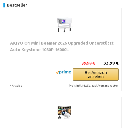
Bestseller
AKIYO O1 Mini Beamer 2026 Upgraded Unterstützt
Auto Keystone 1080P 16000L
39,99 €
33,99 €
Bei Amazon
ansehen
*
Preis inkl. MwSt., zzgl. Versandkosten
Anzeige