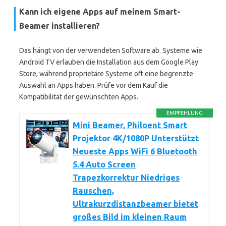
Kann ich eigene Apps auf meinem Smart-
Beamer installieren?
Das hängt von der verwendeten Software ab. Systeme wie
Android TV erlauben die Installation aus dem Google Play
Store, während proprietäre Systeme oft eine begrenzte
Auswahl an Apps haben. Prüfe vor dem Kauf die
Kompatibilität der gewünschten Apps.
EMPFEHLUNG
Mini Beamer, Philoent Smart
Projektor 4K/1080P Unterstützt
Neueste Apps WiFi 6 Bluetooth
5.4 Auto Screen
Trapezkorrektur Niedriges
Rauschen,
Ultrakurzdistanzbeamer bietet
großes Bild im kleinen Raum