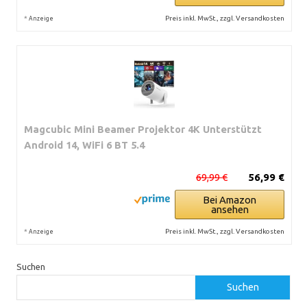
*
Preis inkl. MwSt., zzgl. Versandkosten
Anzeige
Magcubic Mini Beamer Projektor 4K Unterstützt
Android 14, WiFi 6 BT 5.4
69,99 €
56,99 €
Bei Amazon
ansehen
*
Preis inkl. MwSt., zzgl. Versandkosten
Anzeige
Suchen
Suchen