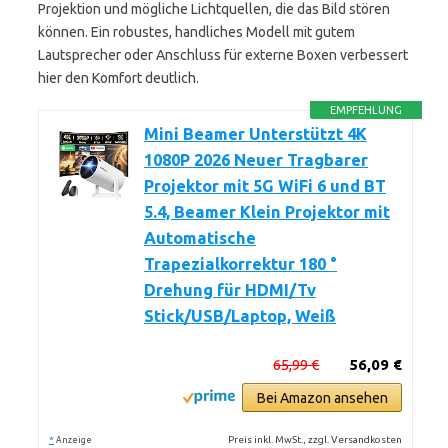
Projektion und mögliche Lichtquellen, die das Bild stören
können. Ein robustes, handliches Modell mit gutem
Lautsprecher oder Anschluss für externe Boxen verbessert
hier den Komfort deutlich.
EMPFEHLUNG
Mini Beamer Unterstützt 4K
1080P 2026 Neuer Tragbarer
Projektor mit 5G WiFi 6 und BT
5.4, Beamer Klein Projektor mit
Automatische
Trapezialkorrektur 180 °
Drehung für HDMI/Tv
Stick/USB/Laptop, Weiß
65,99 €
56,09 €
Bei Amazon ansehen
*
Preis inkl. MwSt., zzgl. Versandkosten
Anzeige