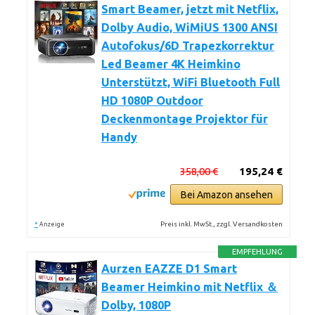
Smart Beamer, jetzt mit Netflix,
Dolby Audio, WiMiUS 1300 ANSI
Autofokus/6D Trapezkorrektur
Led Beamer 4K Heimkino
Unterstützt, WiFi Bluetooth Full
HD 1080P Outdoor
Deckenmontage Projektor für
Handy
358,00 €
195,24 €
Bei Amazon ansehen
*
Preis inkl. MwSt., zzgl. Versandkosten
Anzeige
EMPFEHLUNG
Aurzen EAZZE D1 Smart
Beamer Heimkino mit Netflix ＆
Dolby, 1080P