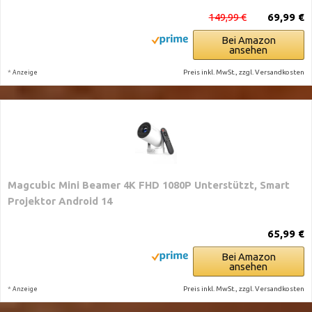
149,99 €
69,99 €
Bei Amazon
ansehen
*
Preis inkl. MwSt., zzgl. Versandkosten
Anzeige
Magcubic Mini Beamer 4K FHD 1080P Unterstützt, Smart
Projektor Android 14
65,99 €
Bei Amazon
ansehen
*
Preis inkl. MwSt., zzgl. Versandkosten
Anzeige