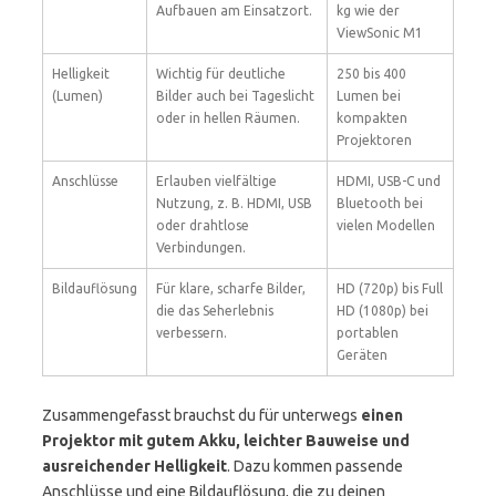
Aufbauen am Einsatzort.
kg wie der
ViewSonic M1
Helligkeit
Wichtig für deutliche
250 bis 400
(Lumen)
Bilder auch bei Tageslicht
Lumen bei
oder in hellen Räumen.
kompakten
Projektoren
Anschlüsse
Erlauben vielfältige
HDMI, USB-C und
Nutzung, z. B. HDMI, USB
Bluetooth bei
oder drahtlose
vielen Modellen
Verbindungen.
Bildauflösung
Für klare, scharfe Bilder,
HD (720p) bis Full
die das Seherlebnis
HD (1080p) bei
verbessern.
portablen
Geräten
Zusammengefasst brauchst du für unterwegs
einen
Projektor mit gutem Akku, leichter Bauweise und
ausreichender Helligkeit
. Dazu kommen passende
Anschlüsse und eine Bildauflösung, die zu deinen