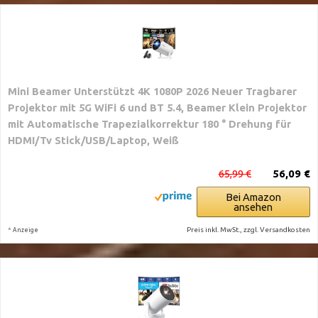
Mini Beamer Unterstützt 4K 1080P 2026 Neuer Tragbarer
Projektor mit 5G WiFi 6 und BT 5.4, Beamer Klein Projektor
mit Automatische Trapezialkorrektur 180 ° Drehung für
HDMI/Tv Stick/USB/Laptop, Weiß
65,99 €
56,09 €
Bei Amazon
ansehen
*
Preis inkl. MwSt., zzgl. Versandkosten
Anzeige