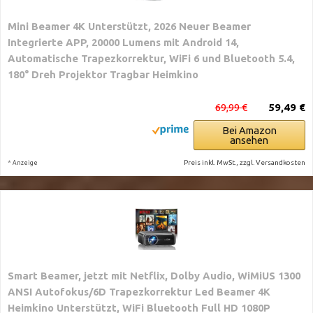
Mini Beamer 4K Unterstützt, 2026 Neuer Beamer
Integrierte APP, 20000 Lumens mit Android 14,
Automatische Trapezkorrektur, WiFi 6 und Bluetooth 5.4,
180° Dreh Projektor Tragbar Heimkino
69,99 €
59,49 €
Bei Amazon
ansehen
*
Preis inkl. MwSt., zzgl. Versandkosten
Anzeige
Smart Beamer, jetzt mit Netflix, Dolby Audio, WiMiUS 1300
ANSI Autofokus/6D Trapezkorrektur Led Beamer 4K
Heimkino Unterstützt, WiFi Bluetooth Full HD 1080P