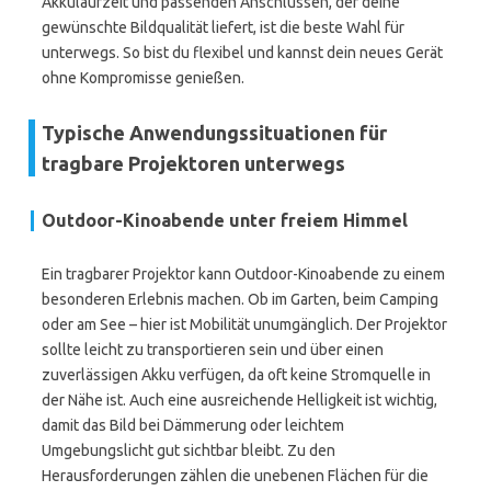
Akkulaufzeit und passenden Anschlüssen, der deine
gewünschte Bildqualität liefert, ist die beste Wahl für
unterwegs. So bist du flexibel und kannst dein neues Gerät
ohne Kompromisse genießen.
Typische Anwendungssituationen für
tragbare Projektoren unterwegs
Outdoor-Kinoabende unter freiem Himmel
Ein tragbarer Projektor kann Outdoor-Kinoabende zu einem
besonderen Erlebnis machen. Ob im Garten, beim Camping
oder am See – hier ist Mobilität unumgänglich. Der Projektor
sollte leicht zu transportieren sein und über einen
zuverlässigen Akku verfügen, da oft keine Stromquelle in
der Nähe ist. Auch eine ausreichende Helligkeit ist wichtig,
damit das Bild bei Dämmerung oder leichtem
Umgebungslicht gut sichtbar bleibt. Zu den
Herausforderungen zählen die unebenen Flächen für die