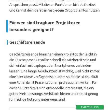
Ansprüchen passt. Mit diesen Funktionen bist du flexibel
und kannst dein Gerät an fast jedem Ort problemlos nutzen.
Für wen sind tragbare Projektoren
besonders geeignet?
Geschäftsreisende
Geschäftsreisende brauchen einen Projektor, der leicht in
die Tasche passt. Er sollte schnell einsatzbereit sein und
sich einfach mit Laptops oder Smartphones verbinden
lassen. Eine lange Akkulaufzeit ist wichtig, weil nicht immer
eine Steckdose verfügbar ist. Zudem spielt die Bildqualität
eine Rolle, damit Präsentationen professionell wirken. Für
diesen Nutzerkreis sind oft Modelle interessant, die ein
gutes Preis-Leistungs-Verhältnis bieten und robust genug
für häufige Nutzung unterwegs sind.
EMPFEHLUNG