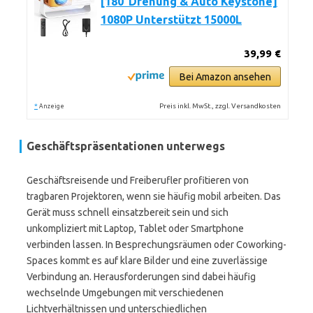
[180°Drehung & Auto Keystone]
1080P Unterstützt 15000L
39,99 €
Bei Amazon ansehen
*
Preis inkl. MwSt., zzgl. Versandkosten
Anzeige
Geschäftspräsentationen unterwegs
Geschäftsreisende und Freiberufler profitieren von
tragbaren Projektoren, wenn sie häufig mobil arbeiten. Das
Gerät muss schnell einsatzbereit sein und sich
unkompliziert mit Laptop, Tablet oder Smartphone
verbinden lassen. In Besprechungsräumen oder Coworking-
Spaces kommt es auf klare Bilder und eine zuverlässige
Verbindung an. Herausforderungen sind dabei häufig
wechselnde Umgebungen mit verschiedenen
Lichtverhältnissen und unterschiedlichen