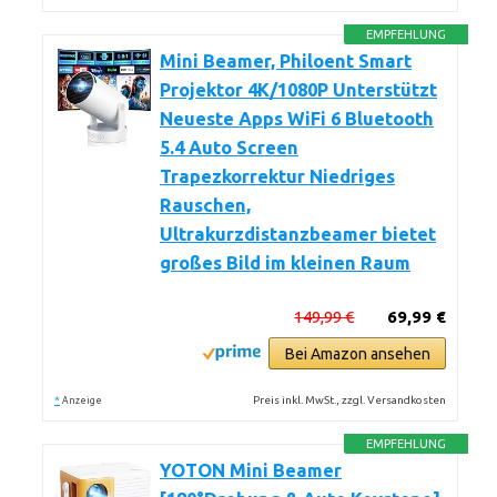
EMPFEHLUNG
Mini Beamer, Philoent Smart
Projektor 4K/1080P Unterstützt
Neueste Apps WiFi 6 Bluetooth
5.4 Auto Screen
Trapezkorrektur Niedriges
Rauschen,
Ultrakurzdistanzbeamer bietet
großes Bild im kleinen Raum
149,99 €
69,99 €
Bei Amazon ansehen
*
Preis inkl. MwSt., zzgl. Versandkosten
Anzeige
EMPFEHLUNG
YOTON Mini Beamer