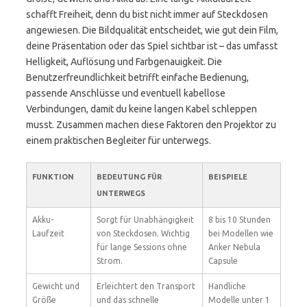
schafft Freiheit, denn du bist nicht immer auf Steckdosen
angewiesen. Die Bildqualität entscheidet, wie gut dein Film,
deine Präsentation oder das Spiel sichtbar ist – das umfasst
Helligkeit, Auflösung und Farbgenauigkeit. Die
Benutzerfreundlichkeit betrifft einfache Bedienung,
passende Anschlüsse und eventuell kabellose
Verbindungen, damit du keine langen Kabel schleppen
musst. Zusammen machen diese Faktoren den Projektor zu
einem praktischen Begleiter für unterwegs.
FUNKTION
BEDEUTUNG FÜR
BEISPIELE
UNTERWEGS
Akku-
Sorgt für Unabhängigkeit
8 bis 10 Stunden
Laufzeit
von Steckdosen. Wichtig
bei Modellen wie
für lange Sessions ohne
Anker Nebula
Strom.
Capsule
Gewicht und
Erleichtert den Transport
Handliche
Größe
und das schnelle
Modelle unter 1