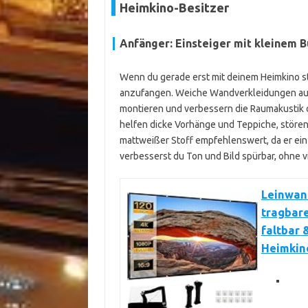
Heimkino-Besitzer
Anfänger: Einsteiger mit kleinem 
Wenn du gerade erst mit deinem Heimkino st
anzufangen. Weiche Wandverkleidungen aus
montieren und verbessern die Raumakustik de
helfen dicke Vorhänge und Teppiche, stören
mattweißer Stoff empfehlenswert, da er ein
verbesserst du Ton und Bild spürbar, ohne v
Leinwand
tragbare
faltbar 
Heimkino