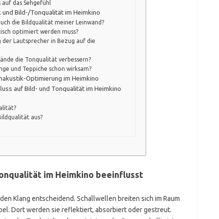
s auf das Sehgefühl
 und Bild-/Tonqualität im Heimkino
uch die Bildqualität meiner Leinwand?
isch optimiert werden muss?
g der Lautsprecher in Bezug auf die
ände die Tonqualität verbessern?
nge und Teppiche schon wirksam?
umakustik-Optimierung im Heimkino
luss auf Bild- und Tonqualität im Heimkino
lität?
ildqualität aus?
onqualität im Heimkino beeinflusst
 den Klang entscheidend. Schallwellen breiten sich im Raum
. Dort werden sie reflektiert, absorbiert oder gestreut.