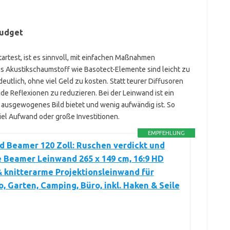
Budget
artest, ist es sinnvoll, mit einfachen Maßnahmen
 Akustikschaumstoff wie Basotect-Elemente sind leicht zu
utlich, ohne viel Geld zu kosten. Statt teurer Diffusoren
de Reflexionen zu reduzieren. Bei der Leinwand ist ein
 ausgewogenes Bild bietet und wenig aufwändig ist. So
iel Aufwand oder große Investitionen.
EMPFEHLUNG
 Beamer 120 Zoll: Ruschen verdickt und
 Beamer Leinwand 265 x 149 cm, 16:9 HD
& knitterarme Projektionsleinwand für
, Garten, Camping, Büro, inkl. Haken & Seile