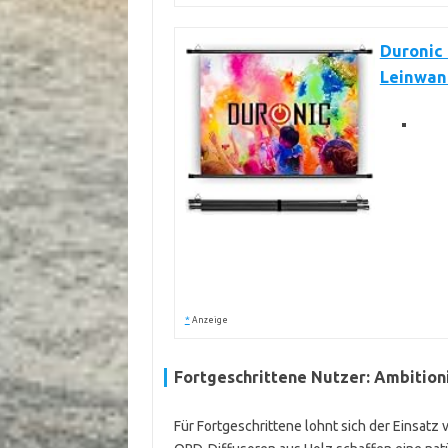
Duronic 
Leinwand
*
Anzeige
Fortgeschrittene Nutzer: Ambition
Für Fortgeschrittene lohnt sich der Einsatz