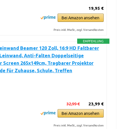
19,95 €
Bei Amazon ansehen
Preis inkl. MwSt., zzgl. Versandkosten
EMPFEHLUNG
einwand Beamer 120 Zoll, 16:9 HD Faltbarer
Leinwand, Anti-Falten Doppelseitige
r Screen 265x149cm, Tragbarer Projektor
e für Zuhause, Schule, Treffen
32,99 €
23,99 €
Bei Amazon ansehen
Preis inkl. MwSt., zzgl. Versandkosten