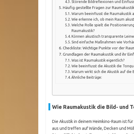
Störende Bildreflexionen und Einflus
Häufig gestellte Fragen zur Raumakustik
Warum beeinflusst die Raumakustik a
Wie erkenne ich, ob mein Raum akust
Welche Rolle spielt die Positionierun
Raumakustik?
Können akustisch transparente Leinw
Sind einfache Maßnahmen wie Vorhä
Checkliste: Wichtige Punkte vor der Ra
Grundlagen der Raumakustik und ihr Einf
Was ist Raumakustik eigentlich?
Wie beeinflusst die Akustik die Tonqua
Warum wirkt sich die Akustik auf die B
Ähnliche Beiträge:
Wie Raumakustik die Bild- und T
Die Akustik in deinem Heimkino-Raum ist für
aus und treffen auf Wände, Decken und Möbel