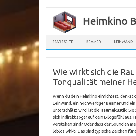
Zum
Inhalt
Heimkino B
springen
STARTSEITE
BEAMER
LEINWAND
Wie wirkt sich die Ra
Tonqualität meiner H
Wenn du dein Heimkino einrichtest, denkst d
Leinwand, ein hochwertiger Beamer und ein
unterschätzt wird, ist die
Raumakustik
. Sie
sich indirekt sogar auf dein Bildgefühl aus.
verstehen sind? Oder dass der Sound an man
leblos wirkt? Das sind typische Zeichen fü