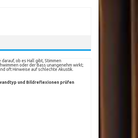
 darauf, ob es Hall gibt, Stimmen
chwimmen oder der Bass unangenehm wirkt;
ind oft Hinweise auf schlechte Akustik.
wandtyp und Bildreflexionen prüfen