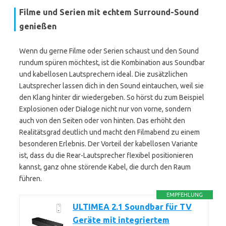
Filme und Serien mit echtem Surround-Sound
genießen
Wenn du gerne Filme oder Serien schaust und den Sound
rundum spüren möchtest, ist die Kombination aus Soundbar
und kabellosen Lautsprechern ideal. Die zusätzlichen
Lautsprecher lassen dich in den Sound eintauchen, weil sie
den Klang hinter dir wiedergeben. So hörst du zum Beispiel
Explosionen oder Dialoge nicht nur von vorne, sondern
auch von den Seiten oder von hinten. Das erhöht den
Realitätsgrad deutlich und macht den Filmabend zu einem
besonderen Erlebnis. Der Vorteil der kabellosen Variante
ist, dass du die Rear-Lautsprecher flexibel positionieren
kannst, ganz ohne störende Kabel, die durch den Raum
führen.
EMPFEHLUNG
ULTIMEA 2.1 Soundbar für TV
Geräte mit integriertem