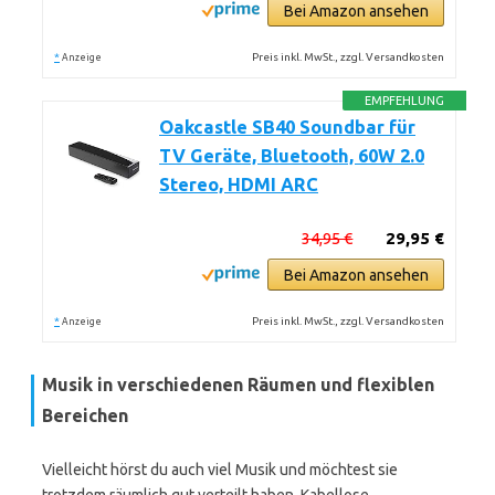
Bei Amazon ansehen
*
Preis inkl. MwSt., zzgl. Versandkosten
Anzeige
EMPFEHLUNG
Oakcastle SB40 Soundbar für
TV Geräte, Bluetooth, 60W 2.0
Stereo, HDMI ARC
34,95 €
29,95 €
Bei Amazon ansehen
*
Preis inkl. MwSt., zzgl. Versandkosten
Anzeige
Musik in verschiedenen Räumen und flexiblen
Bereichen
Vielleicht hörst du auch viel Musik und möchtest sie