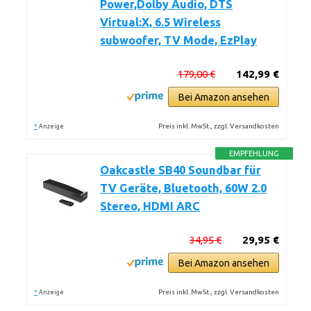
Power,Dolby Audio, DTS
Virtual:X, 6.5 Wireless
subwoofer, TV Mode, EzPlay
179,00 €
142,99 €
Bei Amazon ansehen
*
Preis inkl. MwSt., zzgl. Versandkosten
Anzeige
EMPFEHLUNG
Oakcastle SB40 Soundbar für
TV Geräte, Bluetooth, 60W 2.0
Stereo, HDMI ARC
34,95 €
29,95 €
Bei Amazon ansehen
*
Preis inkl. MwSt., zzgl. Versandkosten
Anzeige