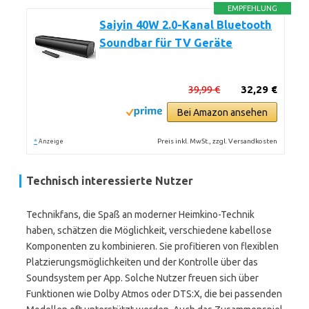
EMPFEHLUNG
Saiyin 40W 2.0-Kanal Bluetooth
Soundbar für TV Geräte
39,99 €
32,29 €
Bei Amazon ansehen
*
Preis inkl. MwSt., zzgl. Versandkosten
Anzeige
Technisch interessierte Nutzer
Technikfans, die Spaß an moderner Heimkino-Technik
haben, schätzen die Möglichkeit, verschiedene kabellose
Komponenten zu kombinieren. Sie profitieren von flexiblen
Platzierungsmöglichkeiten und der Kontrolle über das
Soundsystem per App. Solche Nutzer freuen sich über
Funktionen wie Dolby Atmos oder DTS:X, die bei passenden