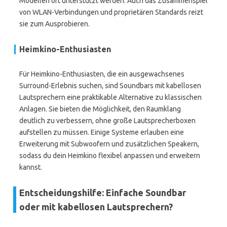
Modellen oft unterstützt werden. Auch das Zusammenspiel
von WLAN-Verbindungen und proprietären Standards reizt
sie zum Ausprobieren.
Heimkino-Enthusiasten
Für Heimkino-Enthusiasten, die ein ausgewachsenes
Surround-Erlebnis suchen, sind Soundbars mit kabellosen
Lautsprechern eine praktikable Alternative zu klassischen
Anlagen. Sie bieten die Möglichkeit, den Raumklang
deutlich zu verbessern, ohne große Lautsprecherboxen
aufstellen zu müssen. Einige Systeme erlauben eine
Erweiterung mit Subwoofern und zusätzlichen Speakern,
sodass du dein Heimkino flexibel anpassen und erweitern
kannst.
Entscheidungshilfe: Einfache Soundbar
oder mit kabellosen Lautsprechern?