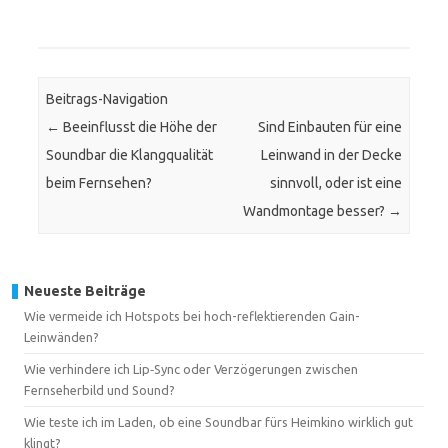
Beitrags-Navigation
←
Beeinflusst die Höhe der
Sind Einbauten für eine
Soundbar die Klangqualität
Leinwand in der Decke
beim Fernsehen?
sinnvoll, oder ist eine
Wandmontage besser?
→
Neueste Beiträge
Wie vermeide ich Hotspots bei hoch-reflektierenden Gain-
Leinwänden?
Wie verhindere ich Lip‑Sync oder Verzögerungen zwischen
Fernseherbild und Sound?
Wie teste ich im Laden, ob eine Soundbar fürs Heimkino wirklich gut
klingt?