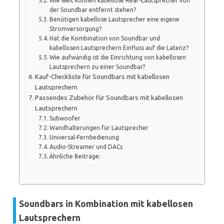
Wie weit können kabellose Rear-Lautsprecher von
der Soundbar entfernt stehen?
Benötigen kabellose Lautsprecher eine eigene
Stromversorgung?
Hat die Kombination von Soundbar und
kabellosen Lautsprechern Einfluss auf die Latenz?
Wie aufwändig ist die Einrichtung von kabellosen
Lautsprechern zu einer Soundbar?
Kauf-Checkliste für Soundbars mit kabellosen
Lautsprechern
Passendes Zubehör für Soundbars mit kabellosen
Lautsprechern
Subwoofer
Wandhalterungen für Lautsprecher
Universal-Fernbedienung
Audio-Streamer und DACs
Ähnliche Beiträge:
Soundbars in Kombination mit kabellosen
Lautsprechern