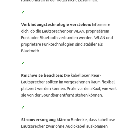
funktionieren in der Regel nicht zusammen.
✓
Verbindungstechnologie verstehen:
Informiere
dich, ob die Lautsprecher per WLAN, proprietärem
Funk oder Bluetooth verbunden werden. WLAN und
proprietäre Funktechnologien sind stabiler als
Bluetooth.
✓
Reichweite beachten:
Die kabellosen Rear-
Lautsprecher sollten im vorgesehenen Raum flexibel
platziert werden können. Prüfe vor dem Kauf, wie weit
sie von der Soundbar entfernt stehen können.
✓
Stromversorgung klären:
Bedenke, dass kabellose
Lautsprecher zwar ohne Audiokabel auskommen,