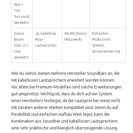
900 +
700
Surround
Speakers
Sonos
Ja, kabellose
WLAN (Sonos
Einfaches
Beam
Rear-
Netzwerk)
Multiroom-
(Gen 2) +
Lautsprecher
System,
rear
Sprachsteuerung
speakers
Wie du siehst, bieten mehrere Hersteller Soundbars an, die
mit kabellosen Lautsprechern erweitert werden können.
Vor allem bei Premium-Modellen sind solche Erweiterungen
gut umgesetzt. Wichtig ist, dass du dich auf ein System
eines Herstellers festlegst, da die Lautsprecher meist nicht
mit Geräten anderer Marken kompatibel sind. Wenn du auf
Flexibilität und einfachen Aufbau Wert legst, kann die
Kombination aus Soundbar und kabellosen Lautsprechern
eine sehr praktische und klanglich überzeugende Lösung