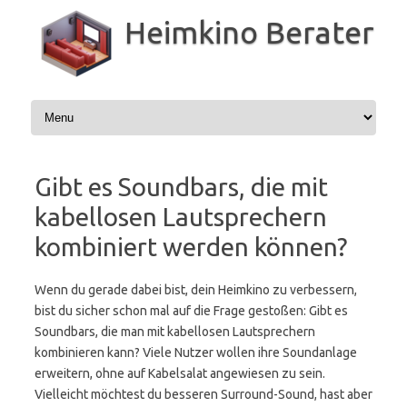
Zum
Inhalt
Heimkino Berater
springen
Gibt es Soundbars, die mit
kabellosen Lautsprechern
kombiniert werden können?
Wenn du gerade dabei bist, dein Heimkino zu verbessern,
bist du sicher schon mal auf die Frage gestoßen: Gibt es
Soundbars, die man mit kabellosen Lautsprechern
kombinieren kann? Viele Nutzer wollen ihre Soundanlage
erweitern, ohne auf Kabelsalat angewiesen zu sein.
Vielleicht möchtest du besseren Surround-Sound, hast aber