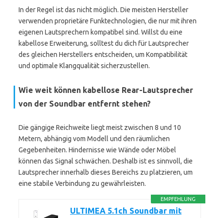
In der Regel ist das nicht möglich. Die meisten Hersteller
verwenden proprietäre Funktechnologien, die nur mit ihren
eigenen Lautsprechern kompatibel sind. Willst du eine
kabellose Erweiterung, solltest du dich für Lautsprecher
des gleichen Herstellers entscheiden, um Kompatibilität
und optimale Klangqualität sicherzustellen.
Wie weit können kabellose Rear-Lautsprecher
von der Soundbar entfernt stehen?
Die gängige Reichweite liegt meist zwischen 8 und 10
Metern, abhängig vom Modell und den räumlichen
Gegebenheiten. Hindernisse wie Wände oder Möbel
können das Signal schwächen. Deshalb ist es sinnvoll, die
Lautsprecher innerhalb dieses Bereichs zu platzieren, um
eine stabile Verbindung zu gewährleisten.
EMPFEHLUNG
ULTIMEA 5.1ch Soundbar mit