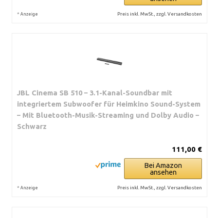
*
Preis inkl. MwSt., zzgl. Versandkosten
Anzeige
JBL Cinema SB 510 – 3.1-Kanal-Soundbar mit
integriertem Subwoofer für Heimkino Sound-System
– Mit Bluetooth-Musik-Streaming und Dolby Audio –
Schwarz
111,00 €
Bei Amazon
ansehen
*
Preis inkl. MwSt., zzgl. Versandkosten
Anzeige