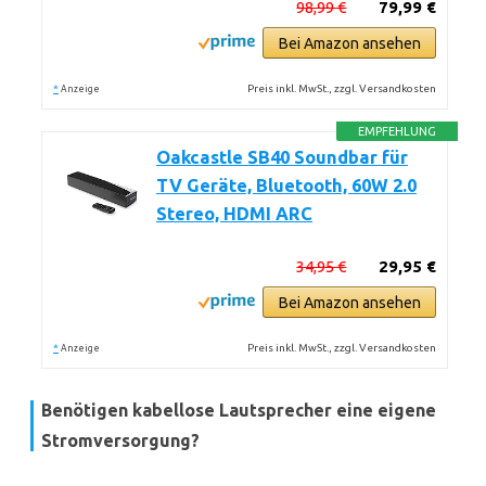
98,99 €
79,99 €
Bei Amazon ansehen
*
Preis inkl. MwSt., zzgl. Versandkosten
Anzeige
EMPFEHLUNG
Oakcastle SB40 Soundbar für
TV Geräte, Bluetooth, 60W 2.0
Stereo, HDMI ARC
34,95 €
29,95 €
Bei Amazon ansehen
*
Preis inkl. MwSt., zzgl. Versandkosten
Anzeige
Benötigen kabellose Lautsprecher eine eigene
Stromversorgung?