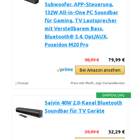
Subwoofer, APP-Steuerung,
132W All-in-One PC Soundbar
für Gaming, TV Lautsprecher
mit Verstellbarem Bass,
Bluetooth® 5.4, Opt/AUX,
Poseidon M20 Pro
98,99 €
79,99 €
Bei Amazon ansehen
*
Preis inkl. MwSt., zzgl. Versandkosten
Anzeige
EMPFEHLUNG
Saiyin 40W 2.0-Kanal Bluetooth
Soundbar für TV Geräte
39,99 €
32,29 €