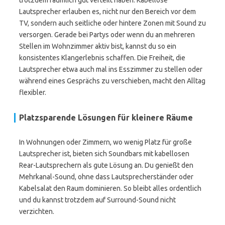
trotzdem räumlich gut verteilt haben. Kabellose
Lautsprecher erlauben es, nicht nur den Bereich vor dem
TV, sondern auch seitliche oder hintere Zonen mit Sound zu
versorgen. Gerade bei Partys oder wenn du an mehreren
Stellen im Wohnzimmer aktiv bist, kannst du so ein
konsistentes Klangerlebnis schaffen. Die Freiheit, die
Lautsprecher etwa auch mal ins Esszimmer zu stellen oder
während eines Gesprächs zu verschieben, macht den Alltag
flexibler.
Platzsparende Lösungen für kleinere Räume
In Wohnungen oder Zimmern, wo wenig Platz für große
Lautsprecher ist, bieten sich Soundbars mit kabellosen
Rear-Lautsprechern als gute Lösung an. Du genießt den
Mehrkanal-Sound, ohne dass Lautsprecherständer oder
Kabelsalat den Raum dominieren. So bleibt alles ordentlich
und du kannst trotzdem auf Surround-Sound nicht
verzichten.