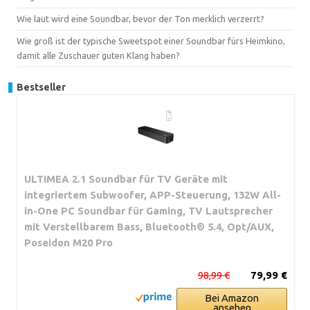
Wie laut wird eine Soundbar, bevor der Ton merklich verzerrt?
Wie groß ist der typische Sweetspot einer Soundbar fürs Heimkino,
damit alle Zuschauer guten Klang haben?
Bestseller
ULTIMEA 2.1 Soundbar für TV Geräte mit
integriertem Subwoofer, APP-Steuerung, 132W All-
in-One PC Soundbar für Gaming, TV Lautsprecher
mit Verstellbarem Bass, Bluetooth® 5.4, Opt/AUX,
Poseidon M20 Pro
98,99 €
79,99 €
Bei Amazon
ansehen