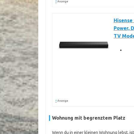
*
Anzeige
Hisense 
Power, D
TV Mode
*
Anzeige
Wohnung mit begrenztem Platz
Wenn du in einer kleinen Wohnung lebst, ist