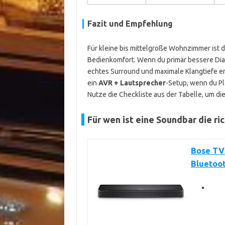
Fazit und Empfehlung
Für kleine bis mittelgroße Wohnzimmer ist 
Bedienkomfort. Wenn du primär bessere Dial
echtes Surround und maximale Klangtiefe em
ein
AVR + Lautsprecher
-Setup, wenn du Pl
Nutze die Checkliste aus der Tabelle, um d
Für wen ist eine Soundbar die r
Bose TV
Bluetoo