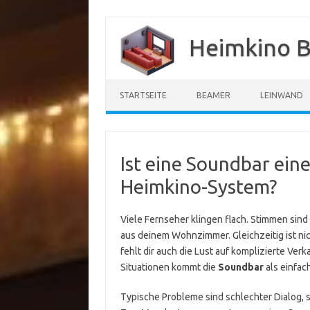
Zum
Inhalt
Heimkino B
springen
STARTSEITE
BEAMER
LEINWAND
Ist eine Soundbar ein
Heimkino-System?
Viele Fernseher klingen flach. Stimmen sind 
aus deinem Wohnzimmer. Gleichzeitig ist ni
fehlt dir auch die Lust auf komplizierte Ver
Situationen kommt die
Soundbar
als einfac
Typische Probleme sind schlechter Dialog, 