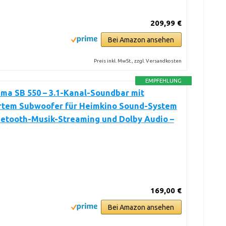
209,99 €
Bei Amazon ansehen
Preis inkl. MwSt., zzgl. Versandkosten
EMPFEHLUNG
ma SB 550 – 3.1-Kanal-Soundbar mit
ertem Subwoofer für Heimkino Sound-System
uetooth-Musik-Streaming und Dolby Audio –
169,00 €
Bei Amazon ansehen