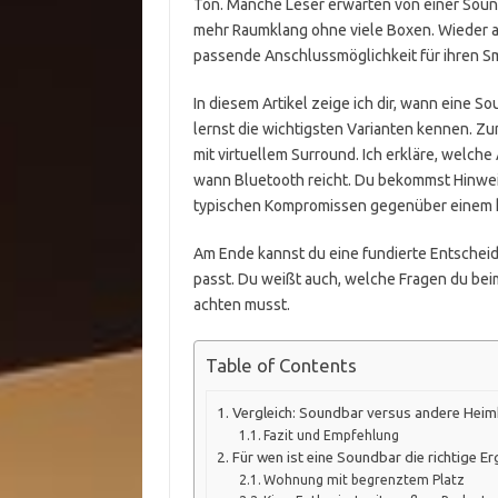
Ton. Manche Leser erwarten von einer Soundb
mehr Raumklang ohne viele Boxen. Wieder a
passende Anschlussmöglichkeit für ihren Sm
In diesem Artikel zeige ich dir, wann eine S
lernst die wichtigsten Varianten kennen. Zu
mit virtuellem Surround. Ich erkläre, welch
wann Bluetooth reicht. Du bekommst Hinwei
typischen Kompromissen gegenüber einem 
Am Ende kannst du eine fundierte Entscheid
passt. Du weißt auch, welche Fragen du beim
achten musst.
Table of Contents
Vergleich: Soundbar versus andere Hei
Fazit und Empfehlung
Für wen ist eine Soundbar die richtige E
Wohnung mit begrenztem Platz