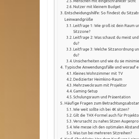
Menschen mit eingeschränkter Sicht
Nutzer mit kleinem Budget
Entscheidungshilfe: So findest du Sitza
Leinwandgröße
Leitfrage 1: Wie groß ist dein Raum und
Sitzzone?
Leitfrage 2: Was schaust du meist un
du?
Leitfrage 3: Welche Sitzanordnung und
du?
Unsicherheiten und wie du sie minimie
Typische Anwendungsfälle und worauf e
Kleines Wohnzimmer mit TV
Dedizierter Heimkino-Raum
Mehrzweckraum mit Projektor
Gaming-Setup
Schulungsraum und Präsentation
Häufige Fragen zum Betrachtungsabsta
Wie weit sollte ich bei 4K sitzen?
Gilt die THX-Formel auch für Projekt
Verursacht zu nahes Sitzen Augenpr
Wie messe ich den optimalen Abstan
Was tun bei mehreren Sitzreihen?