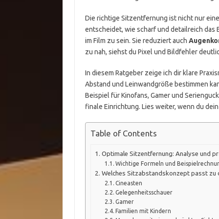
Die richtige Sitzentfernung ist nicht nur ein
entscheidet, wie scharf und detailreich das Bi
im Film zu sein. Sie reduziert auch
Augenko
zu nah, siehst du Pixel und Bildfehler deutlic
In diesem Ratgeber zeige ich dir klare Praxi
Abstand und Leinwandgröße bestimmen kann
Beispiel für Kinofans, Gamer und Serienguc
finale Einrichtung. Lies weiter, wenn du dein
Table of Contents
Optimale Sitzentfernung: Analyse und pr
Wichtige Formeln und Beispielrechn
Welches Sitzabstandskonzept passt zu d
Cineasten
Gelegenheitsschauer
Gamer
Familien mit Kindern