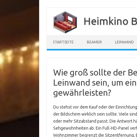
Zum
Inhalt
Heimkino B
springen
STARTSEITE
BEAMER
LEINWAND
Wie groß sollte der 
Leinwand sein, um ein
gewährleisten?
Du stehst vor dem Kauf oder der Einrichtung
der Bildschirm wirklich sein sollte. Viele si
oder mehr Sitzabstand passt. Die Antwort h
Sehgewohnheiten ab. Ein Full-HD-Panel verhäl
Wohnzimmer begrenzt die Sitzentfernung. E