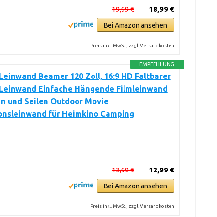
19,99 €
18,99 €
Bei Amazon ansehen
Preis inkl. MwSt., zzgl. Versandkosten
EMPFEHLUNG
Leinwand Beamer 120 Zoll, 16:9 HD Faltbarer
Leinwand Einfache Hängende Filmleinwand
en und Seilen Outdoor Movie
ionsleinwand für Heimkino Camping
13,99 €
12,99 €
Bei Amazon ansehen
Preis inkl. MwSt., zzgl. Versandkosten