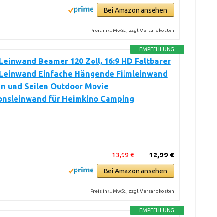
Bei Amazon ansehen
Preis inkl. MwSt., zzgl. Versandkosten
EMPFEHLUNG
Leinwand Beamer 120 Zoll, 16:9 HD Faltbarer
Leinwand Einfache Hängende Filmleinwand
en und Seilen Outdoor Movie
ionsleinwand für Heimkino Camping
13,99 €
12,99 €
Bei Amazon ansehen
Preis inkl. MwSt., zzgl. Versandkosten
EMPFEHLUNG