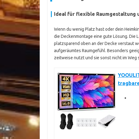
Ideal für flexible Raumgestaltung
Wenn du wenig Platz hast oder dein Heimkin
die Deckenmontage eine gute Lösung. Die L
platzsparend oben an der Decke verstaut w
aufgeräumtes Raumgefühl. Besonders geeig
zeitweise nutzt und sie sonst nicht im Weg 
YOOULIT 
tragbar