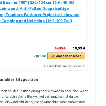
 Beamer 100“ | 220x124 cm 16:9 | 4K HD
Leinwand, Anti-Falten Doppelseitige
on, Tragbare Faltbarer Projektor Leinwand,
, Camping und Heimkino (16:9-100 Zoll)
19,99 €
18,99 €
Bei Amazon ansehen
Preis inkl. MwSt., zzgl. Versandkosten
ariabler Sitzposition
iheit bei der Positionierung der Leinwand in der Höhe. Wenn
 unterschiedliche Blickwinkel verlangt, kannst du die
rte Leinwand hilft dabei, die gewünschte Höhe einfach und