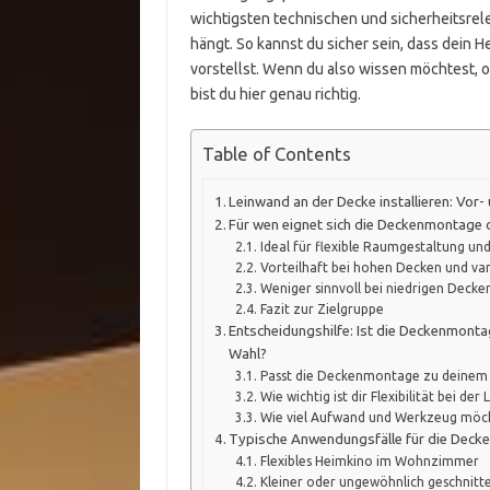
wichtigsten technischen und sicherheitsrele
hängt. So kannst du sicher sein, dass dein H
vorstellst. Wenn du also wissen möchtest, 
bist du hier genau richtig.
Table of Contents
Leinwand an der Decke installieren: Vor-
Für wen eignet sich die Deckenmontage 
Ideal für flexible Raumgestaltung un
Vorteilhaft bei hohen Decken und var
Weniger sinnvoll bei niedrigen Decke
Fazit zur Zielgruppe
Entscheidungshilfe: Ist die Deckenmontag
Wahl?
Passt die Deckenmontage zu deine
Wie wichtig ist dir Flexibilität bei de
Wie viel Aufwand und Werkzeug möcht
Typische Anwendungsfälle für die Deck
Flexibles Heimkino im Wohnzimmer
Kleiner oder ungewöhnlich geschnit