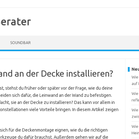
erater
SOUNDBAR
Neu
nd an der Decke installieren?
Wie
auf
t, stehst du früher oder später vor der Frage, wie du deine
Wie
eiden sich dafür, die Leinwand an der Wand zu befestigen.
ref
ht, sie an der Decke zu installieren? Das kann vor allem in
tellationen viele Vorteile bringen. In diesem Artikel zeigen
Wie
zwi
Wie 
sich für die Deckenmontage eignen, wie du die richtigen
Heim
rkzeuge du dafür brauchst. Außerdem gehen wir auf die