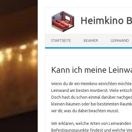
Zum
Inhalt
Heimkino B
springen
STARTSEITE
BEAMER
LEINWAND
Kann ich meine Leinwa
Wenn du dir ein Heimkino einrichten möchtes
Leinwand am besten montierst. Viele entsch
Doch hast du schon einmal darüber nachgedac
kleinen Räumen oder bei bestimmten Raumkons
wir dir, was du dabei beachten musst.
Wir erklären, welche Arten von Leinwänden 
Befestigungspunkte findest und welche We