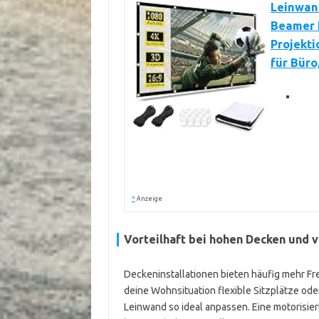
Leinwand
Beamer 
Projekti
für Büro
*
Anzeige
Vorteilhaft bei hohen Decken und v
Deckeninstallationen bieten häufig mehr Fre
deine Wohnsituation flexible Sitzplätze oder
Leinwand so ideal anpassen. Eine motorisie