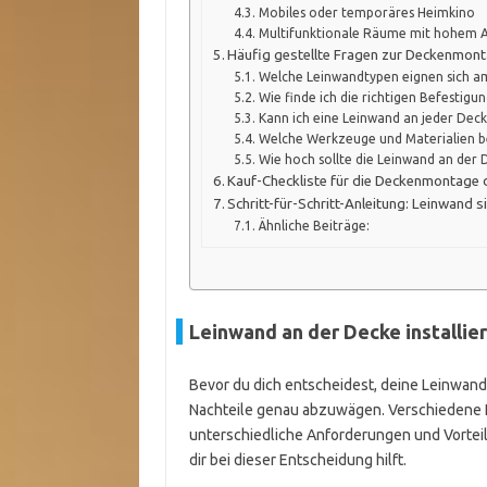
Mobiles oder temporäres Heimkino
Multifunktionale Räume mit hohem A
Häufig gestellte Fragen zur Deckenmon
Welche Leinwandtypen eignen sich a
Wie finde ich die richtigen Befestig
Kann ich eine Leinwand an jeder Dec
Welche Werkzeuge und Materialien b
Wie hoch sollte die Leinwand an der
Kauf-Checkliste für die Deckenmontage 
Schritt-für-Schritt-Anleitung: Leinwand 
Ähnliche Beiträge:
Leinwand an der Decke installier
Bevor du dich entscheidest, deine Leinwand 
Nachteile genau abzuwägen. Verschiedene
unterschiedliche Anforderungen und Vorteile
dir bei dieser Entscheidung hilft.