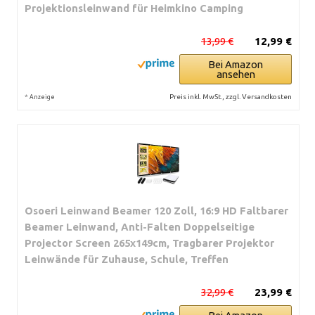
Projektionsleinwand für Heimkino Camping
13,99 €
12,99 €
Bei Amazon
ansehen
*
Preis inkl. MwSt., zzgl. Versandkosten
Anzeige
Osoeri Leinwand Beamer 120 Zoll, 16:9 HD Faltbarer
Beamer Leinwand, Anti-Falten Doppelseitige
Projector Screen 265x149cm, Tragbarer Projektor
Leinwände für Zuhause, Schule, Treffen
32,99 €
23,99 €