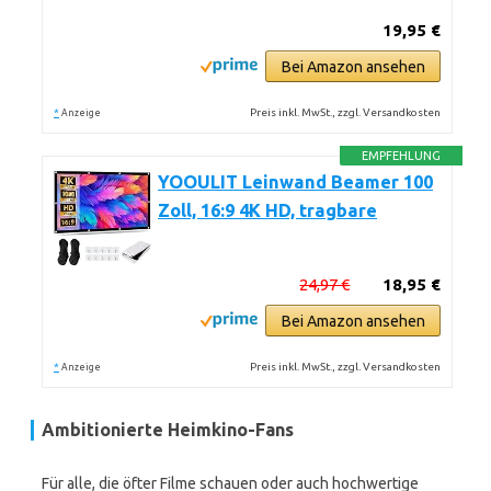
19,95 €
Bei Amazon ansehen
*
Preis inkl. MwSt., zzgl. Versandkosten
Anzeige
EMPFEHLUNG
YOOULIT Leinwand Beamer 100
Zoll, 16:9 4K HD, tragbare
24,97 €
18,95 €
Bei Amazon ansehen
*
Preis inkl. MwSt., zzgl. Versandkosten
Anzeige
Ambitionierte Heimkino-Fans
Für alle, die öfter Filme schauen oder auch hochwertige