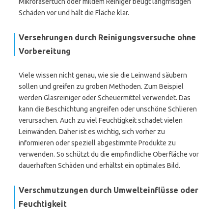
Mikrofasertuch oder mildem Reiniger beugt langfristigen
Schäden vor und hält die Fläche klar.
Versehrungen durch Reinigungsversuche ohne
Vorbereitung
Viele wissen nicht genau, wie sie die Leinwand säubern
sollen und greifen zu groben Methoden. Zum Beispiel
werden Glasreiniger oder Scheuermittel verwendet. Das
kann die Beschichtung angreifen oder unschöne Schlieren
verursachen. Auch zu viel Feuchtigkeit schadet vielen
Leinwänden. Daher ist es wichtig, sich vorher zu
informieren oder speziell abgestimmte Produkte zu
verwenden. So schützt du die empfindliche Oberfläche vor
dauerhaften Schäden und erhältst ein optimales Bild.
Verschmutzungen durch Umwelteinflüsse oder
Feuchtigkeit