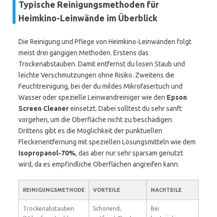
Typische Reinigungsmethoden für
Heimkino-Leinwände im Überblick
Die Reinigung und Pflege von Heimkino-Leinwänden folgt
meist drei gängigen Methoden. Erstens das
Trockenabstauben. Damit entfernst du losen Staub und
leichte Verschmutzungen ohne Risiko. Zweitens die
Feuchtreinigung, bei der du mildes Mikrofasertuch und
Wasser oder spezielle Leinwandreiniger wie den
Epson
Screen Cleaner
einsetzt. Dabei solltest du sehr sanft
vorgehen, um die Oberfläche nicht zu beschädigen.
Drittens gibt es die Möglichkeit der punktuellen
Fleckenentfernung mit speziellen Lösungsmitteln wie dem
Isopropanol-70%
, das aber nur sehr sparsam genutzt
wird, da es empfindliche Oberflächen angreifen kann.
REINIGUNGSMETHODE
VORTEILE
NACHTEILE
Trockenabstauben
Schonend,
Bei