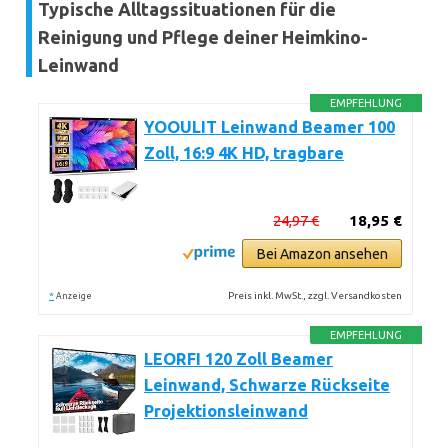
Typische Alltagssituationen für die
Reinigung und Pflege deiner Heimkino-
Leinwand
EMPFEHLUNG
YOOULIT Leinwand Beamer 100
Zoll, 16:9 4K HD, tragbare
24,97 €
18,95 €
Bei Amazon ansehen
*
Preis inkl. MwSt., zzgl. Versandkosten
Anzeige
EMPFEHLUNG
LEORFI 120 Zoll Beamer
Leinwand, Schwarze Rückseite
Projektionsleinwand