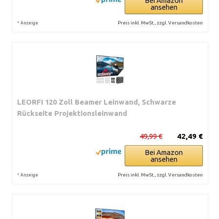
Bei Amazon
ansehen
*
Preis inkl. MwSt., zzgl. Versandkosten
Anzeige
LEORFI 120 Zoll Beamer Leinwand, Schwarze
Rückseite Projektionsleinwand
49,99 €
42,49 €
Bei Amazon
ansehen
*
Preis inkl. MwSt., zzgl. Versandkosten
Anzeige