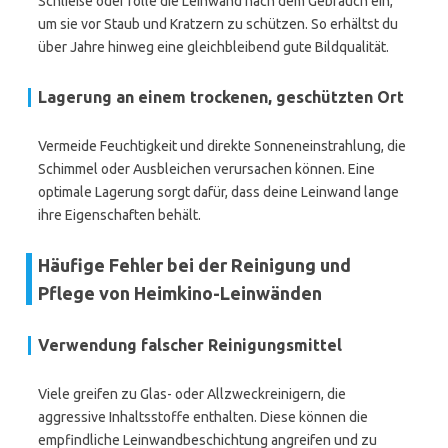
Schließe oder rolle die Leinwand nach dem Gebrauch ein,
um sie vor Staub und Kratzern zu schützen. So erhältst du
über Jahre hinweg eine gleichbleibend gute Bildqualität.
Lagerung an einem trockenen, geschützten Ort
Vermeide Feuchtigkeit und direkte Sonneneinstrahlung, die
Schimmel oder Ausbleichen verursachen können. Eine
optimale Lagerung sorgt dafür, dass deine Leinwand lange
ihre Eigenschaften behält.
Häufige Fehler bei der Reinigung und
Pflege von Heimkino-Leinwänden
Verwendung falscher Reinigungsmittel
Viele greifen zu Glas- oder Allzweckreinigern, die
aggressive Inhaltsstoffe enthalten. Diese können die
empfindliche Leinwandbeschichtung angreifen und zu