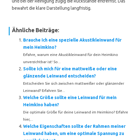
und bei der Reinigung zügig die Rückstände entfernst. Das
bewahrt die klare Darstellung langfristig.
Ähnliche Beiträge:
Brauche ich eine spezielle Akustikleinwand für
mein Heimkino?
Erfahre, warum eine Akustikleinwand für dein Heimkino
unverzichtbar ist! So...
Sollte ich mich für eine mattweiße oder eine
glänzende Leinwand entscheiden?
Entscheiden Sie sich zwischen mattweißer oder glänzender
Leinwand? Erfahren Sie...
Welche Größe sollte eine Leinwand für mein
Heimkino haben?
Die optimale Größe für deine Leinwand im Heimkino? Erfahre
hier,...
Welche Eigenschaften sollte der Rahmen meiner
Leinwand haben, um eine optimale Spannung zu