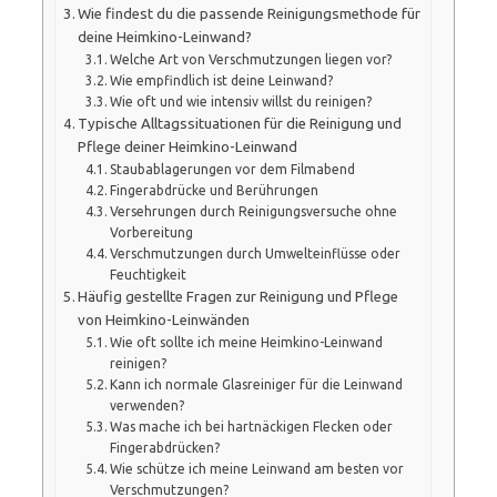
Wie findest du die passende Reinigungsmethode für
deine Heimkino-Leinwand?
Welche Art von Verschmutzungen liegen vor?
Wie empfindlich ist deine Leinwand?
Wie oft und wie intensiv willst du reinigen?
Typische Alltagssituationen für die Reinigung und
Pflege deiner Heimkino-Leinwand
Staubablagerungen vor dem Filmabend
Fingerabdrücke und Berührungen
Versehrungen durch Reinigungsversuche ohne
Vorbereitung
Verschmutzungen durch Umwelteinflüsse oder
Feuchtigkeit
Häufig gestellte Fragen zur Reinigung und Pflege
von Heimkino-Leinwänden
Wie oft sollte ich meine Heimkino-Leinwand
reinigen?
Kann ich normale Glasreiniger für die Leinwand
verwenden?
Was mache ich bei hartnäckigen Flecken oder
Fingerabdrücken?
Wie schütze ich meine Leinwand am besten vor
Verschmutzungen?