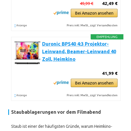
49,99 €
42,49 €
Bei Amazon ansehen
*
Preis inkl. MwSt., zzgl. Versandkosten
Anzeige
EMPFEHLUNG
Duronic BPS40 4:3 Projektor-
Leinwand, Beamer-Leinwand 40
Zoll, Heimkino
41,99 €
Bei Amazon ansehen
*
Preis inkl. MwSt., zzgl. Versandkosten
Anzeige
Staubablagerungen vor dem Filmabend
Staub ist einer der häufigsten Gründe, warum Heimkino-