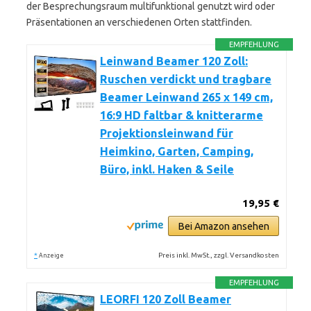
der Besprechungsraum multifunktional genutzt wird oder
Präsentationen an verschiedenen Orten stattfinden.
EMPFEHLUNG
Leinwand Beamer 120 Zoll:
Ruschen verdickt und tragbare
Beamer Leinwand 265 x 149 cm,
16:9 HD faltbar & knitterarme
Projektionsleinwand für
Heimkino, Garten, Camping,
Büro, inkl. Haken & Seile
19,95 €
Bei Amazon ansehen
*
Preis inkl. MwSt., zzgl. Versandkosten
Anzeige
EMPFEHLUNG
LEORFI 120 Zoll Beamer