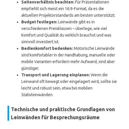
Seitenverhältnis beachten:
Für Präsentationen
empfiehlt sich meist ein 16:9-Format, da es die
aktuellen Projektorstandards am besten unterstützt.
Budget festlegen:
Leinwände gibt es in
verschiedenen Preisklassen – überlege, wie viel
Komfort und Qualität du wirklich brauchst und was
sinnvoll investiert ist.
Bedienkomfort bedenken:
Motorische Leinwände
sind komfortabler in der Handhabung, manuelle oder
mobile Varianten erfordern mehr Aufwand, sind aber
günstiger.
Transport und Lagerung einplanen:
Wenn die
Leinwand oft bewegt oder eingelagert wird, sollte sie
leicht und robust sein, etwa bei mobilen
Stativleinwänden.
Technische und praktische Grundlagen von
Leinwänden für Besprechungsräume