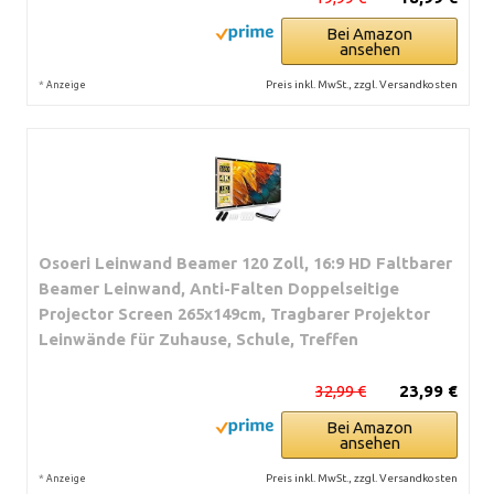
Bei Amazon
ansehen
*
Preis inkl. MwSt., zzgl. Versandkosten
Anzeige
Osoeri Leinwand Beamer 120 Zoll, 16:9 HD Faltbarer
Beamer Leinwand, Anti-Falten Doppelseitige
Projector Screen 265x149cm, Tragbarer Projektor
Leinwände für Zuhause, Schule, Treffen
32,99 €
23,99 €
Bei Amazon
ansehen
*
Preis inkl. MwSt., zzgl. Versandkosten
Anzeige