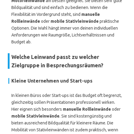
Motorleinwände
am besten geeignet. Sie bieten sehr gute
Bildqualität und sind einfach zu bedienen. Wenn die
Flexibilität im Vordergrund steht, sind
manuelle
Rollleinwände
oder
mobile Stativleinwände
praktische
Optionen. Die Wahl hängt immer von deinen individuellen
Anforderungen wie Raumgröße, Lichtverhältnissen und
Budget ab.
Welche Leinwand passt zu welcher
Zielgruppe in Besprechungsräumen?
Kleine Unternehmen und Start-ups
In kleinen Büros oder Start-ups ist das Budget oft begrenzt,
gleichzeitig sollen Präsentationen professionell wirken.
Hier eignen sich besonders
manuelle Rollleinwände
oder
mobile Stativleinwände
. Sie sind kostengünstig und
bieten ausreichend Bildqualität für kleinere Räume. Die
Mobilität von Stativleinwänden ist zudem praktisch, wenn