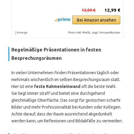
13,99 €
12,99 €
Bei Amazon ansehen
*
Preis inkl. MwSt., zzgl. Versandkosten
Anzeige
Regelmäßige Präsentationen in festen
Besprechungsräumen
In vielen Unternehmen finden Präsentationen täglich oder
mehrmals wöchentlich im selben Besprechungsraum statt.
Hier ist eine
feste Rahmenleinwand
oft die beste Wahl.
Sie liegt immer straff und bietet eine durchgehend
gleichmäßige Oberfläche. Das sorgt für gestochen scharfe
Bilder und mehr Professionalität bei Kunden oder Kollegen.
Achte darauf, dass der Raum ausreichend abgedunkelt
werden kann, um Reflexionen und Bildabfälle zu vermeiden.