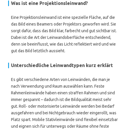
Was ist eine Projektionsleinwand?
Eine Projektionsleinwand ist eine spezielle Fläche, auf die
das Bild eines Beamers oder Projektors geworfen wird. Sie
sorgt dafür, dass das Bild klar, farbecht und gut sichtbar ist.
Dabei ist die Art der Leinwandoberfläche entscheidend,
denn sie beeinflusst, wie das Licht reflektiert wird und wie
gut das Bild letztlich aussieht.
Unterschiedliche Leinwandtypen kurz erklärt
Es gibt verschiedene Arten von Leinwänden, die man je
nach Verwendung und Raum auswählen kann. Feste
Rahmenleinwände haben einen straffen Rahmen und sind
immer gespannt – dadurch ist die Bildqualität meist sehr
gut. Roll- oder motorisierte Leinwände werden bei Bedarf
ausgefahren und bei Nichtgebrauch wieder eingerollt, was
Platz spart. Mobile Stativleinwände sind flexibel einsetzbar
und eignen sich für unterwegs oder Räume ohne feste