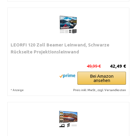
LEORFI 120 Zoll Beamer Leinwand, Schwarze
Rückseite Projektionsleinwand
49,99 €
42,49 €
Bei Amazon
ansehen
*
Preis inkl. MwSt., zzgl. Versandkosten
Anzeige