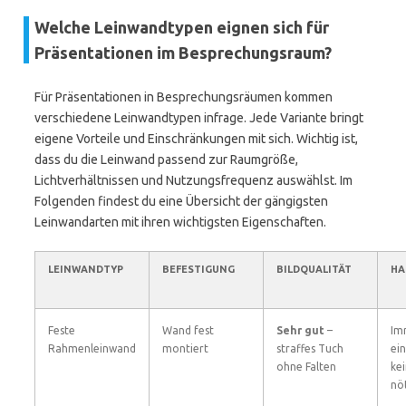
Welche Leinwandtypen eignen sich für
Präsentationen im Besprechungsraum?
Für Präsentationen in Besprechungsräumen kommen
verschiedene Leinwandtypen infrage. Jede Variante bringt
eigene Vorteile und Einschränkungen mit sich. Wichtig ist,
dass du die Leinwand passend zur Raumgröße,
Lichtverhältnissen und Nutzungsfrequenz auswählst. Im
Folgenden findest du eine Übersicht der gängigsten
Leinwandarten mit ihren wichtigsten Eigenschaften.
LEINWANDTYP
BEFESTIGUNG
BILDQUALITÄT
HA
Feste
Wand fest
Sehr gut
–
Im
Rahmenleinwand
montiert
straffes Tuch
ein
ohne Falten
kei
nö