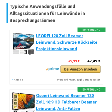
Typische Anwendungsfälle und
Alltagssituationen für Leinwände in
Besprechungsräumen
EMPFEHLUNG
LEORFI 120 Zoll Beamer
Leinwand, Schwarze Rückseite
Projektionsleinwand
49,99 €
42,49 €
Bei Amazon ansehen
*
Preis inkl. MwSt., zzgl. Versandkosten
Anzeige
EMPFEHLUNG
Osoeri Leinwand Beamer 120
Zoll, 16:9 HD Faltbarer Beamer
Leinwand, Anti-Falten