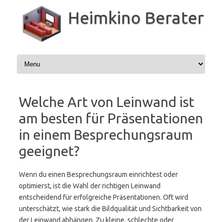
Zum
Inhalt
Heimkino Berater
springen
Welche Art von Leinwand ist
am besten für Präsentationen
in einem Besprechungsraum
geeignet?
Wenn du einen Besprechungsraum einrichtest oder
optimierst, ist die Wahl der richtigen Leinwand
entscheidend für erfolgreiche Präsentationen. Oft wird
unterschätzt, wie stark die Bildqualität und Sichtbarkeit von
der Leinwand abhängen. Zu kleine, schlechte oder