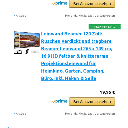
Bei Amazon ansehen
*
Preis inkl. MwSt., zzgl. Versandkosten
Anzeige
EMPFEHLUNG
Leinwand Beamer 120 Zoll:
Ruschen verdickt und tragbare
Beamer Leinwand 265 x 149 cm,
16:9 HD faltbar & knitterarme
Projektionsleinwand für
Heimkino, Garten, Camping,
Büro, inkl. Haken & Seile
19,95 €
Bei Amazon ansehen
*
Preis inkl. MwSt., zzgl. Versandkosten
Anzeige