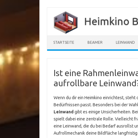
Zum
Inhalt
Heimkino B
springen
STARTSEITE
BEAMER
LEINWAND
Ist eine Rahmenleinwa
aufrollbare Leinwand
Wenn du dir ein Heimkino einrichtest, steht
Bedürfnissen passt. Besonders bei der Wah
Leinwand
gibt es einige Unsicherheiten. Bei
spielt dabei eine zentrale Rolle. Vielleicht f
eine Leinwand, die du bei Bedarf ausrollst u
Aufrollmechanik deine Bildfläche langfristig