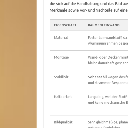
die sich auf die Handhabung und das Bild aus
Merkmale sowie Vor- und Nachteile auf einen
EIGENSCHAFT
RAHMENLEINWAND
Material
Fester Leinwandstoff, st
Aluminiumrahmen gespa
Montage
Wand- oder Deckenmon
bleibt dauerhaft gespan
Stabilität
Sehr stabil
wegen des f
und strammer Bespannu
Haltbarkeit
Langlebig, weil der Stoff
und keine mechanische 
Bildqualität
Sehr gleichmäßige, plane
optimale Projektion