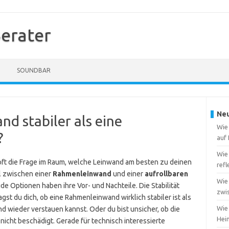
erater
SOUNDBAR
Neu
nd stabiler als eine
Wie
?
auf
Wie
 oft die Frage im Raum, welche Leinwand am besten zu deinen
ref
l zwischen einer
Rahmenleinwand
und einer
aufrollbaren
Wie
de Optionen haben ihre Vor- und Nachteile. Die Stabilität
zwi
ragst du dich, ob eine Rahmenleinwand wirklich stabiler ist als
Wie 
nd wieder verstauen kannst. Oder du bist unsicher, ob die
Heim
 nicht beschädigt. Gerade für technisch interessierte