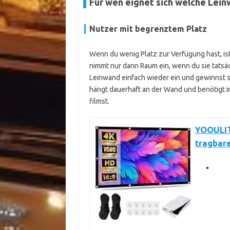
Für wen eignet sich welche Lei
Nutzer mit begrenztem Platz
Wenn du wenig Platz zur Verfügung hast, is
nimmt nur dann Raum ein, wenn du sie tatsä
Leinwand einfach wieder ein und gewinnst 
hängt dauerhaft an der Wand und benötigt 
filmst.
YOOULIT 
tragbar