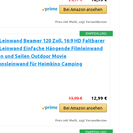
Bei Amazon ansehen
Preis inkl. MwSt., zzgl. Versandkosten
EMPFEHLUNG
Leinwand Beamer 120 Zoll, 16:9 HD Faltbarer
Leinwand Einfache Hängende Filmleinwand
en und Seilen Outdoor Movie
ionsleinwand für Heimkino Camping
13,99 €
12,99 €
Bei Amazon ansehen
Preis inkl. MwSt., zzgl. Versandkosten
EMPFEHLUNG