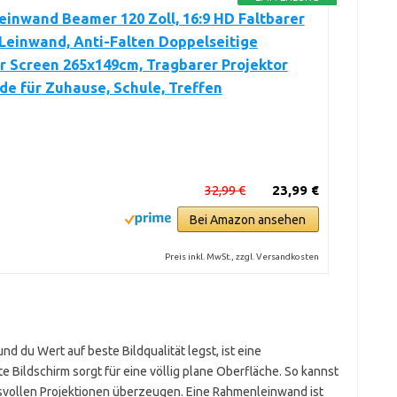
einwand Beamer 120 Zoll, 16:9 HD Faltbarer
Leinwand, Anti-Falten Doppelseitige
r Screen 265x149cm, Tragbarer Projektor
e für Zuhause, Schule, Treffen
32,99 €
23,99 €
Bei Amazon ansehen
Preis inkl. MwSt., zzgl. Versandkosten
d du Wert auf beste Bildqualität legst, ist eine
te Bildschirm sorgt für eine völlig plane Oberfläche. So kannst
vollen Projektionen überzeugen. Eine Rahmenleinwand ist