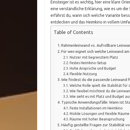
Einsteiger ist es wichtig, hier eine klare O
eine verständliche Erklärung, wie es um die 
erfährst du, wann sich welche Variante bess
entdecken und das Heimkino in vollem Umf
Table of Contents
Rahmenleinwand vs. Aufrollbare Leinwand
Für wen eignet sich welche Leinwand am
Nutzer mit begrenztem Platz
Festes Heimkino-Setup
Hohe Ansprüche und Budget
Flexible Nutzung
Wie findest du die passende Leinwand f
Welche Rolle spielt die Stabilität für 
Wie flexibel möchtest du die Leinwa
Wie sieht es mit Platz und Budget au
Typische Anwendungsfälle: Wann ist Stab
Feste Installationen im Heimkino
Mobile Lösungen und flexible Räume
Räume mit hoher Beanspruchung
Häufig gestellte Fragen zur Stabilität 