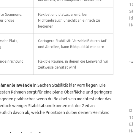
1
S
fte Spannung,
Flexibel und platzsparend, bei
i
für große
Nichtgebrauch unsichtbar, einfach zu
H
bedienen
 mehr Platz,
Geringere Stabilität, Verschleiß durch Auf-
g
und Abrollen, kann Bildqualität mindern
noeinrichtung
Flexible Räume, in denen die Leinwand nur
*
A
zeitweise genutzt wird
ahmenleinwände
in Sachen Stabilität klar vorn liegen. Die
esten Rahmen sorgt für eine plane Oberfläche und geringere
agegen praktischer, wenn du flexibel sein möchtest oder das
jedoch weniger Stabilität und können mit der Zeit an
D
deutlich davon ab, welche Prioritäten du bei deinem Heimkino
1
E
H