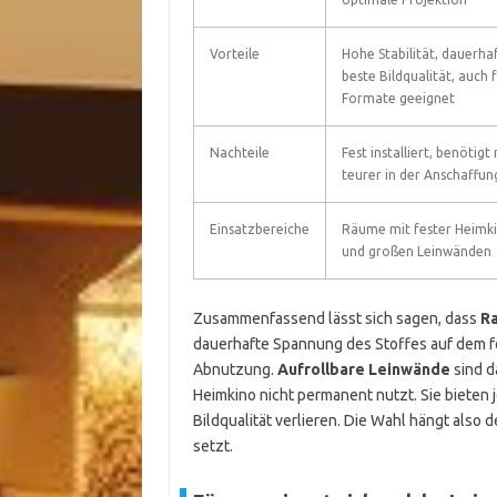
Vorteile
Hohe Stabilität, dauerha
beste Bildqualität, auch 
Formate geeignet
Nachteile
Fest installiert, benötigt
teurer in der Anschaffun
Einsatzbereiche
Räume mit fester Heimki
und großen Leinwänden
Zusammenfassend lässt sich sagen, dass
R
dauerhafte Spannung des Stoffes auf dem f
Abnutzung.
Aufrollbare Leinwände
sind d
Heimkino nicht permanent nutzt. Sie bieten 
Bildqualität verlieren. Die Wahl hängt also 
setzt.