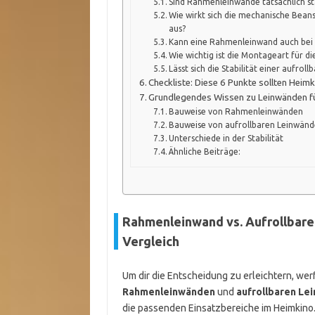
Sind Rahmenleinwände tatsächlich sta
Wie wirkt sich die mechanische Beans
aus?
Kann eine Rahmenleinwand auch bei 
Wie wichtig ist die Montageart für di
Lässt sich die Stabilität einer aufro
Checkliste: Diese 6 Punkte sollten Heimk
Grundlegendes Wissen zu Leinwänden f
Bauweise von Rahmenleinwänden
Bauweise von aufrollbaren Leinwän
Unterschiede in der Stabilität
Ähnliche Beiträge:
Rahmenleinwand vs. Aufrollbare 
Vergleich
Um dir die Entscheidung zu erleichtern, we
Rahmenleinwänden
und
aufrollbaren Le
die passenden Einsatzbereiche im Heimkino