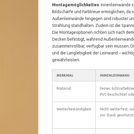
Montagemöglichkeiten
. Innenleinwände s
Bildschärfe und Farbtreue ermöglichen, da
Außenleinwände hingegen sind robuster und 
Strahlung standhalten. Zudem ist die Spann
Die Montageoptionen richten sich nach dem
Decken befestigt, während Außenleinwände 
zusammenrollbar, verfügbar sein müssen. Die
und die Langlebigkeit der Leinwand – wicht
gewährleisten.
MERKMAL
INNENLEINWAND
Material
Feiner, lichtreflekti
PVC-beschichtet ode
Wetterbeständigkeit
Nicht wetterfest, so
vor Staub geschützt