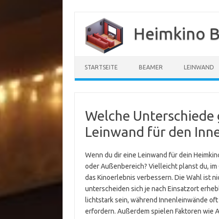
Zum
Inhalt
Heimkino B
springen
STARTSEITE
BEAMER
LEINWAND
Welche Unterschiede g
Leinwand für den Inn
Wenn du dir eine Leinwand für dein Heimkino
oder Außenbereich? Vielleicht planst du, i
das Kinoerlebnis verbessern. Die Wahl ist 
unterscheiden sich je nach Einsatzort erh
lichtstark sein, während Innenleinwände oft
erfordern. Außerdem spielen Faktoren wie 