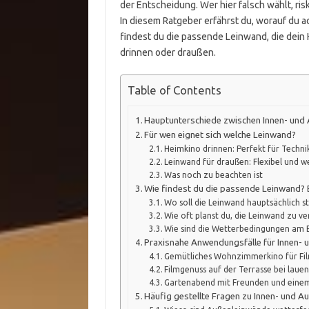
der Entscheidung. Wer hier falsch wählt, ris
In diesem Ratgeber erfährst du, worauf du 
findest du die passende Leinwand, die dein 
drinnen oder draußen.
Table of Contents
Hauptunterschiede zwischen Innen- und
Für wen eignet sich welche Leinwand?
Heimkino drinnen: Perfekt für Techni
Leinwand für draußen: Flexibel und w
Was noch zu beachten ist
Wie findest du die passende Leinwand? 
Wo soll die Leinwand hauptsächlich s
Wie oft planst du, die Leinwand zu v
Wie sind die Wetterbedingungen am 
Praxisnahe Anwendungsfälle für Innen-
Gemütliches Wohnzimmerkino für F
Filmgenuss auf der Terrasse bei la
Gartenabend mit Freunden und einem
Häufig gestellte Fragen zu Innen- und 