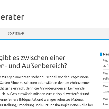
erater
SOUNDBAR
Neu
ibt es zwischen einer
Wie
en- und Außenbereich?
auf
Wie
 zulegen möchtest, stehst du schnell vor der Frage: Innen-
ref
m Garten Filme zu schauen oder willst in deinem Wohnzimmer
Wie
nicht ganz einfach, denn die Anforderungen an Leinwände
zwi
eblich. Außenleinwände müssen zum Beispiel wetterfest und
Wie 
 eine feinere Bildqualität und weniger robustes Material
Heim
Aufstellung, Umgebung und Nutzungshäufigkeit eine Rolle bei