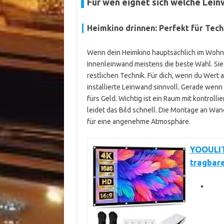
Für wen eignet sich welche Lei
Heimkino drinnen: Perfekt für Tech
Wenn dein Heimkino hauptsächlich im Wohnz
Innenleinwand meistens die beste Wahl. Sie 
restlichen Technik. Für dich, wenn du Wert au
installierte Leinwand sinnvoll. Gerade wenn 
fürs Geld. Wichtig ist ein Raum mit kontroll
leidet das Bild schnell. Die Montage an Wa
für eine angenehme Atmosphäre.
YOOULIT 
tragbar