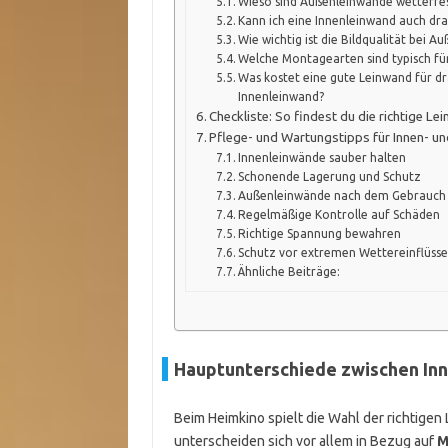
Wieso sind Außenleinwände wetterfes
Kann ich eine Innenleinwand auch dr
Wie wichtig ist die Bildqualität bei 
Welche Montagearten sind typisch f
Was kostet eine gute Leinwand für dr
Innenleinwand?
Checkliste: So findest du die richtige Le
Pflege- und Wartungstipps für Innen- u
Innenleinwände sauber halten
Schonende Lagerung und Schutz
Außenleinwände nach dem Gebrauch
Regelmäßige Kontrolle auf Schäden
Richtige Spannung bewahren
Schutz vor extremen Wettereinflüss
Ähnliche Beiträge:
Hauptunterschiede zwischen In
Beim Heimkino spielt die Wahl der richtige
unterscheiden sich vor allem in Bezug auf
M