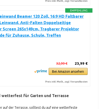
Preis inkl. MwSt., zzgl. Versandkosten
EMPFEHLUNG
einwand Beamer 120 Zoll, 16:9 HD Faltbarer
Leinwand, Anti-Falten Doppelseitige
r Screen 265x149cm, Tragbarer Projektor
e für Zuhause, Schule, Treffen
32,99 €
23,99 €
Bei Amazon ansehen
Preis inkl. MwSt., zzgl. Versandkosten
d wetterfest für Garten und Terrasse
 auf der Terrasse, solltest du auf eine wetterfeste