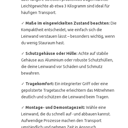
Leichtgewichte ab etwa 3 Kilogramm sind ideal für
häufigen Transport.
✓
Maße im eingewickelten Zustand beachten:
Die
Kompaktheit entscheidet, wie einfach sich die
Leinwand verstauen lässt – besonders wichtig, wenn
du wenig Stauraum hast.
✓
Schutzgehäuse oder Hülle:
Achte auf stabile
Gehäuse aus Aluminium oder robuste Schutzhüllen,
die deine Leinwand vor Schäden und Schmutz
bewahren.
✓
Tragekomfort:
Ein integrierter Griff oder eine
gepolsterte Tragetasche erleichtern das Mitnehmen
deutlich und schützen die Leinwand beim Tragen.
✓
Montage- und Demontagezeit:
Wähle eine
Leinwand, die du schnell auf- und abbauen kannst.
Aufwendige Prozesse machen den Transport
umständlich und nehmen Zeit in Anspruch.