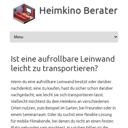
Zum
Inhalt
Heimkino Berater
springen
Ist eine aufrollbare Leinwand
leicht zu transportieren?
Wenn du eine aufrollbare Leinwand besitzt oder darüber
nachdenkst, eine zu kaufen, hast du sicher schon darüber
nachgedacht, wie leicht sie sich transportieren lässt.
Vielleicht möchtest du dein Heimkino an verschiedenen
Orten nutzen, zum Beispiel im Garten, bei Freunden oder in
einem Seminarraum. Oder du suchst eine flexible Lösung
für mobile Filmabende, bei denen du nicht an einen festen
Platz gebunden sein möchtest. In solchen Fällen ist die