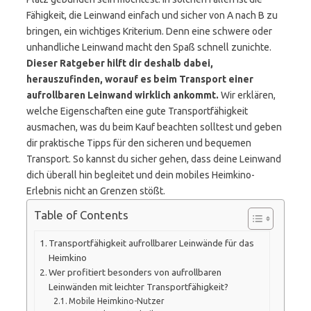
Fähigkeit, die Leinwand einfach und sicher von A nach B zu
bringen, ein wichtiges Kriterium. Denn eine schwere oder
unhandliche Leinwand macht den Spaß schnell zunichte.
Dieser Ratgeber hilft dir deshalb dabei,
herauszufinden, worauf es beim Transport einer
aufrollbaren Leinwand wirklich ankommt.
Wir erklären,
welche Eigenschaften eine gute Transportfähigkeit
ausmachen, was du beim Kauf beachten solltest und geben
dir praktische Tipps für den sicheren und bequemen
Transport. So kannst du sicher gehen, dass deine Leinwand
dich überall hin begleitet und dein mobiles Heimkino-
Erlebnis nicht an Grenzen stößt.
Table of Contents
Transportfähigkeit aufrollbarer Leinwände für das
Heimkino
Wer profitiert besonders von aufrollbaren
Leinwänden mit leichter Transportfähigkeit?
Mobile Heimkino-Nutzer