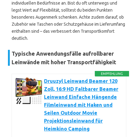
individuellen Bedürfnisse an. Bist du oft unterwegs und
legst Wert auf Flexibilität, solltest du beiden Punkten
besonderes Augenmerk schenken. Achte zudem darauf, ob
Zubehör wie Taschen oder Schutzgehäuse im Lieferumfang
enthalten sind – das verbessert den Transportkomfort
deutlich.
Typische Anwendungsfälle aufrollbarer
Leinwände mit hoher Transportfähigkeit
EMPFEHLUNG
Druuzyl Leinwand Beamer 120
Zoll, 16:9 HD Faltbarer Beamer
Leinwand Einfache Hängende
Filmleinwand mit Haken und
Seilen Outdoor Movie
Projektionsleinwand für
Heimkino Camping