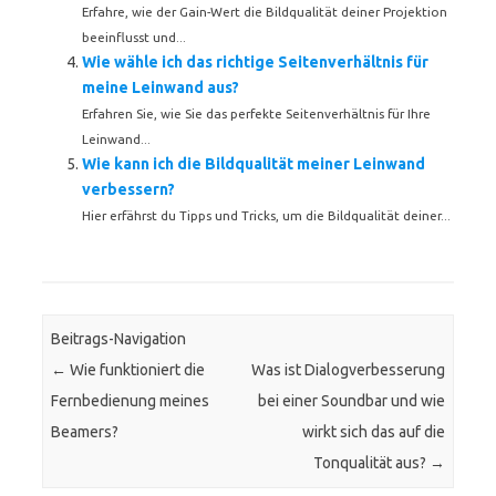
Erfahre, wie der Gain-Wert die Bildqualität deiner Projektion
beeinflusst und...
Wie wähle ich das richtige Seitenverhältnis für
meine Leinwand aus?
Erfahren Sie, wie Sie das perfekte Seitenverhältnis für Ihre
Leinwand...
Wie kann ich die Bildqualität meiner Leinwand
verbessern?
Hier erfährst du Tipps und Tricks, um die Bildqualität deiner...
Beitrags-Navigation
←
Wie funktioniert die
Was ist Dialogverbesserung
Fernbedienung meines
bei einer Soundbar und wie
Beamers?
wirkt sich das auf die
Tonqualität aus?
→