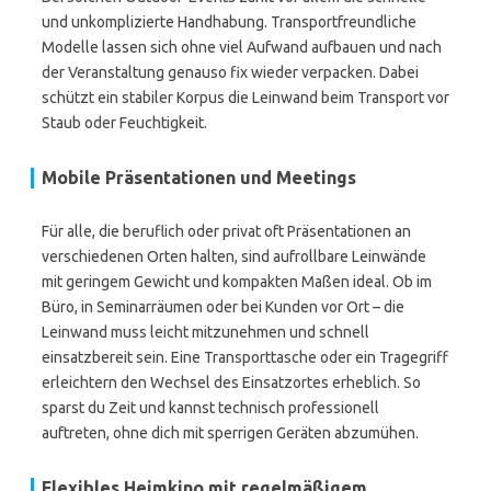
und unkomplizierte Handhabung. Transportfreundliche
Modelle lassen sich ohne viel Aufwand aufbauen und nach
der Veranstaltung genauso fix wieder verpacken. Dabei
schützt ein stabiler Korpus die Leinwand beim Transport vor
Staub oder Feuchtigkeit.
Mobile Präsentationen und Meetings
Für alle, die beruflich oder privat oft Präsentationen an
verschiedenen Orten halten, sind aufrollbare Leinwände
mit geringem Gewicht und kompakten Maßen ideal. Ob im
Büro, in Seminarräumen oder bei Kunden vor Ort – die
Leinwand muss leicht mitzunehmen und schnell
einsatzbereit sein. Eine Transporttasche oder ein Tragegriff
erleichtern den Wechsel des Einsatzortes erheblich. So
sparst du Zeit und kannst technisch professionell
auftreten, ohne dich mit sperrigen Geräten abzumühen.
Flexibles Heimkino mit regelmäßigem