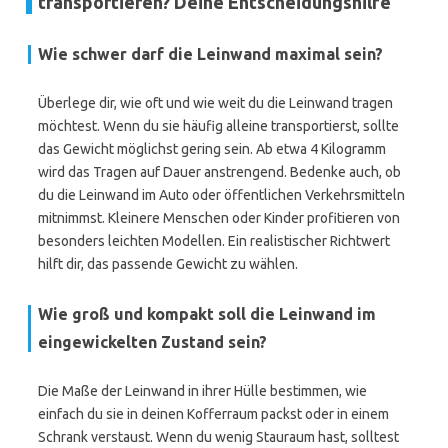
transportieren? Deine Entscheidungshilfe
Wie schwer darf die Leinwand maximal sein?
Überlege dir, wie oft und wie weit du die Leinwand tragen
möchtest. Wenn du sie häufig alleine transportierst, sollte
das Gewicht möglichst gering sein. Ab etwa 4 Kilogramm
wird das Tragen auf Dauer anstrengend. Bedenke auch, ob
du die Leinwand im Auto oder öffentlichen Verkehrsmitteln
mitnimmst. Kleinere Menschen oder Kinder profitieren von
besonders leichten Modellen. Ein realistischer Richtwert
hilft dir, das passende Gewicht zu wählen.
Wie groß und kompakt soll die Leinwand im
eingewickelten Zustand sein?
Die Maße der Leinwand in ihrer Hülle bestimmen, wie
einfach du sie in deinen Kofferraum packst oder in einem
Schrank verstaust. Wenn du wenig Stauraum hast, solltest