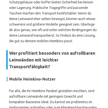
Schutzgehäuse oder Koffer bieten Sicherheit bei Reisen
oder Lagerung. Praktische Tragegriffe und passende
Taschen machen den Transport komfortabler. Wenn du
deine Leinwand eher selten bewegst, können auch etwas
schwerere und größere Modelle geeignet sein. Überlege
dir also genau, wie oft und unter welchen Bedingungen du
deine Leinwand transportierst. So findest du eine Lösung,
die gut zu deinem mobilen Heimkino passt.
Wer profitiert besonders von aufrollbaren
Leinwänden mit leichter
Transportfähigkeit?
Mobile Heimkino-Nutzer
Für alle, die ihr Heimkino flexibel gestalten möchten, sind
aufrollbare Leinwände mit geringem Gewicht und
kompakter Bauweise ideal. Du kannst sie problemlos im
Wohnzimmer aufstellen oder zum Filmabend bei Freunden