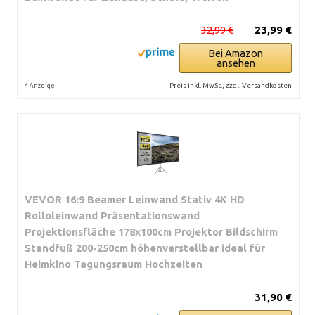
32,99 €
23,99 €
Bei Amazon
ansehen
*
Preis inkl. MwSt., zzgl. Versandkosten
Anzeige
VEVOR 16:9 Beamer Leinwand Stativ 4K HD
Rolloleinwand Präsentationswand
Projektionsfläche 178x100cm Projektor Bildschirm
Standfuß 200-250cm höhenverstellbar ideal für
Heimkino Tagungsraum Hochzeiten
31,90 €