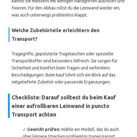
kannst sie meistens mit wenigen Handgriffen ausrollen und
fixieren. Für den Abbau rollst du die Leinwand wieder ein,
was auch unterwegs problemlos klappt.
Welche Zubehörteile erleichtern den
Transport?
Tragegriffe, gepolsterte Tragetaschen oder spezielle
Transportkoffer sind besonders hilfreich. Sie sorgen für
Sicherheit und Komfort beim Tragen und verhindern
Beschädigungen. Beim Kauf lohnt sich ein Blick auf das
mitgelieferte Zubehör oder passende Ergänzungen.
Checkliste: Darauf solltest du beim Kauf
einer aufrollbaren Leinwand in puncto
Transport achten
✓
Gewicht prüfen:
Wähle ein Modell, das du auch
über längere Strecken problemlos tragen kannst.