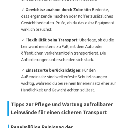
✓
Gewichtszunahme durch Zubehör:
Bedenke,
dass ergänzende Taschen oder Koffer zusätzliches
Gewicht bedeuten. Prüfe, ob du das extra Equipment
wirklich brauchst.
✓
Flexibilität beim Transport:
Überlege, ob du die
Leinwand meistens zu Fuß, mit dem Auto oder
öffentlichen Verkehrsmitteln transportierst. Die
Anforderungen unterscheiden sich stark.
✓
Einsatzorte berücksichtigen:
Für den
Außeneinsatz sind wetterfeste Schutzlösungen
wichtig, während du bei reinem Inneneinsatz eher auf
Handlichkeit und Gewicht achten solltest.
Tipps zur Pflege und Wartung aufrollbarer
Leinwände für einen sicheren Transport
Regelmäßige Reinigung der