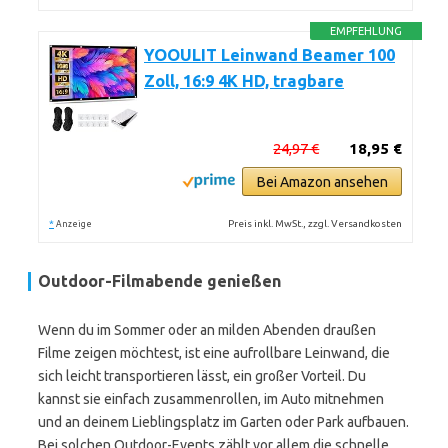
EMPFEHLUNG
YOOULIT Leinwand Beamer 100
Zoll, 16:9 4K HD, tragbare
24,97 €
18,95 €
Bei Amazon ansehen
*
Preis inkl. MwSt., zzgl. Versandkosten
Anzeige
Outdoor-Filmabende genießen
Wenn du im Sommer oder an milden Abenden draußen
Filme zeigen möchtest, ist eine aufrollbare Leinwand, die
sich leicht transportieren lässt, ein großer Vorteil. Du
kannst sie einfach zusammenrollen, im Auto mitnehmen
und an deinem Lieblingsplatz im Garten oder Park aufbauen.
Bei solchen Outdoor-Events zählt vor allem die schnelle