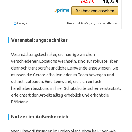
24,97 €
18,95 €
Bei Amazon ansehen
*
Preis inkl. MwSt., zzgl. Versandkosten
Anzeige
Veranstaltungstechniker
Veranstaltungstechniker, die häufig zwischen
verschiedenen Locations wechseln, sind auf robuste, aber
dennoch transportfreundliche Leinwände angewiesen. Sie
müssen die Geräte oft allein oder im Team bewegen und
schnell aufbauen. Eine Leinwand, die sich einfach
handhaben lässt und in ihrer Schutzhülle sicher verstaut ist,
erleichtert den Arbeitsalltag erheblich und erhöht die
Effizienz.
Nutzer im Außenbereich
Wer Filmvorführungen im Freien plant, etwa bei Open-Air-