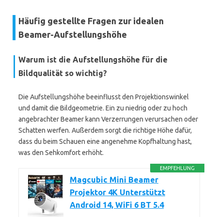
Häufig gestellte Fragen zur idealen
Beamer-Aufstellungshöhe
Warum ist die Aufstellungshöhe für die
Bildqualität so wichtig?
Die Aufstellungshöhe beeinflusst den Projektionswinkel
und damit die Bildgeometrie. Ein zu niedrig oder zu hoch
angebrachter Beamer kann Verzerrungen verursachen oder
Schatten werfen. Außerdem sorgt die richtige Höhe dafür,
dass du beim Schauen eine angenehme Kopfhaltung hast,
was den Sehkomfort erhöht.
EMPFEHLUNG
Magcubic Mini Beamer
Projektor 4K Unterstützt
Android 14, WiFi 6 BT 5.4