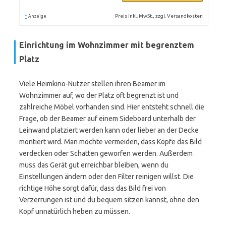
*
Preis inkl. MwSt., zzgl. Versandkosten
Anzeige
Einrichtung im Wohnzimmer mit begrenztem
Platz
Viele Heimkino-Nutzer stellen ihren Beamer im
Wohnzimmer auf, wo der Platz oft begrenzt ist und
zahlreiche Möbel vorhanden sind. Hier entsteht schnell die
Frage, ob der Beamer auf einem Sideboard unterhalb der
Leinwand platziert werden kann oder lieber an der Decke
montiert wird. Man möchte vermeiden, dass Köpfe das Bild
verdecken oder Schatten geworfen werden. Außerdem
muss das Gerät gut erreichbar bleiben, wenn du
Einstellungen ändern oder den Filter reinigen willst. Die
richtige Höhe sorgt dafür, dass das Bild frei von
Verzerrungen ist und du bequem sitzen kannst, ohne den
Kopf unnatürlich heben zu müssen.