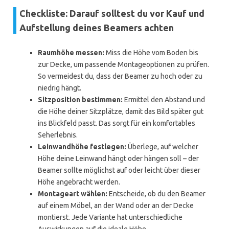
Checkliste: Darauf solltest du vor Kauf und
Aufstellung deines Beamers achten
Raumhöhe messen:
Miss die Höhe vom Boden bis
zur Decke, um passende Montageoptionen zu prüfen.
So vermeidest du, dass der Beamer zu hoch oder zu
niedrig hängt.
Sitzposition bestimmen:
Ermittel den Abstand und
die Höhe deiner Sitzplätze, damit das Bild später gut
ins Blickfeld passt. Das sorgt für ein komfortables
Seherlebnis.
Leinwandhöhe festlegen:
Überlege, auf welcher
Höhe deine Leinwand hängt oder hängen soll – der
Beamer sollte möglichst auf oder leicht über dieser
Höhe angebracht werden.
Montageart wählen:
Entscheide, ob du den Beamer
auf einem Möbel, an der Wand oder an der Decke
montierst. Jede Variante hat unterschiedliche