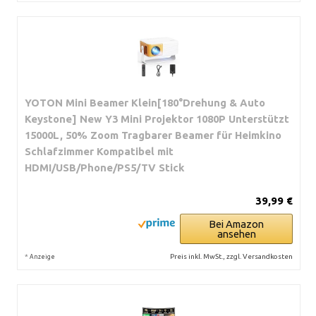
YOTON Mini Beamer Klein[180°Drehung & Auto
Keystone] New Y3 Mini Projektor 1080P Unterstützt
15000L, 50% Zoom Tragbarer Beamer für Heimkino
Schlafzimmer Kompatibel mit
HDMI/USB/Phone/PS5/TV Stick
39,99 €
Bei Amazon
ansehen
*
Preis inkl. MwSt., zzgl. Versandkosten
Anzeige