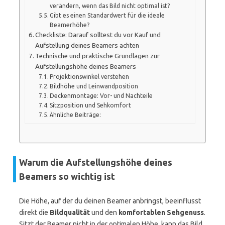
verändern, wenn das Bild nicht optimal ist?
Gibt es einen Standardwert für die ideale
Beamerhöhe?
Checkliste: Darauf solltest du vor Kauf und
Aufstellung deines Beamers achten
Technische und praktische Grundlagen zur
Aufstellungshöhe deines Beamers
Projektionswinkel verstehen
Bildhöhe und Leinwandposition
Deckenmontage: Vor- und Nachteile
Sitzposition und Sehkomfort
Ähnliche Beiträge:
Warum die Aufstellungshöhe deines
Beamers so wichtig ist
Die Höhe, auf der du deinen Beamer anbringst, beeinflusst
direkt die
Bildqualität
und den
komfortablen Sehgenuss
.
Sitzt der Beamer nicht in der optimalen Höhe, kann das Bild