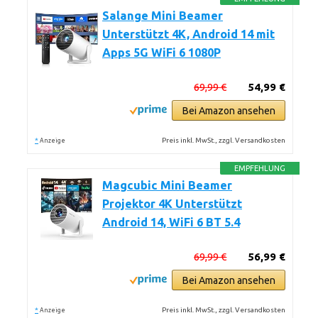
Salange Mini Beamer
Unterstützt 4K, Android 14 mit
Apps 5G WiFi 6 1080P
69,99 €
54,99 €
Bei Amazon ansehen
*
Preis inkl. MwSt., zzgl. Versandkosten
Anzeige
EMPFEHLUNG
Magcubic Mini Beamer
Projektor 4K Unterstützt
Android 14, WiFi 6 BT 5.4
69,99 €
56,99 €
Bei Amazon ansehen
*
Preis inkl. MwSt., zzgl. Versandkosten
Anzeige