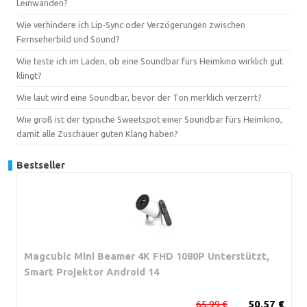
Leinwänden?
Wie verhindere ich Lip‑Sync oder Verzögerungen zwischen
Fernseherbild und Sound?
Wie teste ich im Laden, ob eine Soundbar fürs Heimkino wirklich gut
klingt?
Wie laut wird eine Soundbar, bevor der Ton merklich verzerrt?
Wie groß ist der typische Sweetspot einer Soundbar fürs Heimkino,
damit alle Zuschauer guten Klang haben?
Bestseller
Magcubic Mini Beamer 4K FHD 1080P Unterstützt,
Smart Projektor Android 14
65,99 €
50,57 €