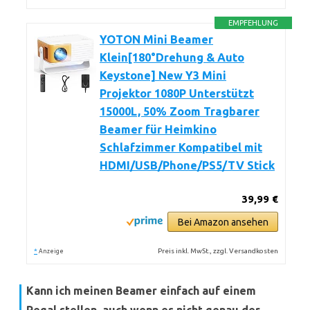
EMPFEHLUNG
YOTON Mini Beamer
Klein[180°Drehung & Auto
Keystone] New Y3 Mini
Projektor 1080P Unterstützt
15000L, 50% Zoom Tragbarer
Beamer für Heimkino
Schlafzimmer Kompatibel mit
HDMI/USB/Phone/PS5/TV Stick
39,99 €
Bei Amazon ansehen
*
Preis inkl. MwSt., zzgl. Versandkosten
Anzeige
Kann ich meinen Beamer einfach auf einem