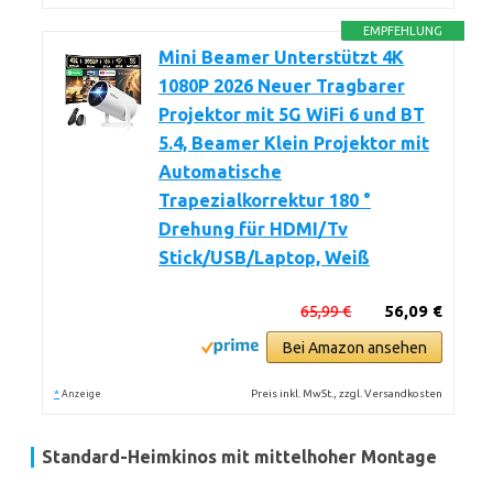
EMPFEHLUNG
Mini Beamer Unterstützt 4K
1080P 2026 Neuer Tragbarer
Projektor mit 5G WiFi 6 und BT
5.4, Beamer Klein Projektor mit
Automatische
Trapezialkorrektur 180 °
Drehung für HDMI/Tv
Stick/USB/Laptop, Weiß
65,99 €
56,09 €
Bei Amazon ansehen
*
Preis inkl. MwSt., zzgl. Versandkosten
Anzeige
Standard-Heimkinos mit mittelhoher Montage