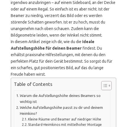
irgendwo anzubringen – auf einem Sideboard, an der Decke
oder auf einem Regal. So einfach ist es aber nicht. Ist der
Beamer zu niedrig, verzerrt das Bild oder es werden
störende Schatten geworfen. Ist er zu hoch, musst du
unangenehm nach oben schauen. Zudem kann die
Bildgeometrie leiden, wenn der Winkel nicht stimmt.
In diesem Artikel zeige ich dir, wie du die
ideale
Aufstellungshöhe für deinen Beamer
findest. Du
erhältst praxisnahe Hilfestellungen, mit denen du den
perfekten Platz für dein Gerät bestimmst. So sorgst du für
ein scharfes, gut positioniertes Bild, auf das du lange
Freude haben wirst.
Table of Contents
Warum die Aufstellungshöhe deines Beamers so
wichtig ist
Welche Aufstellungshöhe passt zu dir und deinem
Heimkino?
Kleine Räume und Beamer auf niedriger Höhe
Standard-Heimkinos mit mittelhoher Montage