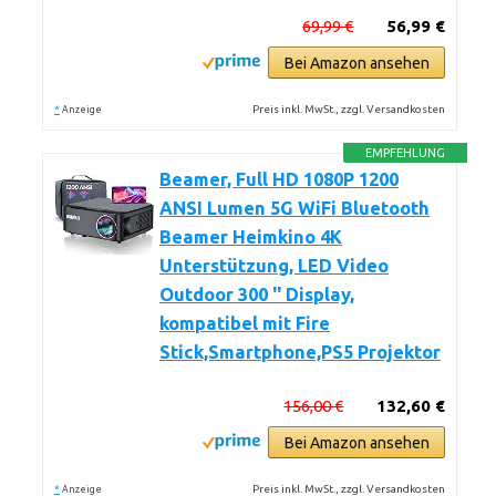
69,99 €
56,99 €
Bei Amazon ansehen
*
Preis inkl. MwSt., zzgl. Versandkosten
Anzeige
EMPFEHLUNG
Beamer, Full HD 1080P 1200
ANSI Lumen 5G WiFi Bluetooth
Beamer Heimkino 4K
Unterstützung, LED Video
Outdoor 300 '' Display,
kompatibel mit Fire
Stick,Smartphone,PS5 Projektor
156,00 €
132,60 €
Bei Amazon ansehen
*
Preis inkl. MwSt., zzgl. Versandkosten
Anzeige