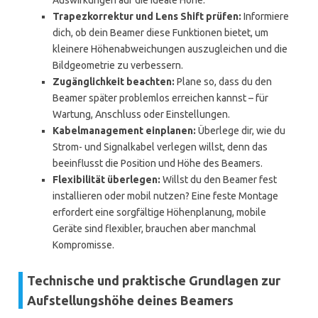
Auswirkungen auf die ideale Höhe.
Trapezkorrektur und Lens Shift prüfen:
Informiere
dich, ob dein Beamer diese Funktionen bietet, um
kleinere Höhenabweichungen auszugleichen und die
Bildgeometrie zu verbessern.
Zugänglichkeit beachten:
Plane so, dass du den
Beamer später problemlos erreichen kannst – für
Wartung, Anschluss oder Einstellungen.
Kabelmanagement einplanen:
Überlege dir, wie du
Strom- und Signalkabel verlegen willst, denn das
beeinflusst die Position und Höhe des Beamers.
Flexibilität überlegen:
Willst du den Beamer fest
installieren oder mobil nutzen? Eine feste Montage
erfordert eine sorgfältige Höhenplanung, mobile
Geräte sind flexibler, brauchen aber manchmal
Kompromisse.
Technische und praktische Grundlagen zur
Aufstellungshöhe deines Beamers