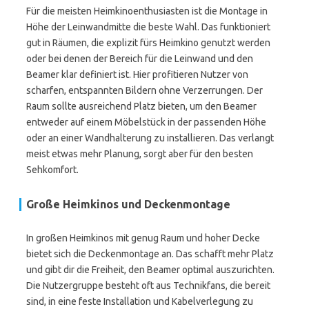
Für die meisten Heimkinoenthusiasten ist die Montage in
Höhe der Leinwandmitte die beste Wahl. Das funktioniert
gut in Räumen, die explizit fürs Heimkino genutzt werden
oder bei denen der Bereich für die Leinwand und den
Beamer klar definiert ist. Hier profitieren Nutzer von
scharfen, entspannten Bildern ohne Verzerrungen. Der
Raum sollte ausreichend Platz bieten, um den Beamer
entweder auf einem Möbelstück in der passenden Höhe
oder an einer Wandhalterung zu installieren. Das verlangt
meist etwas mehr Planung, sorgt aber für den besten
Sehkomfort.
Große Heimkinos und Deckenmontage
In großen Heimkinos mit genug Raum und hoher Decke
bietet sich die Deckenmontage an. Das schafft mehr Platz
und gibt dir die Freiheit, den Beamer optimal auszurichten.
Die Nutzergruppe besteht oft aus Technikfans, die bereit
sind, in eine feste Installation und Kabelverlegung zu