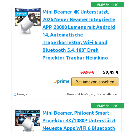
EMPFEHLUNG
Mini Beamer 4K Unterstützt,
2026 Neuer Beamer Integrierte
APP, 20000 Lumens mit Android
14, Automatische
Trapezkorrektur, WiFi 6 und
Bluetooth 5.4, 180° Dreh
Projektor Tragbar Heimkino
69,99 €
59,49 €
Bei Amazon ansehen
*
Preis inkl. MwSt., zzgl. Versandkosten
Anzeige
EMPFEHLUNG
Mini Beamer, Philoent Smart
Projektor 4K/1080P Unterstützt
Neueste Apps WiFi 6 Bluetooth