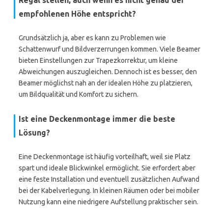
Regal stellen, auch wenn es nicht genau der
empfohlenen Höhe entspricht?
Grundsätzlich ja, aber es kann zu Problemen wie
Schattenwurf und Bildverzerrungen kommen. Viele Beamer
bieten Einstellungen zur Trapezkorrektur, um kleine
Abweichungen auszugleichen. Dennoch ist es besser, den
Beamer möglichst nah an der idealen Höhe zu platzieren,
um Bildqualität und Komfort zu sichern.
Ist eine Deckenmontage immer die beste
Lösung?
Eine Deckenmontage ist häufig vorteilhaft, weil sie Platz
spart und ideale Blickwinkel ermöglicht. Sie erfordert aber
eine feste Installation und eventuell zusätzlichen Aufwand
bei der Kabelverlegung. In kleinen Räumen oder bei mobiler
Nutzung kann eine niedrigere Aufstellung praktischer sein.