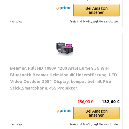
Bei Amazon
ansehen
*
Preis inkl. MwSt., zzgl. Versandkosten
Anzeige
Beamer, Full HD 1080P 1200 ANSI Lumen 5G WiFi
Bluetooth Beamer Heimkino 4K Unterstützung, LED
Video Outdoor 300 '' Display, kompatibel mit Fire
Stick,Smartphone,PS5 Projektor
156,00 €
132,60 €
Bei Amazon
ansehen
*
Preis inkl. MwSt., zzgl. Versandkosten
Anzeige