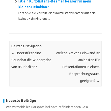
Ist ein Kurzdistanz-Beamer besser für mein
kleines Heimkino?
Entdecke die Vorteile eines Kurzdistanz-Beamers für dein
kleines Heimkino und...
Beitrags-Navigation
←
Unterstützt eine
Welche Art von Leinwand ist
Soundbar die Wiedergabe
am besten für
von 4K-Inhalten?
Präsentationen in einem
Besprechungsraum
geeignet?
→
Neueste Beiträge
Wie vermeide ich Hotspots bei hoch-reflektierenden Gain-