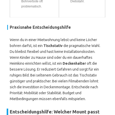
Bohrverbote oft
Diebstahl.
problematisch.
Praxisnahe Entscheidungshilfe
Wenn du in einer Mietwohnung lebst und keine Löcher
bohren darfst, ist ein
Tischstativ
die pragmatische Wahl.
Du bleibst flexibel und hast keine Installationskosten.
Wenn Kinder zu Hause sind oder du ein dauerhaftes
Heimkino einrichten willst, ist ein
Deckenhalter
oft die
bessere Lösung. Er reduziert Gefahren und sorgt für ein
ruhiges Bild. Bei seltenem Gebrauch ist das Tischstativ
günstiger und praktischer. Bei vielen Filmabenden lohnt
sich die Investition in Deckenmontage. Entscheide nach
Priorität: Mobilität oder Stabilität. Budget und
Mietbedingungen müssen ebenfalls mitspielen.
Entscheidungshilfe: Welcher Mount passt