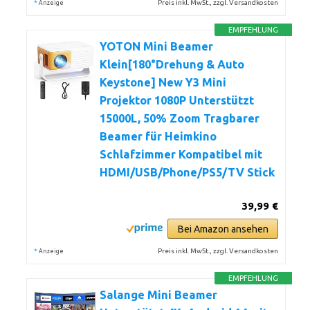
*
Preis inkl. MwSt., zzgl. Versandkosten
Anzeige
EMPFEHLUNG
YOTON Mini Beamer
Klein[180°Drehung & Auto
Keystone] New Y3 Mini
Projektor 1080P Unterstützt
15000L, 50% Zoom Tragbarer
Beamer für Heimkino
Schlafzimmer Kompatibel mit
HDMI/USB/Phone/PS5/TV Stick
39,99 €
Bei Amazon ansehen
*
Preis inkl. MwSt., zzgl. Versandkosten
Anzeige
EMPFEHLUNG
Salange Mini Beamer