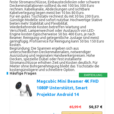
feste Stromanschlüsse, Einbausteckdosen oder schwere
Deckeninstallationen solltest du mit 100 bis 300 Euro
rechnen. Kabelkanäle, Abdeckungen und sichtbare
Kabelverlegung liegen meist bei 10 bis 80 Euro.
Für ein gutes Tischstativ rechnest du mit 30 bis 200 Euro.
Günstige Modelle sind sofort nutzbar. Hochwertige Stative
bieten mehr Stabilität und Flexibilität.
Wiederkehrende Kosten betreffen Wartung und
Verschleiß. Lampenwechsel oder Austausch von LED-
Engine kosten typischerweise 50 bis 400 Euro, je nach
Beamer. Reinigung und gelegentliche Justage sind meist
geringfügig. Profiservice für Reinigung kann 50 bis 150 Euro
kosten.
Begründung: Die Spannen ergeben sich aus
unterschiedlichen Deckenmaterialien, notwendiger
Ausrüstung und regionalen Handwerkerpreisen. Hohe
Decken, spezielle Dübel oder fest installierte
Stromanschlüsse erhöhen Zeit und Kosten deutlich. Für
Mieter ohne Bohrgenehmigung bleibt das Tischstativ die
kostengünstigere und schnellere Option.
Häufige Fragen
EMPFEHLUNG
Magcubic Mini Beamer 4K FHD
1080P Unterstützt, Smart
Projektor Android 14
65,99 €
50,57 €