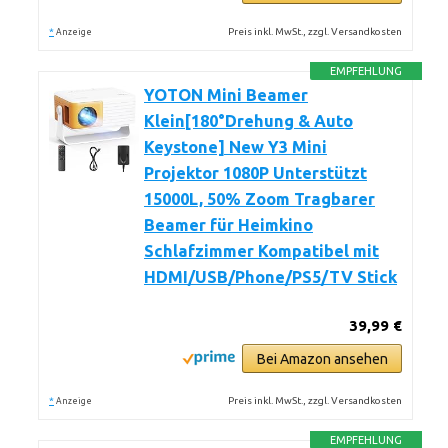
*
Preis inkl. MwSt., zzgl. Versandkosten
Anzeige
EMPFEHLUNG
YOTON Mini Beamer
Klein[180°Drehung & Auto
Keystone] New Y3 Mini
Projektor 1080P Unterstützt
15000L, 50% Zoom Tragbarer
Beamer für Heimkino
Schlafzimmer Kompatibel mit
HDMI/USB/Phone/PS5/TV Stick
39,99 €
Bei Amazon ansehen
*
Preis inkl. MwSt., zzgl. Versandkosten
Anzeige
EMPFEHLUNG