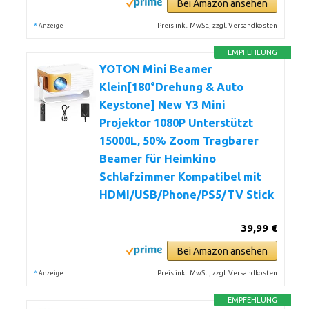
Bei Amazon ansehen
*
Preis inkl. MwSt., zzgl. Versandkosten
Anzeige
EMPFEHLUNG
YOTON Mini Beamer
Klein[180°Drehung & Auto
Keystone] New Y3 Mini
Projektor 1080P Unterstützt
15000L, 50% Zoom Tragbarer
Beamer für Heimkino
Schlafzimmer Kompatibel mit
HDMI/USB/Phone/PS5/TV Stick
39,99 €
Bei Amazon ansehen
*
Preis inkl. MwSt., zzgl. Versandkosten
Anzeige
EMPFEHLUNG