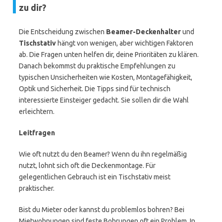
zu dir?
Die Entscheidung zwischen
Beamer-Deckenhalter
und
Tischstativ
hängt von wenigen, aber wichtigen Faktoren
ab. Die Fragen unten helfen dir, deine Prioritäten zu klären.
Danach bekommst du praktische Empfehlungen zu
typischen Unsicherheiten wie Kosten, Montagefähigkeit,
Optik und Sicherheit. Die Tipps sind für technisch
interessierte Einsteiger gedacht. Sie sollen dir die Wahl
erleichtern.
Leitfragen
Wie oft nutzt du den Beamer? Wenn du ihn regelmäßig
nutzt, lohnt sich oft die Deckenmontage. Für
gelegentlichen Gebrauch ist ein Tischstativ meist
praktischer.
Bist du Mieter oder kannst du problemlos bohren? Bei
Mietwohnungen sind feste Bohrungen oft ein Problem. In