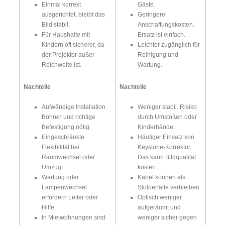
Einmal korrekt
Gäste.
ausgerichtet, bleibt das
Geringere
Bild stabil.
Anschaffungskosten.
Für Haushalte mit
Ersatz ist einfach.
Kindern oft sicherer, da
Leichter zugänglich für
der Projektor außer
Reinigung und
Reichweite ist.
Wartung.
Nachteile
Nachteile
Aufwändige Installation.
Weniger stabil. Risiko
Bohren und richtige
durch Umstoßen oder
Befestigung nötig.
Kinderhände.
Eingeschränkte
Häufiger Einsatz von
Flexibilität bei
Keystone-Korrektur.
Raumwechsel oder
Das kann Bildqualität
Umzug.
kosten.
Wartung oder
Kabel können als
Lampenwechsel
Stolperfalle verbleiben.
erfordern Leiter oder
Optisch weniger
Hilfe.
aufgeräumt und
In Mietwohnungen sind
weniger sicher gegen