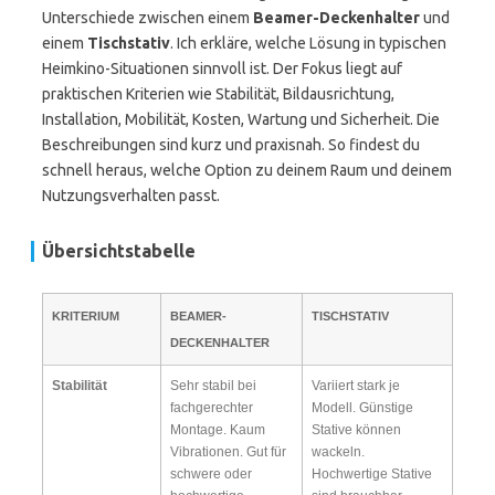
Unterschiede zwischen einem
Beamer-Deckenhalter
und
einem
Tischstativ
. Ich erkläre, welche Lösung in typischen
Heimkino-Situationen sinnvoll ist. Der Fokus liegt auf
praktischen Kriterien wie Stabilität, Bildausrichtung,
Installation, Mobilität, Kosten, Wartung und Sicherheit. Die
Beschreibungen sind kurz und praxisnah. So findest du
schnell heraus, welche Option zu deinem Raum und deinem
Nutzungsverhalten passt.
Übersichtstabelle
KRITERIUM
BEAMER-
TISCHSTATIV
DECKENHALTER
Stabilität
Sehr stabil bei
Variiert stark je
fachgerechter
Modell. Günstige
Montage. Kaum
Stative können
Vibrationen. Gut für
wackeln.
schwere oder
Hochwertige Stative