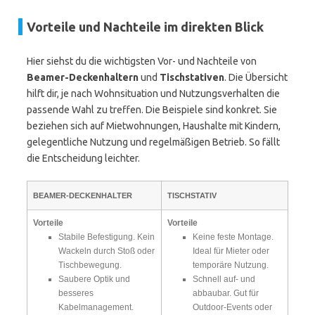
Vorteile und Nachteile im direkten Blick
Hier siehst du die wichtigsten Vor- und Nachteile von
Beamer-Deckenhaltern
und
Tischstativen
. Die Übersicht
hilft dir, je nach Wohnsituation und Nutzungsverhalten die
passende Wahl zu treffen. Die Beispiele sind konkret. Sie
beziehen sich auf Mietwohnungen, Haushalte mit Kindern,
gelegentliche Nutzung und regelmäßigen Betrieb. So fällt
die Entscheidung leichter.
BEAMER-DECKENHALTER
TISCHSTATIV
Vorteile
Vorteile
Stabile Befestigung. Kein
Keine feste Montage.
Wackeln durch Stoß oder
Ideal für Mieter oder
Tischbewegung.
temporäre Nutzung.
Saubere Optik und
Schnell auf- und
besseres
abbaubar. Gut für
Kabelmanagement.
Outdoor-Events oder