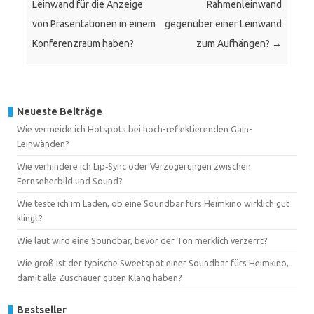
Leinwand für die Anzeige
Rahmenleinwand
von Präsentationen in einem
gegenüber einer Leinwand
Konferenzraum haben?
zum Aufhängen?
→
Neueste Beiträge
Wie vermeide ich Hotspots bei hoch-reflektierenden Gain-
Leinwänden?
Wie verhindere ich Lip‑Sync oder Verzögerungen zwischen
Fernseherbild und Sound?
Wie teste ich im Laden, ob eine Soundbar fürs Heimkino wirklich gut
klingt?
Wie laut wird eine Soundbar, bevor der Ton merklich verzerrt?
Wie groß ist der typische Sweetspot einer Soundbar fürs Heimkino,
damit alle Zuschauer guten Klang haben?
Bestseller