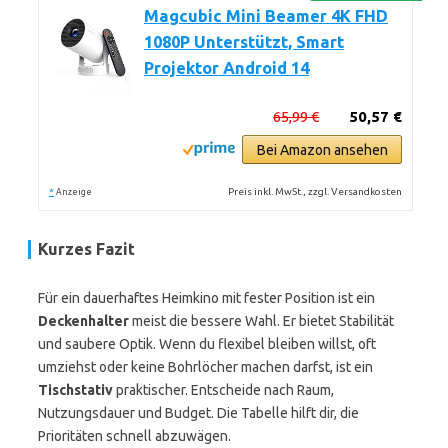
Magcubic Mini Beamer 4K FHD
1080P Unterstützt, Smart
Projektor Android 14
65,99 €
50,57 €
Bei Amazon ansehen
*
Preis inkl. MwSt., zzgl. Versandkosten
Anzeige
Kurzes Fazit
Für ein dauerhaftes Heimkino mit fester Position ist ein
Deckenhalter
meist die bessere Wahl. Er bietet Stabilität
und saubere Optik. Wenn du flexibel bleiben willst, oft
umziehst oder keine Bohrlöcher machen darfst, ist ein
Tischstativ
praktischer. Entscheide nach Raum,
Nutzungsdauer und Budget. Die Tabelle hilft dir, die
Prioritäten schnell abzuwägen.