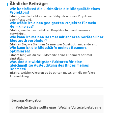
Ähnliche Beiträge:
Wie beeinflusst die Lichtstärke die Bildqualität eines
Projektors?
Erfahre, wie die Lichtstärke die Bildqualität eines Projektors
beeinflusst und...
Wie wähle ich einen geeigneten Projektor für mein
Heimkino aus?
Erfahre, wie du den perfekten Projektor für dein Heimkino
auswählst!...
Wie kann ich meinen Beamer mit anderen Geräten über
Bluetooth verbinden?
Erfahren Sie, wie Sie Ihren Beamer per Bluetooth mit anderen...
Wie kann ich die Bildschärfe meines Beamers
optimieren?
Erfahre hier, wie du die Bildschärfe deines Beamers optimal
einstellst...
Was sind die wichtigsten Faktoren für eine
gleichmäßige Ausleuchtung des Bildes meines
Beamers?
Erfahre, welche Faktoren du beachten musst, um die perfekte
Ausleuchtung...
Beitrags-Navigation
←
Welche Größe sollte eine
Welche Vorteile bietet eine