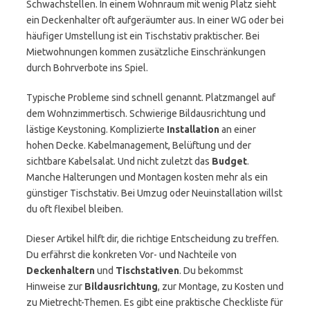
Schwachstellen. In einem Wohnraum mit wenig Platz sieht
ein Deckenhalter oft aufgeräumter aus. In einer WG oder bei
häufiger Umstellung ist ein Tischstativ praktischer. Bei
Mietwohnungen kommen zusätzliche Einschränkungen
durch Bohrverbote ins Spiel.
Typische Probleme sind schnell genannt. Platzmangel auf
dem Wohnzimmertisch. Schwierige Bildausrichtung und
lästige Keystoning. Komplizierte
Installation
an einer
hohen Decke. Kabelmanagement, Belüftung und der
sichtbare Kabelsalat. Und nicht zuletzt das
Budget
.
Manche Halterungen und Montagen kosten mehr als ein
günstiger Tischstativ. Bei Umzug oder Neuinstallation willst
du oft flexibel bleiben.
Dieser Artikel hilft dir, die richtige Entscheidung zu treffen.
Du erfährst die konkreten Vor- und Nachteile von
Deckenhaltern
und
Tischstativen
. Du bekommst
Hinweise zur
Bildausrichtung
, zur Montage, zu Kosten und
zu Mietrecht-Themen. Es gibt eine praktische Checkliste für