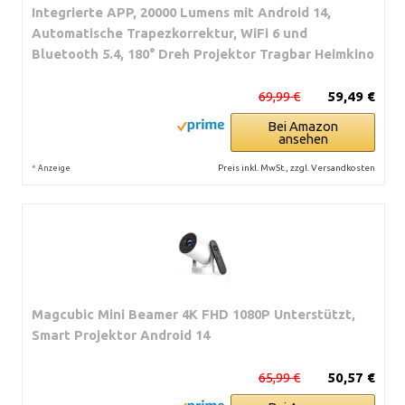
Integrierte APP, 20000 Lumens mit Android 14,
Automatische Trapezkorrektur, WiFi 6 und
Bluetooth 5.4, 180° Dreh Projektor Tragbar Heimkino
69,99 €
59,49 €
Bei Amazon
ansehen
*
Preis inkl. MwSt., zzgl. Versandkosten
Anzeige
Magcubic Mini Beamer 4K FHD 1080P Unterstützt,
Smart Projektor Android 14
65,99 €
50,57 €