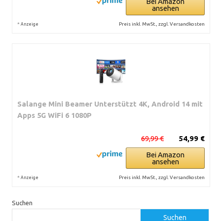
Bei Amazon
ansehen
*
Preis inkl. MwSt., zzgl. Versandkosten
Anzeige
Salange Mini Beamer Unterstützt 4K, Android 14 mit
Apps 5G WiFi 6 1080P
69,99 €
54,99 €
Bei Amazon
ansehen
*
Preis inkl. MwSt., zzgl. Versandkosten
Anzeige
Suchen
Suchen