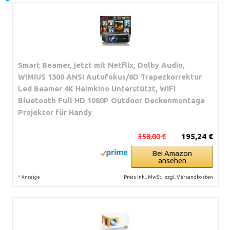
Smart Beamer, jetzt mit Netflix, Dolby Audio,
WiMiUS 1300 ANSI Autofokus/6D Trapezkorrektur
Led Beamer 4K Heimkino Unterstützt, WiFi
Bluetooth Full HD 1080P Outdoor Deckenmontage
Projektor für Handy
358,00 €
195,24 €
Bei Amazon
ansehen
*
Preis inkl. MwSt., zzgl. Versandkosten
Anzeige