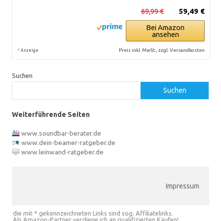
69,99 €
59,49 €
Bei Amazon
ansehen
*
Preis inkl. MwSt., zzgl. Versandkosten
Anzeige
Suchen
Suchen
Weiterführende Seiten
www.soundbar-berater.de
www.dein-beamer-ratgeber.de
www.leinwand-ratgeber.de
Impressum
die mit * gekennzeichneten Links sind sog. Affiliatelinks.
Als Amazon-Partner verdiene ich an qualifizierten Käufen!