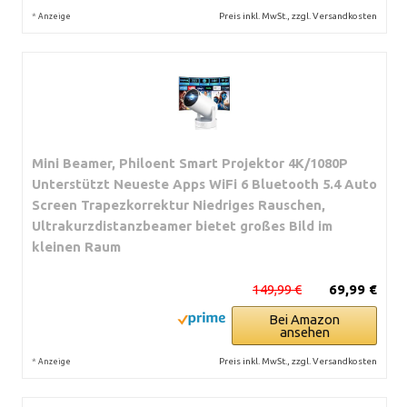
*
Preis inkl. MwSt., zzgl. Versandkosten
Anzeige
Mini Beamer, Philoent Smart Projektor 4K/1080P
Unterstützt Neueste Apps WiFi 6 Bluetooth 5.4 Auto
Screen Trapezkorrektur Niedriges Rauschen,
Ultrakurzdistanzbeamer bietet großes Bild im
kleinen Raum
149,99 €
69,99 €
Bei Amazon
ansehen
*
Preis inkl. MwSt., zzgl. Versandkosten
Anzeige