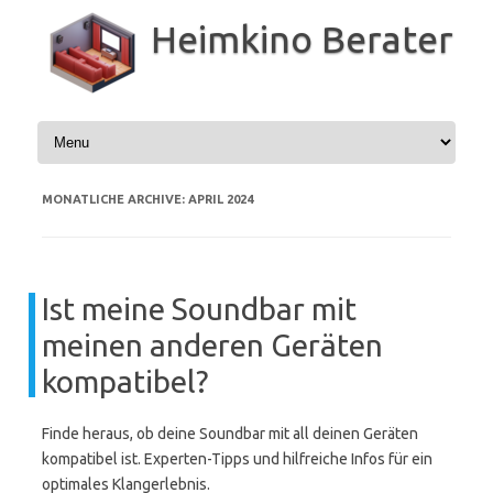
Zum
Inhalt
Heimkino Berater
springen
MONATLICHE ARCHIVE:
APRIL 2024
Ist meine Soundbar mit
meinen anderen Geräten
kompatibel?
Finde heraus, ob deine Soundbar mit all deinen Geräten
kompatibel ist. Experten-Tipps und hilfreiche Infos für ein
optimales Klangerlebnis.