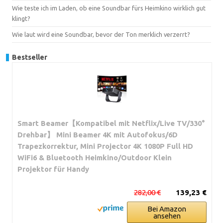
Wie teste ich im Laden, ob eine Soundbar fürs Heimkino wirklich gut
klingt?
Wie laut wird eine Soundbar, bevor der Ton merklich verzerrt?
Bestseller
Smart Beamer【Kompatibel mit Netflix/Live TV/330°
Drehbar】 Mini Beamer 4K mit Autofokus/6D
Trapezkorrektur, Mini Projector 4K 1080P Full HD
WiFi6 & Bluetooth Heimkino/Outdoor Klein
Projektor für Handy
282,00 €
139,23 €
Bei Amazon
ansehen