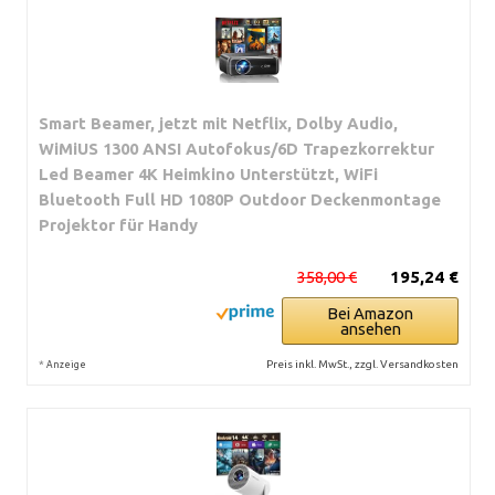
Smart Beamer, jetzt mit Netflix, Dolby Audio,
WiMiUS 1300 ANSI Autofokus/6D Trapezkorrektur
Led Beamer 4K Heimkino Unterstützt, WiFi
Bluetooth Full HD 1080P Outdoor Deckenmontage
Projektor für Handy
358,00 €
195,24 €
Bei Amazon
ansehen
*
Preis inkl. MwSt., zzgl. Versandkosten
Anzeige