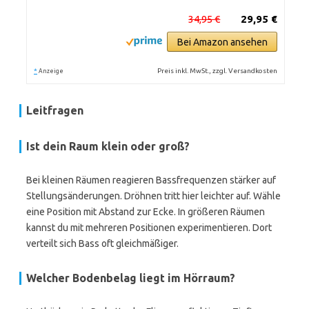
34,95 €
29,95 €
Bei Amazon ansehen
*
Preis inkl. MwSt., zzgl. Versandkosten
Anzeige
Leitfragen
Ist dein Raum klein oder groß?
Bei kleinen Räumen reagieren Bassfrequenzen stärker auf
Stellungsänderungen. Dröhnen tritt hier leichter auf. Wähle
eine Position mit Abstand zur Ecke. In größeren Räumen
kannst du mit mehreren Positionen experimentieren. Dort
verteilt sich Bass oft gleichmäßiger.
Welcher Bodenbelag liegt im Hörraum?