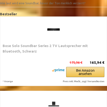
Wie laut wird eine Soundbar, bevor der Ton merklich verzerrt?
Bestseller
Bose Solo Soundbar Series 2 TV Lautsprecher mit
Bluetooth, Schwarz
175,96 €
165,94 €
Bei Amazon
ansehen
*
Preis inkl. MwSt., zzgl. Versandkosten
Anzeige