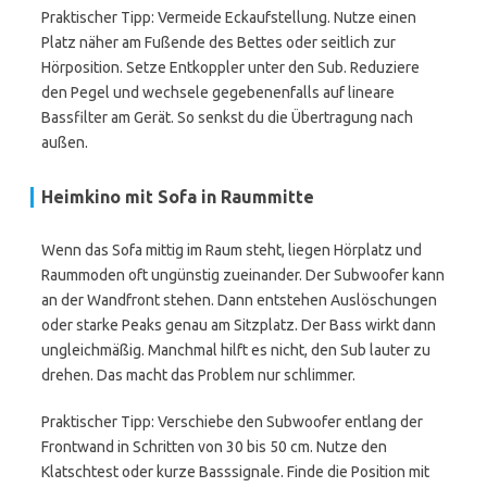
Praktischer Tipp: Vermeide Eckaufstellung. Nutze einen
Platz näher am Fußende des Bettes oder seitlich zur
Hörposition. Setze Entkoppler unter den Sub. Reduziere
den Pegel und wechsele gegebenenfalls auf lineare
Bassfilter am Gerät. So senkst du die Übertragung nach
außen.
Heimkino mit Sofa in Raummitte
Wenn das Sofa mittig im Raum steht, liegen Hörplatz und
Raummoden oft ungünstig zueinander. Der Subwoofer kann
an der Wandfront stehen. Dann entstehen Auslöschungen
oder starke Peaks genau am Sitzplatz. Der Bass wirkt dann
ungleichmäßig. Manchmal hilft es nicht, den Sub lauter zu
drehen. Das macht das Problem nur schlimmer.
Praktischer Tipp: Verschiebe den Subwoofer entlang der
Frontwand in Schritten von 30 bis 50 cm. Nutze den
Klatschtest oder kurze Basssignale. Finde die Position mit