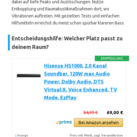
dabei auf tiefe Peaks und Auslöschungen. Nutze
Entkopplung und Raumakustikmaßnahmen dort, wo
Vibrationen auftreten. Mit gezielten Tests und einfachen
Hilfsmitteln erreichst du meist schon spürbar klareren Bass.
Entscheidungshilfe: Welcher Platz passt zu
deinem Raum?
EMPFEHLUNG
Hisense HS1000, 2.0 Kanal
Soundbar, 120W max Audio
Power, Dolby Audio, DTS
Virtual:X, Voice Enhanced, TV
Mode, EzPlay
84,99 €
69,00 €
Bei Amazon ansehen
*
Preis inkl. MwSt., zzgl. Versandkosten
Anzeige