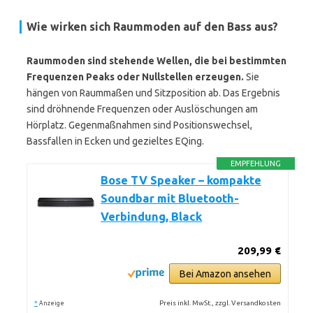
Wie wirken sich Raummoden auf den Bass aus?
Raummoden sind stehende Wellen, die bei bestimmten
Frequenzen Peaks oder Nullstellen erzeugen.
Sie
hängen von Raummaßen und Sitzposition ab. Das Ergebnis
sind dröhnende Frequenzen oder Auslöschungen am
Hörplatz. Gegenmaßnahmen sind Positionswechsel,
Bassfallen in Ecken und gezieltes EQing.
EMPFEHLUNG
Bose TV Speaker – kompakte
Soundbar mit Bluetooth-
Verbindung, Black
209,99 €
Bei Amazon ansehen
*
Preis inkl. MwSt., zzgl. Versandkosten
Anzeige