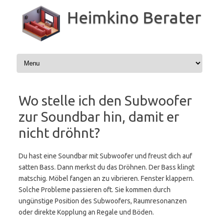
Zum
Inhalt
Heimkino Berater
springen
Wo stelle ich den Subwoofer
zur Soundbar hin, damit er
nicht dröhnt?
Du hast eine Soundbar mit Subwoofer und freust dich auf
satten Bass. Dann merkst du das Dröhnen. Der Bass klingt
matschig. Möbel fangen an zu vibrieren. Fenster klappern.
Solche Probleme passieren oft. Sie kommen durch
ungünstige Position des Subwoofers, Raumresonanzen
oder direkte Kopplung an Regale und Böden.