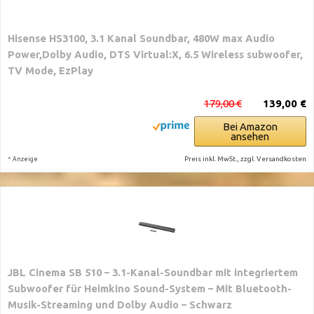
Hisense HS3100, 3.1 Kanal Soundbar, 480W max Audio
Power,Dolby Audio, DTS Virtual:X, 6.5 Wireless subwoofer,
TV Mode, EzPlay
179,00 €
139,00 €
Bei Amazon
ansehen
*
Preis inkl. MwSt., zzgl. Versandkosten
Anzeige
JBL Cinema SB 510 – 3.1-Kanal-Soundbar mit integriertem
Subwoofer für Heimkino Sound-System – Mit Bluetooth-
Musik-Streaming und Dolby Audio – Schwarz