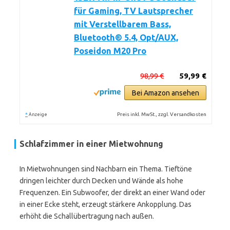
für Gaming, TV Lautsprecher
mit Verstellbarem Bass,
Bluetooth® 5.4, Opt/AUX,
Poseidon M20 Pro
98,99 €
59,99 €
Bei Amazon ansehen
*
Preis inkl. MwSt., zzgl. Versandkosten
Anzeige
Schlafzimmer in einer Mietwohnung
In Mietwohnungen sind Nachbarn ein Thema. Tieftöne
dringen leichter durch Decken und Wände als hohe
Frequenzen. Ein Subwoofer, der direkt an einer Wand oder
in einer Ecke steht, erzeugt stärkere Ankopplung. Das
erhöht die Schallübertragung nach außen.