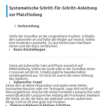
Systematische Schritt-für-Schritt-Anleitung
zur Platzfindung
Vorbereitung
Stelle die Soundbar an die vorgesehene Position. Schließe
den Subwoofer an und halte alle Regler auf neutral. Wähle
eine moderate Lautstärke. Zu laut testen kann Nachbarn
stören und den Bass verfälschen.
Basis-Einstellungen
Setze am Subwoofer Gain und Phase zunächst auf
Mittelstellung. Wähle am Gerät oder in der Soundbar einen
Crossover um 80 Hz. Schalte jegliche Raumkorrektur
vorübergehend aus. So hörst du zuerst die reine Wirkung
des Stellorts.
Subwoofer-Crawl
Setze dich an deine Hörposition und spiele einen tiefen,
konstanten Basston oder ein Testsignal. Lege dich nicht auf
Messergebnisse. Krieche mit einem normalen Lautsprecher oder
einem Bluetooth-Lautsprecher entlang der Frontwand. Markiere
die Stelle, an der der Bass am stärksten und am saubersten
klingt. Dort ist oft eine gute Sub-Position.
Feinverschiebung in kleinen Schritten