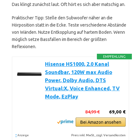
Das klingt zunächst laut. Oft hört es sich aber matschig an.
Praktischer Tipp: Stelle den Subwoofer näher an die
Hörposition statt in die Ecke. Teste verschiedene Abstände
von Wänden. Nutze Entkopplung auf hartem Boden. Wenn
möglich setze Bassfallen im Bereich der größten
Reflexionen.
EMPFEHLUNG
Hisense HS1000, 2.0 Kanal
Soundbar, 120W max Audio
Power, Dolby Audio, DTS
Virtual:X, Voice Enhanced, TV
Mode, EzPlay
84,99 €
69,00 €
Bei Amazon ansehen
*
Preis inkl. MwSt., zzgl. Versandkosten
Anzeige