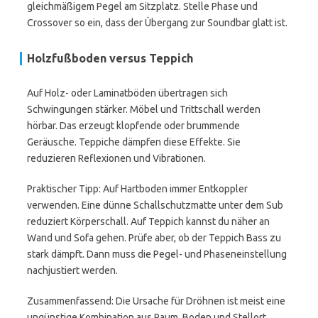
gleichmäßigem Pegel am Sitzplatz. Stelle Phase und
Crossover so ein, dass der Übergang zur Soundbar glatt ist.
Holzfußboden versus Teppich
Auf Holz- oder Laminatböden übertragen sich
Schwingungen stärker. Möbel und Trittschall werden
hörbar. Das erzeugt klopfende oder brummende
Geräusche. Teppiche dämpfen diese Effekte. Sie
reduzieren Reflexionen und Vibrationen.
Praktischer Tipp: Auf Hartboden immer Entkoppler
verwenden. Eine dünne Schallschutzmatte unter dem Sub
reduziert Körperschall. Auf Teppich kannst du näher an
Wand und Sofa gehen. Prüfe aber, ob der Teppich Bass zu
stark dämpft. Dann muss die Pegel- und Phaseneinstellung
nachjustiert werden.
Zusammenfassend: Die Ursache für Dröhnen ist meist eine
ungünstige Kombination aus Raum, Boden und Stellort.