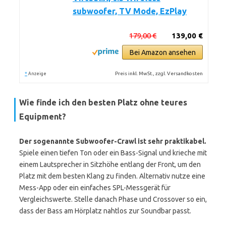
subwoofer, TV Mode, EzPlay
179,00 €
139,00 €
Bei Amazon ansehen
*
Preis inkl. MwSt., zzgl. Versandkosten
Anzeige
Wie finde ich den besten Platz ohne teures
Equipment?
Der sogenannte Subwoofer-Crawl ist sehr praktikabel.
Spiele einen tiefen Ton oder ein Bass-Signal und krieche mit
einem Lautsprecher in Sitzhöhe entlang der Front, um den
Platz mit dem besten Klang zu finden. Alternativ nutze eine
Mess-App oder ein einfaches SPL-Messgerät für
Vergleichswerte. Stelle danach Phase und Crossover so ein,
dass der Bass am Hörplatz nahtlos zur Soundbar passt.