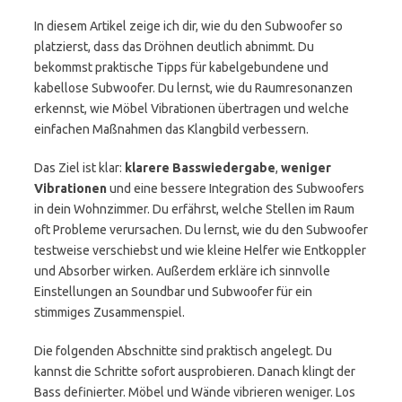
In diesem Artikel zeige ich dir, wie du den Subwoofer so
platzierst, dass das Dröhnen deutlich abnimmt. Du
bekommst praktische Tipps für kabelgebundene und
kabellose Subwoofer. Du lernst, wie du Raumresonanzen
erkennst, wie Möbel Vibrationen übertragen und welche
einfachen Maßnahmen das Klangbild verbessern.
Das Ziel ist klar:
klarere Basswiedergabe
,
weniger
Vibrationen
und eine bessere Integration des Subwoofers
in dein Wohnzimmer. Du erfährst, welche Stellen im Raum
oft Probleme verursachen. Du lernst, wie du den Subwoofer
testweise verschiebst und wie kleine Helfer wie Entkoppler
und Absorber wirken. Außerdem erkläre ich sinnvolle
Einstellungen an Soundbar und Subwoofer für ein
stimmiges Zusammenspiel.
Die folgenden Abschnitte sind praktisch angelegt. Du
kannst die Schritte sofort ausprobieren. Danach klingt der
Bass definierter. Möbel und Wände vibrieren weniger. Los