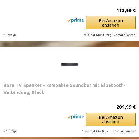
112,99 €
Bei Amazon
ansehen
*
Preis inkl. MwSt., zzgl. Versandkosten
Anzeige
Bose TV Speaker – kompakte Soundbar mit Bluetooth-
Verbindung, Black
209,99 €
Bei Amazon
ansehen
*
Preis inkl. MwSt., zzgl. Versandkosten
Anzeige