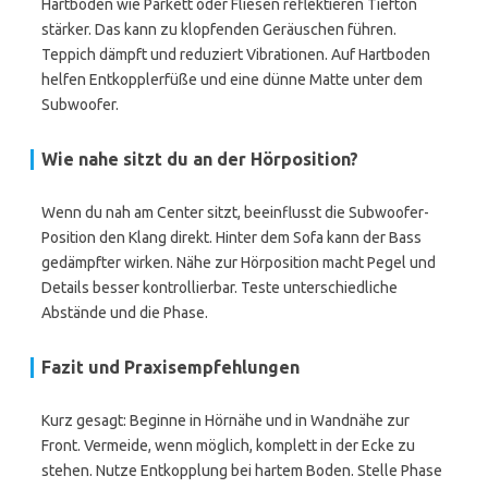
Hartböden wie Parkett oder Fliesen reflektieren Tiefton
stärker. Das kann zu klopfenden Geräuschen führen.
Teppich dämpft und reduziert Vibrationen. Auf Hartboden
helfen Entkopplerfüße und eine dünne Matte unter dem
Subwoofer.
Wie nahe sitzt du an der Hörposition?
Wenn du nah am Center sitzt, beeinflusst die Subwoofer-
Position den Klang direkt. Hinter dem Sofa kann der Bass
gedämpfter wirken. Nähe zur Hörposition macht Pegel und
Details besser kontrollierbar. Teste unterschiedliche
Abstände und die Phase.
Fazit und Praxisempfehlungen
Kurz gesagt: Beginne in Hörnähe und in Wandnähe zur
Front. Vermeide, wenn möglich, komplett in der Ecke zu
stehen. Nutze Entkopplung bei hartem Boden. Stelle Phase