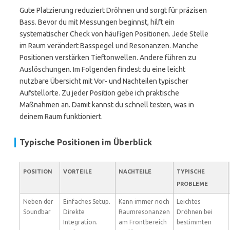
Gute Platzierung reduziert Dröhnen und sorgt für präzisen
Bass. Bevor du mit Messungen beginnst, hilft ein
systematischer Check von häufigen Positionen. Jede Stelle
im Raum verändert Basspegel und Resonanzen. Manche
Positionen verstärken Tieftonwellen. Andere führen zu
Auslöschungen. Im Folgenden findest du eine leicht
nutzbare Übersicht mit Vor- und Nachteilen typischer
Aufstellorte. Zu jeder Position gebe ich praktische
Maßnahmen an. Damit kannst du schnell testen, was in
deinem Raum funktioniert.
Typische Positionen im Überblick
POSITION
VORTEILE
NACHTEILE
TYPISCHE
PROBLEME
Neben der
Einfaches Setup.
Kann immer noch
Leichtes
Soundbar
Direkte
Raumresonanzen
Dröhnen bei
Integration.
am Frontbereich
bestimmten