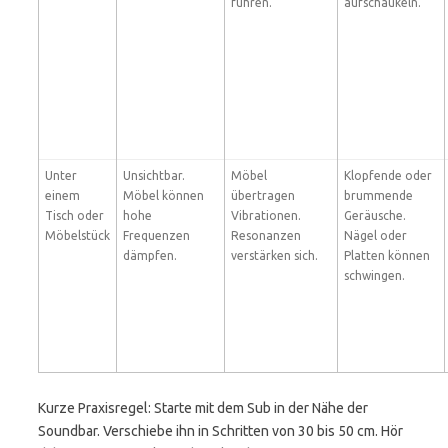
führen.
aufschaukeln.
Unter
Unsichtbar.
Möbel
Klopfende oder
einem
Möbel können
übertragen
brummende
Tisch oder
hohe
Vibrationen.
Geräusche.
Möbelstück
Frequenzen
Resonanzen
Nägel oder
dämpfen.
verstärken sich.
Platten können
schwingen.
Kurze Praxisregel: Starte mit dem Sub in der Nähe der
Soundbar. Verschiebe ihn in Schritten von 30 bis 50 cm. Hör