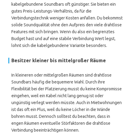
kabelgebundene Soundbars oft günstiger. Sie bieten ein
gutes Preis-Leistungs-Verhältnis, da für die
Verbindungstechnik weniger Kosten anfallen. Du bekommst
solide Soundqualität ohne den Aufpreis den viele drahtlose
Features mit sich bringen. Wenn du also ein begrenztes
Budget hast und auf eine stabile Verbindung Wert legst,
lohnt sich die kabelgebundene Variante besonders.
Besitzer kleiner bis mittelgroßer Räume
In kleineren oder mittelgroßen Räumen sind drahtlose
Soundbars häufig die bequemere Wahl. Durch ihre
Flexibilität bei der Platzierung musst du keine Kompromisse
eingehen, weil ein Kabel nicht lang genug ist oder
ungünstig verlegt werden müsste. Auch in Mietwohnungen
ist das oft ein Plus, weil du keine Löcher in die Wände
bohren musst. Dennoch solltest du beachten, dass in
engen Räumen eventuelle Störfaktoren die drahtlose
Verbindung beeinträchtigen können.