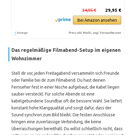
34,95 €
29,95 €
Bei Amazon ansehen
*
Preis inkl. MwSt., zzgl. Versandkosten
Anzeige
Das regelmäßige Filmabend-Setup im eigenen
Wohnzimmer
Stell dir vor, jeden Freitagabend versammeln sich Freunde
oder Familie bei dir zum Filmabend. Du hast deinen
Fernseher fest in einer Nische aufgebaut, die Kabel liegen
sauber versteckt. Für solche Abende ist eine
kabelgebundene Soundbar oft die bessere Wahl. Sie liefert
konstant hohe Klangqualität und sorgt dafür, dass der
Sound synchron zum Bild bleibt. Die festen Anschlüsse
bringen eine zuverlässige Verbindung, die keine
Überraschungen bereithält. Du willst schließlich nicht, dass