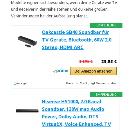
Modelle eignen sich besonders, wenn deine Geräte wie TV
und Receiver in der Nähe stehen und du keine großen
Veränderungen bei der Aufstellung planst.
EMPFEHLUNG
Oakcastle SB40 Soundbar für
TV Geräte, Bluetooth, 60W 2.0
Stereo, HDMI ARC
34,95 €
29,95 €
Bei Amazon ansehen
*
Preis inkl. MwSt., zzgl. Versandkosten
Anzeige
EMPFEHLUNG
Hisense HS1000, 2.0 Kanal
Soundbar, 120W max Audio
Power, Dolby Audio, DTS
Virtual:X, Voice Enhanced, TV