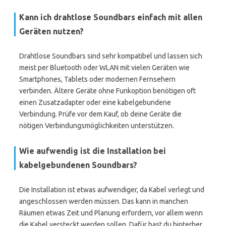
Kann ich drahtlose Soundbars einfach mit allen
Geräten nutzen?
Drahtlose Soundbars sind sehr kompatibel und lassen sich
meist per Bluetooth oder WLAN mit vielen Geräten wie
Smartphones, Tablets oder modernen Fernsehern
verbinden. Ältere Geräte ohne Funkoption benötigen oft
einen Zusatzadapter oder eine kabelgebundene
Verbindung. Prüfe vor dem Kauf, ob deine Geräte die
nötigen Verbindungsmöglichkeiten unterstützen.
Wie aufwendig ist die Installation bei
kabelgebundenen Soundbars?
Die Installation ist etwas aufwendiger, da Kabel verlegt und
angeschlossen werden müssen. Das kann in manchen
Räumen etwas Zeit und Planung erfordern, vor allem wenn
die Kabel versteckt werden sollen. Dafür hast du hinterher