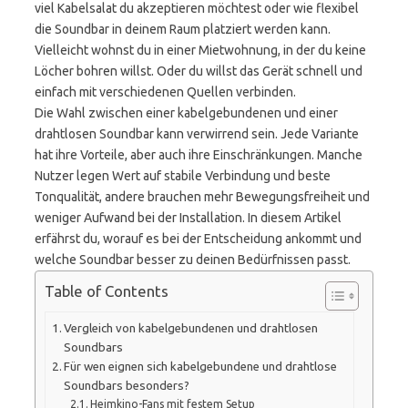
viel Kabelsalat du akzeptieren möchtest oder wie flexibel
die Soundbar in deinem Raum platziert werden kann.
Vielleicht wohnst du in einer Mietwohnung, in der du keine
Löcher bohren willst. Oder du willst das Gerät schnell und
einfach mit verschiedenen Quellen verbinden.
Die Wahl zwischen einer kabelgebundenen und einer
drahtlosen Soundbar kann verwirrend sein. Jede Variante
hat ihre Vorteile, aber auch ihre Einschränkungen. Manche
Nutzer legen Wert auf stabile Verbindung und beste
Tonqualität, andere brauchen mehr Bewegungsfreiheit und
weniger Aufwand bei der Installation. In diesem Artikel
erfährst du, worauf es bei der Entscheidung ankommt und
welche Soundbar besser zu deinen Bedürfnissen passt.
Table of Contents
Vergleich von kabelgebundenen und drahtlosen
Soundbars
Für wen eignen sich kabelgebundene und drahtlose
Soundbars besonders?
Heimkino-Fans mit festem Setup