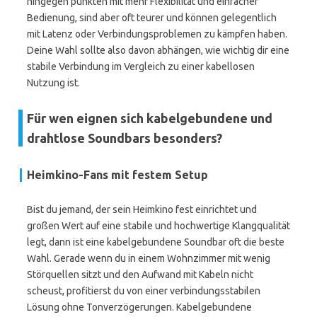
hingegen punkten mit mehr Flexibilität und einfacher
Bedienung, sind aber oft teurer und können gelegentlich
mit Latenz oder Verbindungsproblemen zu kämpfen haben.
Deine Wahl sollte also davon abhängen, wie wichtig dir eine
stabile Verbindung im Vergleich zu einer kabellosen
Nutzung ist.
Für wen eignen sich kabelgebundene und
drahtlose Soundbars besonders?
Heimkino-Fans mit festem Setup
Bist du jemand, der sein Heimkino fest einrichtet und
großen Wert auf eine stabile und hochwertige Klangqualität
legt, dann ist eine kabelgebundene Soundbar oft die beste
Wahl. Gerade wenn du in einem Wohnzimmer mit wenig
Störquellen sitzt und den Aufwand mit Kabeln nicht
scheust, profitierst du von einer verbindungsstabilen
Lösung ohne Tonverzögerungen. Kabelgebundene