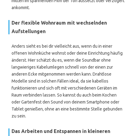
mitten im spannenden Film der Ton aussetzt oder verzögert
ankommt.
Der flexible Wohnraum mit wechselnden
Aufstellungen
Anders sieht es bei dir vielleicht aus, wenn du in einer
offenen Wohnküche wohnst oder deine Einrichtung häufig
änderst. Hier schätzt du es, wenn die Soundbar ohne
langwieriges Kabelumlegen schnell von der einen zur
anderen Ecke mitgenommen werden kann. Drahtlose
Modelle sind in solchen Fällen ideal, da sie kabellos
funktionieren und sich oft mit verschiedenen Geräten im
Raum verbinden lassen. So kannst du auch beim Kochen
oder Gartenfest den Sound von deinem Smartphone oder
Tablet genießen, ohne an eine bestimmte Stelle gebunden
zu sein.
Das Arbeiten und Entspannen in kleineren