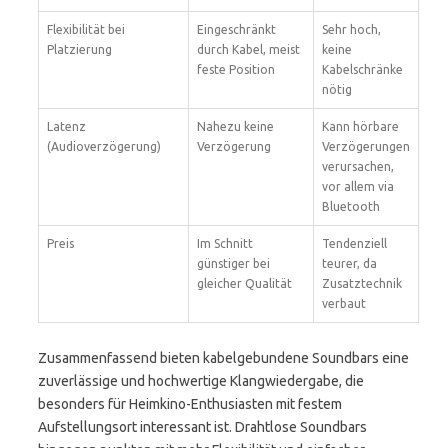
Flexibilität bei
Eingeschränkt
Sehr hoch,
Platzierung
durch Kabel, meist
keine
feste Position
Kabelschränke
nötig
Latenz
Nahezu keine
Kann hörbare
(Audioverzögerung)
Verzögerung
Verzögerungen
verursachen,
vor allem via
Bluetooth
Preis
Im Schnitt
Tendenziell
günstiger bei
teurer, da
gleicher Qualität
Zusatztechnik
verbaut
Zusammenfassend bieten kabelgebundene Soundbars eine
zuverlässige und hochwertige Klangwiedergabe, die
besonders für Heimkino-Enthusiasten mit festem
Aufstellungsort interessant ist. Drahtlose Soundbars