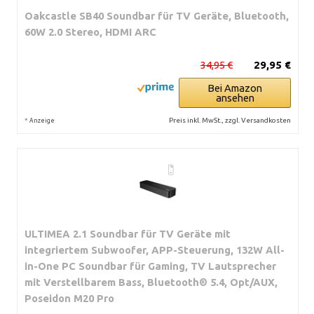
Oakcastle SB40 Soundbar für TV Geräte, Bluetooth,
60W 2.0 Stereo, HDMI ARC
34,95 €
29,95 €
Bei Amazon
ansehen
*
Preis inkl. MwSt., zzgl. Versandkosten
Anzeige
ULTIMEA 2.1 Soundbar für TV Geräte mit
integriertem Subwoofer, APP-Steuerung, 132W All-
in-One PC Soundbar für Gaming, TV Lautsprecher
mit Verstellbarem Bass, Bluetooth® 5.4, Opt/AUX,
Poseidon M20 Pro