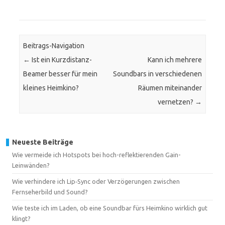
Beitrags-Navigation
←
Ist ein Kurzdistanz-
Kann ich mehrere
Beamer besser für mein
Soundbars in verschiedenen
kleines Heimkino?
Räumen miteinander
vernetzen?
→
Neueste Beiträge
Wie vermeide ich Hotspots bei hoch-reflektierenden Gain-
Leinwänden?
Wie verhindere ich Lip‑Sync oder Verzögerungen zwischen
Fernseherbild und Sound?
Wie teste ich im Laden, ob eine Soundbar fürs Heimkino wirklich gut
klingt?