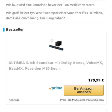
Wie laut wird eine Soundbar, bevor der Ton merklich verzerrt?
Wie groß ist der typische Sweetspot einer Soundbar fürs Heimkino,
damit alle Zuschauer guten Klang haben?
Bestseller
ULTIMEA 5.1ch Soundbar mit Dolby Atmos, VoiceMX,
BassMX, Poseidon M60 Boom
179,99 €
Bei Amazon
ansehen
*
Preis inkl. MwSt., zzgl. Versandkosten
Anzeige