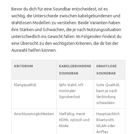
Bevor du dich für eine Soundbar entscheidest, ist es
wichtig, die Unterschiede zwischen kabelgebundenen und
drahtlosen Modellen zu verstehen. Beide Varianten haben
ihre Stärken und Schwächen, die je nach Nutzungssituation
unterschiedlich ins Gewicht fallen. Im Folgenden findest du
eine Übersicht zu den wichtigsten Kriterien, die dir bei der
Auswahl helfen können.
KRITERIUM
KABELGEBUNDENE
DRAHTLOSE
SOUNDBAR
SOUNDBAR
Klangqualität
Sehr stabil, oft
Gute Qualität,
minimaler
kann je nach
Signalverlust
Verbindung
schwanken
Anschlussmöglichkeiten
Vielfältig, meist
Hauptsächlich
HDMI, optisch und
Bluetooth,
Klinke
WLAN oder
AirPlay