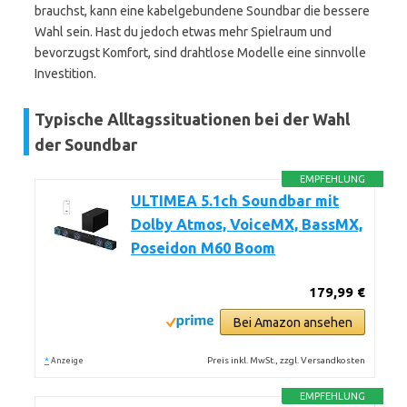
brauchst, kann eine kabelgebundene Soundbar die bessere
Wahl sein. Hast du jedoch etwas mehr Spielraum und
bevorzugst Komfort, sind drahtlose Modelle eine sinnvolle
Investition.
Typische Alltagssituationen bei der Wahl
der Soundbar
EMPFEHLUNG
ULTIMEA 5.1ch Soundbar mit
Dolby Atmos, VoiceMX, BassMX,
Poseidon M60 Boom
179,99 €
Bei Amazon ansehen
*
Preis inkl. MwSt., zzgl. Versandkosten
Anzeige
EMPFEHLUNG