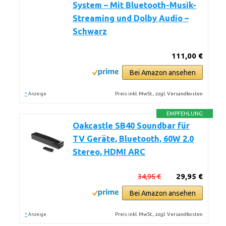
System – Mit Bluetooth-Musik-
Streaming und Dolby Audio –
Schwarz
111,00 €
Bei Amazon ansehen
*
Preis inkl. MwSt., zzgl. Versandkosten
Anzeige
EMPFEHLUNG
Oakcastle SB40 Soundbar für
TV Geräte, Bluetooth, 60W 2.0
Stereo, HDMI ARC
34,95 €
29,95 €
Bei Amazon ansehen
*
Preis inkl. MwSt., zzgl. Versandkosten
Anzeige