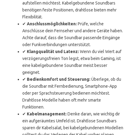
aufstellen möchtest. Kabelgebundene Soundbars
benötigen feste Positionen, drahtlose bieten mehr
Flexibilität.
✔
Anschlussmöglichkeiten:
Prüfe, welche
Anschlüsse dein Fernseher und andere Geräte haben.
Achte darauf, dass die Soundbar passende Eingänge
oder Funkverbindungen unterstützt.
✔
Klangqualität und Latenz:
Wenn du viel Wert auf
verzögerungsfreien Ton legst, etwa beim Gaming, ist
eine kabelgebundene Soundbar meist besser
geeignet.
✔
Bedienkomfort und Steuerung:
Überlege, ob du
die Soundbar mit Fernbedienung, Smartphone-App
oder per Sprachsteuerung bedienen möchtest.
Drahtlose Modelle haben oft mehr smarte
Funktionen.
✔
Kabelmanagement:
Denke daran, wie wichtig dir
ein aufgeräumtes Umfeld ist. Drahtlose Soundbars
sparen dir Kabelsalat, bei kabelgebundenen Modellen
solltest du das Verlegen der Kabel vorher planen.