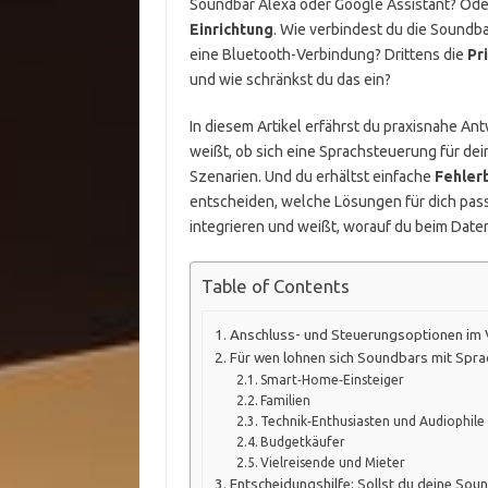
Soundbar Alexa oder Google Assistant? Oder
Einrichtung
. Wie verbindest du die Soundb
eine Bluetooth-Verbindung? Drittens die
Pr
und wie schränkst du das ein?
In diesem Artikel erfährst du praxisnahe A
weißt, ob sich eine Sprachsteuerung für dei
Szenarien. Und du erhältst einfache
Fehler
entscheiden, welche Lösungen für dich pass
integrieren und weißt, worauf du beim Date
Table of Contents
Anschluss- und Steuerungsoptionen im 
Für wen lohnen sich Soundbars mit Spr
Smart‑Home‑Einsteiger
Familien
Technik‑Enthusiasten und Audiophile
Budgetkäufer
Vielreisende und Mieter
Entscheidungshilfe: Sollst du deine Sou