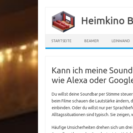
Zum
Inhalt
Heimkino B
springen
STARTSEITE
BEAMER
LEINWAND
Kann ich meine Sound
wie Alexa oder Googl
Du willst deine Soundbar per Stimme steuern 
beim Filme schauen die Lautstärke ändern, 
einbinden. Oder du willst nur per Sprachb
Alltagssituationen sind typisch. Sie zeigen, 
Häufige Unsicherheiten drehen sich um drei