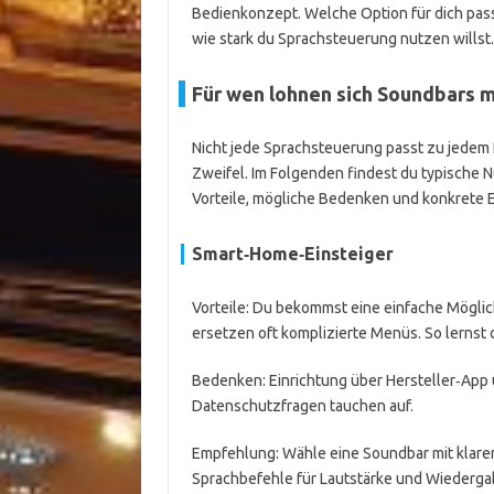
Bedienkonzept. Welche Option für dich pas
wie stark du Sprachsteuerung nutzen willst.
Für wen lohnen sich Soundbars 
Nicht jede Sprachsteuerung passt zu jedem 
Zweifel. Im Folgenden findest du typische 
Vorteile, mögliche Bedenken und konkrete
Smart‑Home‑Einsteiger
Vorteile: Du bekommst eine einfache Mögli
ersetzen oft komplizierte Menüs. So lernst 
Bedenken: Einrichtung über Hersteller‑App
Datenschutzfragen tauchen auf.
Empfehlung: Wähle eine Soundbar mit klare
Sprachbefehle für Lautstärke und Wiedergab