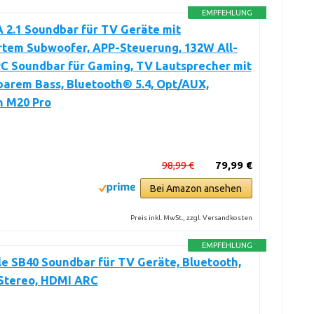
EMPFEHLUNG
 2.1 Soundbar für TV Geräte mit
rtem Subwoofer, APP-Steuerung, 132W All-
PC Soundbar für Gaming, TV Lautsprecher mit
barem Bass, Bluetooth® 5.4, Opt/AUX,
n M20 Pro
98,99 €
79,99 €
Bei Amazon ansehen
Preis inkl. MwSt., zzgl. Versandkosten
EMPFEHLUNG
e SB40 Soundbar für TV Geräte, Bluetooth,
 Stereo, HDMI ARC