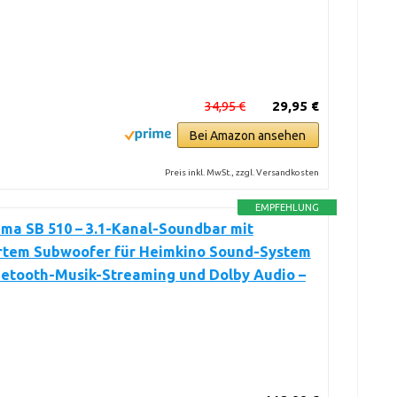
34,95 €
29,95 €
Bei Amazon ansehen
Preis inkl. MwSt., zzgl. Versandkosten
EMPFEHLUNG
ma SB 510 – 3.1-Kanal-Soundbar mit
ertem Subwoofer für Heimkino Sound-System
uetooth-Musik-Streaming und Dolby Audio –