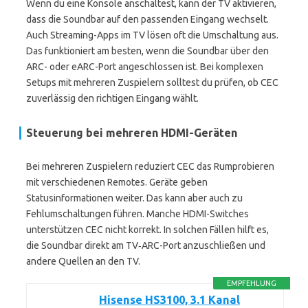
Wenn du eine Konsole anschaltest, kann der TV aktivieren,
dass die Soundbar auf den passenden Eingang wechselt.
Auch Streaming-Apps im TV lösen oft die Umschaltung aus.
Das funktioniert am besten, wenn die Soundbar über den
ARC- oder eARC-Port angeschlossen ist. Bei komplexen
Setups mit mehreren Zuspielern solltest du prüfen, ob CEC
zuverlässig den richtigen Eingang wählt.
Steuerung bei mehreren HDMI-Geräten
Bei mehreren Zuspielern reduziert CEC das Rumprobieren
mit verschiedenen Remotes. Geräte geben
Statusinformationen weiter. Das kann aber auch zu
Fehlumschaltungen führen. Manche HDMI-Switches
unterstützen CEC nicht korrekt. In solchen Fällen hilft es,
die Soundbar direkt am TV‑ARC-Port anzuschließen und
andere Quellen an den TV.
EMPFEHLUNG
Hisense HS3100, 3.1 Kanal