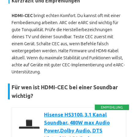
Kurzfazit und Empfehlungen
HDMI-CEC
bringt echten Komfort. Du kannst oft mit einer
Fernbedienung arbeiten. ARC oder eARC sind wichtig für
gute Tonqualität. Prüfe die Herstellerbezeichnungen
deines TV und deiner Soundbar. Teste CEC zuerst mit
einem Gerät. Schalte CEC aus, wenn Befehle falsch
weitergegeben werden. Halte Firmware und HDMI-Kabel
aktuell. Wenn du maximale Stabilität und Funktionen willst,
achte auf Geräte mit guter CEC-Implementierung und eARC-
Unterstützung.
Für wen ist HDMI-CEC bei einer Soundbar
wichtig?
EMPFEHLUNG
Hisense HS3100, 3.1 Kanal
Soundbar, 480W max Audio
Power,Dolby Audio, DTS