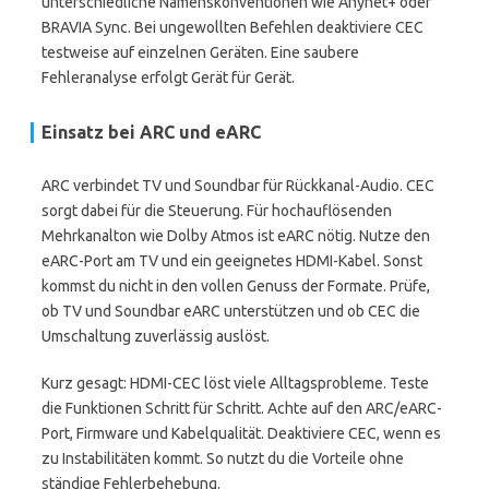
unterschiedliche Namenskonventionen wie Anynet+ oder
BRAVIA Sync. Bei ungewollten Befehlen deaktiviere CEC
testweise auf einzelnen Geräten. Eine saubere
Fehleranalyse erfolgt Gerät für Gerät.
Einsatz bei ARC und eARC
ARC verbindet TV und Soundbar für Rückkanal-Audio. CEC
sorgt dabei für die Steuerung. Für hochauflösenden
Mehrkanalton wie Dolby Atmos ist eARC nötig. Nutze den
eARC-Port am TV und ein geeignetes HDMI-Kabel. Sonst
kommst du nicht in den vollen Genuss der Formate. Prüfe,
ob TV und Soundbar eARC unterstützen und ob CEC die
Umschaltung zuverlässig auslöst.
Kurz gesagt: HDMI-CEC löst viele Alltagsprobleme. Teste
die Funktionen Schritt für Schritt. Achte auf den ARC/eARC-
Port, Firmware und Kabelqualität. Deaktiviere CEC, wenn es
zu Instabilitäten kommt. So nutzt du die Vorteile ohne
ständige Fehlerbehebung.