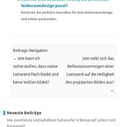
Wohnraumdesign passt?
Entdecke die perfekte Soundbar für dein Wohnraumdesign
und erlebe packenden...
Beitrags-Navigation
←
Wie kann ich
Wie wirkt sich das
sicherstellen, dass meine
Reflexionsvermögen einer
Leinwand flach bleibt und
Leinwand auf die Helligkeit
keine Wellen bildet?
des projizierten Bildes aus?
→
Neueste Beiträge
Wie zuverlässig sind kabellose Subwoofer in Bezug auf Latenz und
Basspegel?