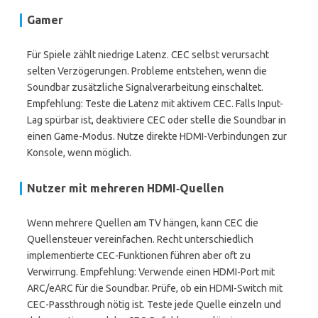
Gamer
Für Spiele zählt niedrige Latenz. CEC selbst verursacht
selten Verzögerungen. Probleme entstehen, wenn die
Soundbar zusätzliche Signalverarbeitung einschaltet.
Empfehlung: Teste die Latenz mit aktivem CEC. Falls Input-
Lag spürbar ist, deaktiviere CEC oder stelle die Soundbar in
einen Game-Modus. Nutze direkte HDMI-Verbindungen zur
Konsole, wenn möglich.
Nutzer mit mehreren HDMI‑Quellen
Wenn mehrere Quellen am TV hängen, kann CEC die
Quellensteuer vereinfachen. Recht unterschiedlich
implementierte CEC-Funktionen führen aber oft zu
Verwirrung. Empfehlung: Verwende einen HDMI-Port mit
ARC/eARC für die Soundbar. Prüfe, ob ein HDMI-Switch mit
CEC-Passthrough nötig ist. Teste jede Quelle einzeln und