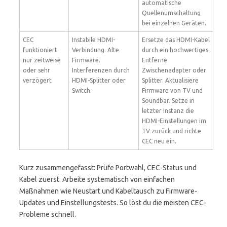
automatische
Quellenumschaltung
bei einzelnen Geräten.
CEC
Instabile HDMI-
Ersetze das HDMI-Kabel
funktioniert
Verbindung. Alte
durch ein hochwertiges.
nur zeitweise
Firmware.
Entferne
oder sehr
Interferenzen durch
Zwischenadapter oder
verzögert
HDMI-Splitter oder
Splitter. Aktualisiere
Switch.
Firmware von TV und
Soundbar. Setze in
letzter Instanz die
HDMI-Einstellungen im
TV zurück und richte
CEC neu ein.
Kurz zusammengefasst: Prüfe Portwahl, CEC-Status und
Kabel zuerst. Arbeite systematisch von einfachen
Maßnahmen wie Neustart und Kabeltausch zu Firmware-
Updates und Einstellungstests. So löst du die meisten CEC-
Probleme schnell.