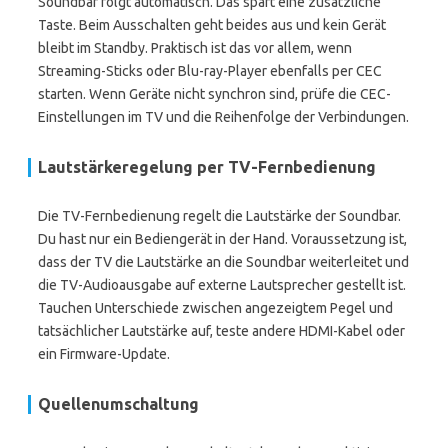
Soundbar folgt automatisch. Das spart eine zusätzliche
Taste. Beim Ausschalten geht beides aus und kein Gerät
bleibt im Standby. Praktisch ist das vor allem, wenn
Streaming-Sticks oder Blu-ray-Player ebenfalls per CEC
starten. Wenn Geräte nicht synchron sind, prüfe die CEC-
Einstellungen im TV und die Reihenfolge der Verbindungen.
Lautstärkeregelung per TV-Fernbedienung
Die TV-Fernbedienung regelt die Lautstärke der Soundbar.
Du hast nur ein Bediengerät in der Hand. Voraussetzung ist,
dass der TV die Lautstärke an die Soundbar weiterleitet und
die TV-Audioausgabe auf externe Lautsprecher gestellt ist.
Tauchen Unterschiede zwischen angezeigtem Pegel und
tatsächlicher Lautstärke auf, teste andere HDMI-Kabel oder
ein Firmware-Update.
Quellenumschaltung