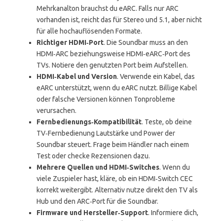
Mehrkanalton brauchst du eARC. Falls nur ARC
vorhanden ist, reicht das für Stereo und 5.1, aber nicht
für alle hochauflösenden Formate.
Richtiger HDMI‑Port
. Die Soundbar muss an den
HDMI‑ARC beziehungsweise HDMI‑eARC‑Port des
TVs. Notiere den genutzten Port beim Aufstellen.
HDMI‑Kabel und Version
. Verwende ein Kabel, das
eARC unterstützt, wenn du eARC nutzt. Billige Kabel
oder falsche Versionen können Tonprobleme
verursachen.
Fernbedienungs‑Kompatibilität
. Teste, ob deine
TV‑Fernbedienung Lautstärke und Power der
Soundbar steuert. Frage beim Händler nach einem
Test oder checke Rezensionen dazu.
Mehrere Quellen und HDMI‑Switches
. Wenn du
viele Zuspieler hast, kläre, ob ein HDMI‑Switch CEC
korrekt weitergibt. Alternativ nutze direkt den TV als
Hub und den ARC‑Port für die Soundbar.
Firmware und Hersteller‑Support
. Informiere dich,