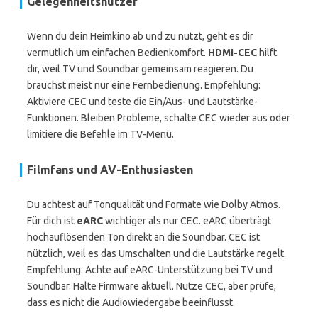
Gelegenheitsnutzer
Wenn du dein Heimkino ab und zu nutzt, geht es dir
vermutlich um einfachen Bedienkomfort.
HDMI-CEC
hilft
dir, weil TV und Soundbar gemeinsam reagieren. Du
brauchst meist nur eine Fernbedienung. Empfehlung:
Aktiviere CEC und teste die Ein/Aus- und Lautstärke-
Funktionen. Bleiben Probleme, schalte CEC wieder aus oder
limitiere die Befehle im TV-Menü.
Filmfans und AV-Enthusiasten
Du achtest auf Tonqualität und Formate wie Dolby Atmos.
Für dich ist
eARC
wichtiger als nur CEC. eARC überträgt
hochauflösenden Ton direkt an die Soundbar. CEC ist
nützlich, weil es das Umschalten und die Lautstärke regelt.
Empfehlung: Achte auf eARC-Unterstützung bei TV und
Soundbar. Halte Firmware aktuell. Nutze CEC, aber prüfe,
dass es nicht die Audiowiedergabe beeinflusst.