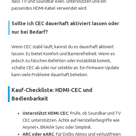
dass TV und Soundbar eARC unterstützen und ein
passendes HDMI-Kabel verwendet wird.
Sollte ich CEC dauerhaft aktiviert lassen oder
nur bei Bedarf?
Wenn CEC stabil läuft, kannst du es dauerhaft aktiviert
lassen. Es bietet Komfort und Barrierefreiheit. Wenn es
jedoch zu falschen Befehlen oder Instabilität kommt,
schalte CEC ab oder nur selektiv an. Ein Firmware-Update
kann viele Probleme dauerhaft beheben.
Kauf‑Checkliste: HDMI‑CEC und
Bedienbarkeit
Unterstützt HDMI‑CEC
. Prüfe, ob Soundbar und TV
CEC unterstützen. Achte auf Herstellerbegriffe wie
Anynet+, BRAVIA Sync oder Simplink.
ARC oder eARC
. Für Dolby Atmos und verlustfreien