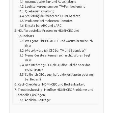
Automatische Ein- und Ausschaltung
Lautstärkeregelung per TV-Fernbedienung
Quellenumschaltung
Steuerung bei mehreren HDMI-Geräten
Probleme bei mehreren Remotes
Einsatz bei ARC und eARC
Häufig gestellte Fragen zu HDMI-CEC und
Soundbars
Was genau ist HDMI-CEC und warum brauche ich
das?
Wie aktiviere ich CEC bei TV und Soundbar?
Meine Geräte erkennen sich nicht. Woran liegt
das?
Beeinträchtigt CEC die Audioqualität oder das
eARC-Setup?
Sollte ich CEC dauerhaft aktiviert lassen oder nur
bei Bedarf?
Kauf‑Checkliste: HDMI‑CEC und Bedienbarkeit
Troubleshooting: Häufige HDMI-CEC Probleme und
schnelle Lösungen
Ähnliche Beiträge: