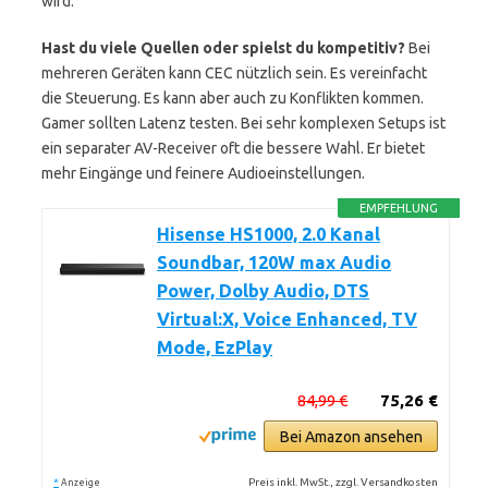
wird.
Hast du viele Quellen oder spielst du kompetitiv?
Bei
mehreren Geräten kann CEC nützlich sein. Es vereinfacht
die Steuerung. Es kann aber auch zu Konflikten kommen.
Gamer sollten Latenz testen. Bei sehr komplexen Setups ist
ein separater AV-Receiver oft die bessere Wahl. Er bietet
mehr Eingänge und feinere Audioeinstellungen.
EMPFEHLUNG
Hisense HS1000, 2.0 Kanal
Soundbar, 120W max Audio
Power, Dolby Audio, DTS
Virtual:X, Voice Enhanced, TV
Mode, EzPlay
84,99 €
75,26 €
Bei Amazon ansehen
*
Preis inkl. MwSt., zzgl. Versandkosten
Anzeige