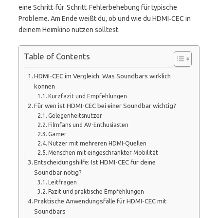
eine Schritt‑für‑Schritt‑Fehlerbehebung für typische
Probleme. Am Ende weißt du, ob und wie du HDMI‑CEC in
deinem Heimkino nutzen solltest.
Table of Contents
HDMI-CEC im Vergleich: Was Soundbars wirklich
können
Kurzfazit und Empfehlungen
Für wen ist HDMI-CEC bei einer Soundbar wichtig?
Gelegenheitsnutzer
Filmfans und AV-Enthusiasten
Gamer
Nutzer mit mehreren HDMI‑Quellen
Menschen mit eingeschränkter Mobilität
Entscheidungshilfe: Ist HDMI-CEC für deine
Soundbar nötig?
Leitfragen
Fazit und praktische Empfehlungen
Praktische Anwendungsfälle für HDMI-CEC mit
Soundbars