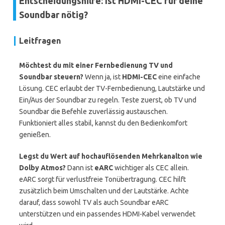
Entscheidungshilfe: Ist HDMI-CEC für deine
Soundbar nötig?
Leitfragen
Möchtest du mit einer Fernbedienung TV und
Soundbar steuern?
Wenn ja, ist
HDMI-CEC
eine einfache
Lösung. CEC erlaubt der TV-Fernbedienung, Lautstärke und
Ein/Aus der Soundbar zu regeln. Teste zuerst, ob TV und
Soundbar die Befehle zuverlässig austauschen.
Funktioniert alles stabil, kannst du den Bedienkomfort
genießen.
Legst du Wert auf hochauflösenden Mehrkanalton wie
Dolby Atmos?
Dann ist
eARC
wichtiger als CEC allein.
eARC sorgt für verlustfreie Tonübertragung. CEC hilft
zusätzlich beim Umschalten und der Lautstärke. Achte
darauf, dass sowohl TV als auch Soundbar eARC
unterstützen und ein passendes HDMI-Kabel verwendet