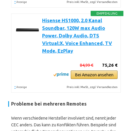
*
Preis inkl. MwSt., zzgl. Versandkosten
Anzeige
EMPFEHLUNG
Hisense HS1000, 2.0 Kanal
Soundbar, 120W max Audio
Power, Dolby Audio, DTS
Virtual:X, Voice Enhanced, TV
Mode, EzPlay
84,99 €
75,26 €
Bei Amazon ansehen
*
Preis inkl. MwSt., zzgl. Versandkosten
Anzeige
Probleme bei mehreren Remotes
Wenn verschiedene Hersteller involviert sind, nennt jeder
CEC anders. Das kann zu Konflikten führen. Beispiele sind