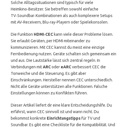
Solche Alltagssituationen sind typisch für viele
Heimkino‑Besitzer. Sie betreffen sowohl einfache
TV‑Soundbar‑Kombinationen als auch komplexere Setups
mit AV‑Receivern, Blu‑ray‑Playern oder Spielekonsolen.
Die Funktion
HDMI‑CEC
kann viele dieser Probleme lösen.
Sie erlaubt Geräten, per HDMI miteinander zu
kommunizieren. Mit CEC kannst du meist eine einzige
Fernbedienung nutzen. Geräte schalten sich gemeinsam ein
und aus. Die Lautstärke lässt sich zentral regeln. In
Verbindungen mit
ARC
oder
eARC
verbessert CEC die
Tonweiche und die Steuerung. Es gibt aber
Einschränkungen. Hersteller nennen CEC unterschiedlich.
Nicht alle Geräte unterstützen alle Funktionen. Falsche
Einstellungen können zu Konflikten führen.
Dieser Artikel liefert dir eine klare Entscheidungshilfe. Du
erfährst, wann CEC sinnvoll ist und wann nicht. Du
bekommst konkrete
Einrichtungstipps
für TV und
Soundbar. Es gibt eine Checkliste für die Kompatibilität. Und