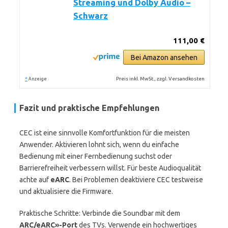
Streaming und Dolby Audio –
Schwarz
111,00 €
Bei Amazon ansehen
*
Preis inkl. MwSt., zzgl. Versandkosten
Anzeige
Fazit und praktische Empfehlungen
CEC ist eine sinnvolle Komfortfunktion für die meisten
Anwender. Aktivieren lohnt sich, wenn du einfache
Bedienung mit einer Fernbedienung suchst oder
Barrierefreiheit verbessern willst. Für beste Audioqualität
achte auf
eARC
. Bei Problemen deaktiviere CEC testweise
und aktualisiere die Firmware.
Praktische Schritte: Verbinde die Soundbar mit dem
ARC/eARC»-Port
des TVs. Verwende ein hochwertiges