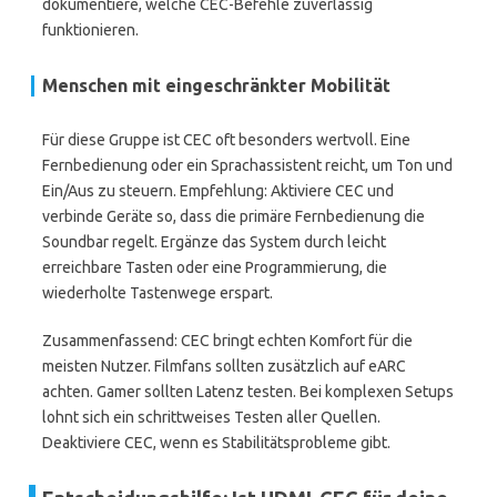
dokumentiere, welche CEC-Befehle zuverlässig
funktionieren.
Menschen mit eingeschränkter Mobilität
Für diese Gruppe ist CEC oft besonders wertvoll. Eine
Fernbedienung oder ein Sprachassistent reicht, um Ton und
Ein/Aus zu steuern. Empfehlung: Aktiviere CEC und
verbinde Geräte so, dass die primäre Fernbedienung die
Soundbar regelt. Ergänze das System durch leicht
erreichbare Tasten oder eine Programmierung, die
wiederholte Tastenwege erspart.
Zusammenfassend: CEC bringt echten Komfort für die
meisten Nutzer. Filmfans sollten zusätzlich auf eARC
achten. Gamer sollten Latenz testen. Bei komplexen Setups
lohnt sich ein schrittweises Testen aller Quellen.
Deaktiviere CEC, wenn es Stabilitätsprobleme gibt.