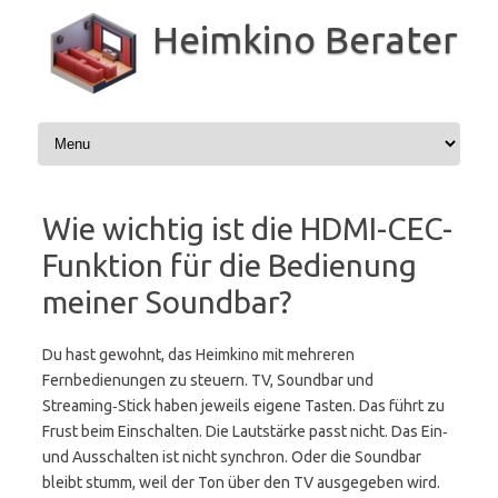
Zum
Inhalt
Heimkino Berater
springen
Wie wichtig ist die HDMI-CEC-
Funktion für die Bedienung
meiner Soundbar?
Du hast gewohnt, das Heimkino mit mehreren
Fernbedienungen zu steuern. TV, Soundbar und
Streaming‑Stick haben jeweils eigene Tasten. Das führt zu
Frust beim Einschalten. Die Lautstärke passt nicht. Das Ein‑
und Ausschalten ist nicht synchron. Oder die Soundbar
bleibt stumm, weil der Ton über den TV ausgegeben wird.