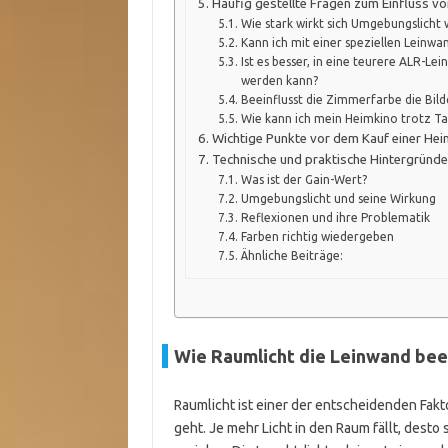
Häufig gestellte Fragen zum Einfluss v
Wie stark wirkt sich Umgebungslicht wi
Kann ich mit einer speziellen Leinwa
Ist es besser, in eine teurere ALR-L
werden kann?
Beeinflusst die Zimmerfarbe die Bild
Wie kann ich mein Heimkino trotz Ta
Wichtige Punkte vor dem Kauf einer Hei
Technische und praktische Hintergründ
Was ist der Gain-Wert?
Umgebungslicht und seine Wirkung
Reflexionen und ihre Problematik
Farben richtig wiedergeben
Ähnliche Beiträge:
Wie Raumlicht die Leinwand beei
Raumlicht ist einer der entscheidenden Fak
geht. Je mehr Licht in den Raum fällt, desto 