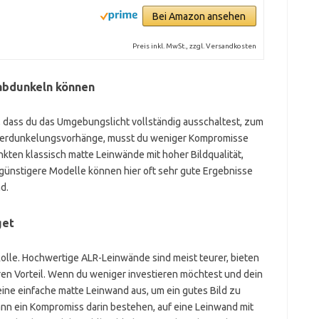
Bei Amazon ansehen
Preis inkl. MwSt., zzgl. Versandkosten
 abdunkeln können
 dass du das Umgebungslicht vollständig ausschaltest, zum
 Verdunkelungsvorhänge, musst du weniger Kompromisse
ten klassisch matte Leinwände mit hoher Bildqualität,
 günstigere Modelle können hier oft sehr gute Ergebnisse
nd.
get
Rolle. Hochwertige ALR-Leinwände sind meist teurer, bieten
aren Vorteil. Wenn du weniger investieren möchtest und dein
ine einfache matte Leinwand aus, um ein gutes Bild zu
ann ein Kompromiss darin bestehen, auf eine Leinwand mit