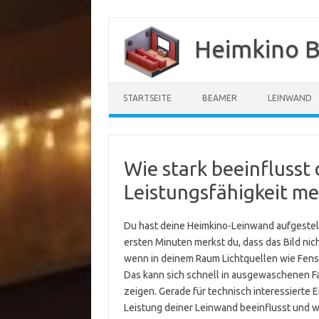
Zum
Inhalt
Heimkino B
springen
STARTSEITE
BEAMER
LEINWAND
Wie stark beeinflusst
Leistungsfähigkeit m
Du hast deine Heimkino-Leinwand aufgestell
ersten Minuten merkst du, dass das Bild nich
wenn in deinem Raum Lichtquellen wie Fenster
Das kann sich schnell in ausgewaschenen 
zeigen. Gerade für technisch interessierte E
Leistung deiner Leinwand beeinflusst und w