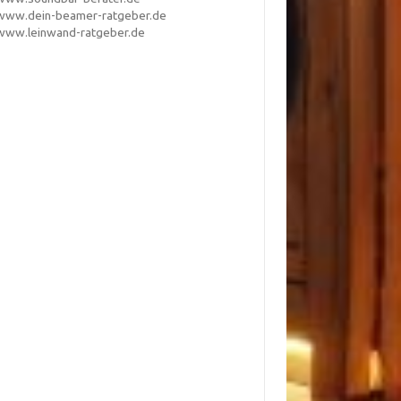
www.dein-beamer-ratgeber.de
www.leinwand-ratgeber.de