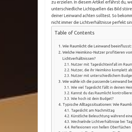
zu erzielen. In diesem Artikel erfährst du, w
unterschiedliche Lichtquellen das Bild stö
deiner Leinwand achten solltest. So bekom
nicht immer die Lichtverhältnisse perfekt sin
Table of Contents
Wie Raumlicht die Leinwand beeinflusst:
Welche Heimkino-Nutzer profitieren von
Lichtverhältnissen?
Nutzer mit Tageslichteinfall im Rau
Nutzer, die ihr Heimkino komplett 
Nutzer mit unterschiedlichem Budge
Wie wähle ich die passende Leinwand bei
Wie viel Tageslicht fällt in deinen H
Kannst du das Raumlicht kontrollier
Wie hoch ist dein Budget?
Typische Alltagssituationen: Wie Raumli
Tageslicht am Nachmittag
Künstliche Beleuchtung während eine
Wechselnde Lichtverhältnisse bei Ta
Reflexionen von hellen Oberflächen