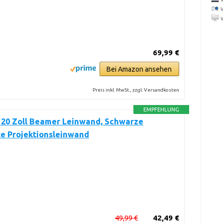
69,99 €
Bei Amazon ansehen
Preis inkl. MwSt., zzgl. Versandkosten
EMPFEHLUNG
120 Zoll Beamer Leinwand, Schwarze
e Projektionsleinwand
49,99 €
42,49 €