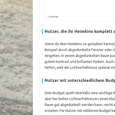
*
Anzeige
Nutzer, die ihr Heimkino komplett
Wenn du dein Heimkino so gestalten kannst,
Beispiel durch abgedunkelte Fenster oder
eingehen. In einem abgedunkelten Raum punk
gutem Kontrast und brillanten Farben. Auch
liefern, weil die Lichtverhältnisse optimal si
Nutzer mit unterschiedlichem Bud
Dein Budget spielt ebenfalls eine wichtige 
aber bei hellen Lichtverhältnissen einen kl
Raum gut abgedunkelt werden kann, reicht e
erzielen. Für Nutzer mit mittlerem Budget k