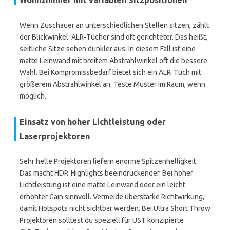
Wohnzimmer mit variablen Sitzpositionen
Wenn Zuschauer an unterschiedlichen Stellen sitzen, zählt
der Blickwinkel. ALR‑Tücher sind oft gerichteter. Das heißt,
seitliche Sitze sehen dunkler aus. In diesem Fall ist eine
matte Leinwand mit breitem Abstrahlwinkel oft die bessere
Wahl. Bei Kompromissbedarf bietet sich ein ALR‑Tuch mit
größerem Abstrahlwinkel an. Teste Muster im Raum, wenn
möglich.
Einsatz von hoher Lichtleistung oder
Laserprojektoren
Sehr helle Projektoren liefern enorme Spitzenhelligkeit.
Das macht HDR‑Highlights beeindruckender. Bei hoher
Lichtleistung ist eine matte Leinwand oder ein leicht
erhöhter Gain sinnvoll. Vermeide überstarke Richtwirkung,
damit Hotspots nicht sichtbar werden. Bei Ultra Short Throw
Projektoren solltest du speziell für UST konzipierte