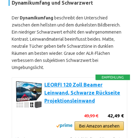
Dynamikumfang und Schwarzwert
Der
Dynamikumfang
beschreibt den Unterschied
zwischen dem hellsten und dem dunkelsten Bildbereich.
Ein niedriger Schwarzwert erhöht den wahrgenommenen
Kontrast. Leinwandmaterial beeinflusst beides. Matte,
neutrale Tücher geben tiefe Schwarztöne in dunklen
Räumen am besten wieder. Graue oder ALR‑Flächen
verbessern den subjektiven Schwarzwert bei
Umgebungslicht.
EMPFEHLUNG
LEORFI 120 Zoll Beamer
Leinwand, Schwarze Rückseite
Projektionsleinwand
49,99 €
42,49 €
Bei Amazon ansehen