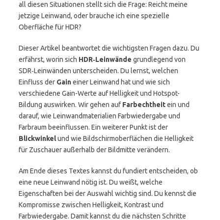
all diesen Situationen stellt sich die Frage: Reicht meine
jetzige Leinwand, oder brauche ich eine spezielle
Oberfläche für HDR?
Dieser Artikel beantwortet die wichtigsten Fragen dazu. Du
erfährst, worin sich
HDR‑Leinwände
grundlegend von
SDR‑Leinwänden unterscheiden. Du lernst, welchen
Einfluss der
Gain
einer Leinwand hat und wie sich
verschiedene Gain-Werte auf Helligkeit und Hotspot-
Bildung auswirken. Wir gehen auf
Farbechtheit
ein und
darauf, wie Leinwandmaterialien Farbwiedergabe und
Farbraum beeinflussen. Ein weiterer Punkt ist der
Blickwinkel
und wie Bildschirmoberflächen die Helligkeit
für Zuschauer außerhalb der Bildmitte verändern.
Am Ende dieses Textes kannst du fundiert entscheiden, ob
eine neue Leinwand nötig ist. Du weißt, welche
Eigenschaften bei der Auswahl wichtig sind. Du kennst die
Kompromisse zwischen Helligkeit, Kontrast und
Farbwiedergabe. Damit kannst du die nächsten Schritte