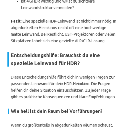
Ist 4K/HDR wichtig und willst du sichtbare
Leinwandstruktur vermeiden?
Fazit:
Eine spezielle HDR‑Leinwand ist nicht immer nötig. In
abgedunkelten Heimkinos reicht oft eine hochwertige
matte Leinwand. Bei Restlicht, UST‑Projektoren oder vielen
Sitzplätzen lohnt sich eine gezielte ALR/CLR‑Lösung.
Entscheidungshilfe: Brauchst du eine
spezielle Leinwand für HDR?
Diese Entscheidungshilfe führt dich in wenigen Fragen zur
passenden Leinwand für dein HDR‑Heimkino. Die Fragen
helfen dir, deine Situation einzuschätzen. Zu jeder Frage
gibt es praktische Konsequenzen und klare Empfehlungen.
Wie hell ist dein Raum bei Vorführungen?
Wenn du größtenteils in abgedunkelten Räumen schaust,