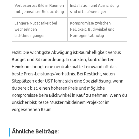
Verbessertes Bild in Räumen
Installation und Ausrichtung
mit gemischter Beleuchtung
sind oft aufwendiger
Längere Nutzbarkeit bei
Kompromisse zwischen
wechselnden
Helligkeit, Blickwinkel und
Lichtbedingungen
Homogenität nötig
Fazit: Die wichtigste Abwägung ist Raumhelligkeit versus
Budget und Sitzanordnung. In dunklen, kontrollierten
Heimkinos bringt eine neutrale matte Leinwand oft das
beste Preis‑Leistungs‑Verhältnis. Bei Restlicht, vielen
Sitzplätzen oder UST lohnt sich eine Speziallösung, wenn
du bereit bist, einen höheren Preis und mögliche
Kompromisse beim Blickwinkel in Kauf zu nehmen. Wenn du
unsicher bist, teste Muster mit deinem Projektor im
vorgesehenen Raum.
Ähnliche Beiträge: