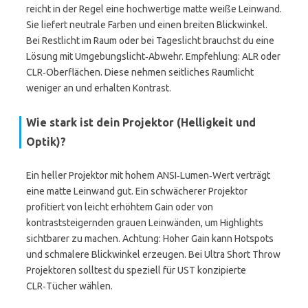
reicht in der Regel eine hochwertige matte weiße Leinwand.
Sie liefert neutrale Farben und einen breiten Blickwinkel.
Bei Restlicht im Raum oder bei Tageslicht brauchst du eine
Lösung mit Umgebungslicht‑Abwehr. Empfehlung: ALR oder
CLR‑Oberflächen. Diese nehmen seitliches Raumlicht
weniger an und erhalten Kontrast.
Wie stark ist dein Projektor (Helligkeit und
Optik)?
Ein heller Projektor mit hohem ANSI‑Lumen‑Wert verträgt
eine matte Leinwand gut. Ein schwächerer Projektor
profitiert von leicht erhöhtem Gain oder von
kontraststeigernden grauen Leinwänden, um Highlights
sichtbarer zu machen. Achtung: Hoher Gain kann Hotspots
und schmalere Blickwinkel erzeugen. Bei Ultra Short Throw
Projektoren solltest du speziell für UST konzipierte
CLR‑Tücher wählen.