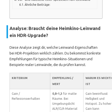
Ähnliche Beiträge:
Analyse: Braucht deine Heimkino‑Leinwand
ein HDR‑Upgrade?
Diese Analyse zeigt dir, welche Leinwand‑Eigenschaften
bei HDR‑Projektion wirklich zählen. Du bekommst konkrete
Empfehlungen für typische Heimkino‑Situationen und
Beispiele realer Leinwände, die du prüfen kannst.
KRITERIUM
EMPFEHLUNG /
WARUM ES WICHTI
WERT
IST
Gain /
0,8–1,3
für matte
Gain beeinflusst
Reflexionsverhalten
Räume. Bei
Helligkeit und
Umgebungslicht
Hotspot. Zu hoher
ALR/CLR‑Material
Gain kann