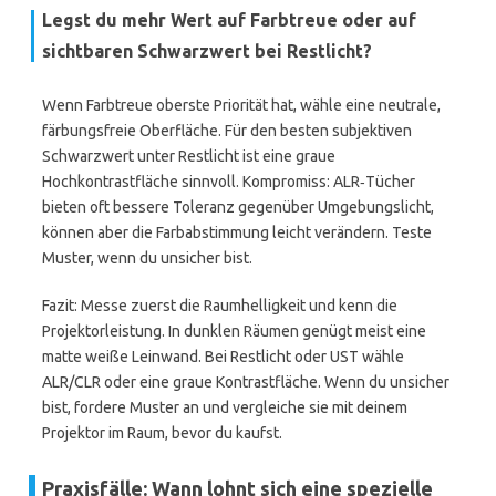
Legst du mehr Wert auf Farbtreue oder auf
sichtbaren Schwarzwert bei Restlicht?
Wenn Farbtreue oberste Priorität hat, wähle eine neutrale,
färbungsfreie Oberfläche. Für den besten subjektiven
Schwarzwert unter Restlicht ist eine graue
Hochkontrastfläche sinnvoll. Kompromiss: ALR‑Tücher
bieten oft bessere Toleranz gegenüber Umgebungslicht,
können aber die Farbabstimmung leicht verändern. Teste
Muster, wenn du unsicher bist.
Fazit: Messe zuerst die Raumhelligkeit und kenn die
Projektorleistung. In dunklen Räumen genügt meist eine
matte weiße Leinwand. Bei Restlicht oder UST wähle
ALR/CLR oder eine graue Kontrastfläche. Wenn du unsicher
bist, fordere Muster an und vergleiche sie mit deinem
Projektor im Raum, bevor du kaufst.
Praxisfälle: Wann lohnt sich eine spezielle