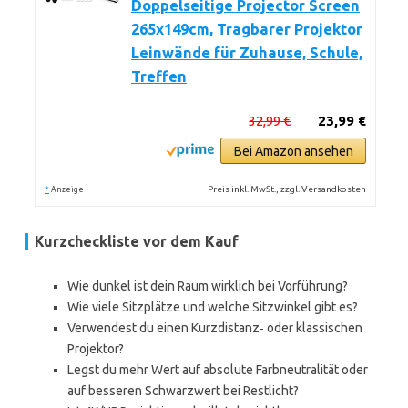
Doppelseitige Projector Screen
265x149cm, Tragbarer Projektor
Leinwände für Zuhause, Schule,
Treffen
32,99 €
23,99 €
Bei Amazon ansehen
*
Preis inkl. MwSt., zzgl. Versandkosten
Anzeige
Kurzcheckliste vor dem Kauf
Wie dunkel ist dein Raum wirklich bei Vorführung?
Wie viele Sitzplätze und welche Sitzwinkel gibt es?
Verwendest du einen Kurzdistanz‑ oder klassischen
Projektor?
Legst du mehr Wert auf absolute Farbneutralität oder
auf besseren Schwarzwert bei Restlicht?