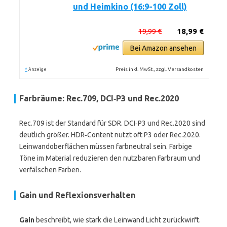
und Heimkino (16:9-100 Zoll)
19,99 €
18,99 €
Bei Amazon ansehen
*
Preis inkl. MwSt., zzgl. Versandkosten
Anzeige
Farb­räume: Rec.709, DCI‑P3 und Rec.2020
Rec.709 ist der Standard für SDR. DCI‑P3 und Rec.2020 sind
deutlich größer. HDR‑Content nutzt oft P3 oder Rec.2020.
Leinwandoberflächen müssen farbneutral sein. Farbige
Töne im Material reduzieren den nutzbaren Farbraum und
verfälschen Farben.
Gain und Reflexionsverhalten
Gain
beschreibt, wie stark die Leinwand Licht zurückwirft.