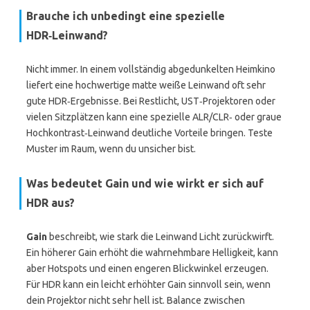
Brauche ich unbedingt eine spezielle
HDR‑Leinwand?
Nicht immer. In einem vollständig abgedunkelten Heimkino
liefert eine hochwertige matte weiße Leinwand oft sehr
gute HDR‑Ergebnisse. Bei Restlicht, UST‑Projektoren oder
vielen Sitzplätzen kann eine spezielle ALR/CLR‑ oder graue
Hochkontrast‑Leinwand deutliche Vorteile bringen. Teste
Muster im Raum, wenn du unsicher bist.
Was bedeutet
Gain
und wie wirkt er sich auf
HDR aus?
Gain
beschreibt, wie stark die Leinwand Licht zurückwirft.
Ein höherer Gain erhöht die wahrnehmbare Helligkeit, kann
aber Hotspots und einen engeren Blickwinkel erzeugen.
Für HDR kann ein leicht erhöhter Gain sinnvoll sein, wenn
dein Projektor nicht sehr hell ist. Balance zwischen