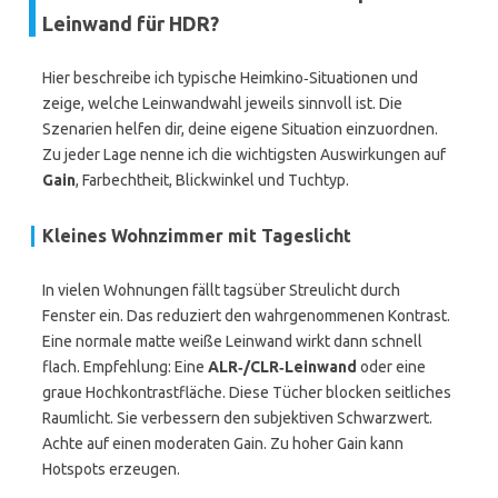
Leinwand für HDR?
Hier beschreibe ich typische Heimkino‑Situationen und
zeige, welche Leinwandwahl jeweils sinnvoll ist. Die
Szenarien helfen dir, deine eigene Situation einzuordnen.
Zu jeder Lage nenne ich die wichtigsten Auswirkungen auf
Gain
, Farbechtheit, Blickwinkel und Tuchtyp.
Kleines Wohnzimmer mit Tageslicht
In vielen Wohnungen fällt tagsüber Streulicht durch
Fenster ein. Das reduziert den wahrgenommenen Kontrast.
Eine normale matte weiße Leinwand wirkt dann schnell
flach. Empfehlung: Eine
ALR‑/CLR‑Leinwand
oder eine
graue Hochkontrastfläche. Diese Tücher blocken seitliches
Raumlicht. Sie verbessern den subjektiven Schwarzwert.
Achte auf einen moderaten Gain. Zu hoher Gain kann
Hotspots erzeugen.