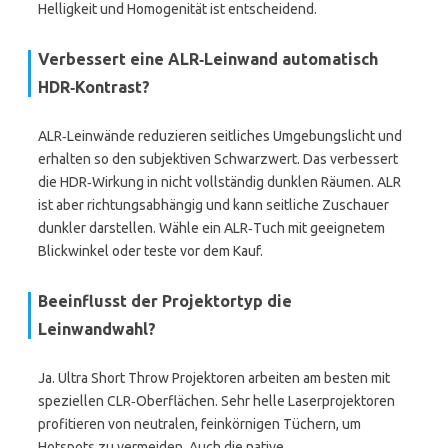
Helligkeit und Homogenität ist entscheidend.
Verbessert eine ALR‑Leinwand automatisch
HDR‑Kontrast?
ALR‑Leinwände reduzieren seitliches Umgebungslicht und
erhalten so den subjektiven Schwarzwert. Das verbessert
die HDR‑Wirkung in nicht vollständig dunklen Räumen. ALR
ist aber richtungsabhängig und kann seitliche Zuschauer
dunkler darstellen. Wähle ein ALR‑Tuch mit geeignetem
Blickwinkel oder teste vor dem Kauf.
Beeinflusst der Projektortyp die
Leinwandwahl?
Ja. Ultra Short Throw Projektoren arbeiten am besten mit
speziellen CLR‑Oberflächen. Sehr helle Laserprojektoren
profitieren von neutralen, feinkörnigen Tüchern, um
Hotspots zu vermeiden. Auch die native