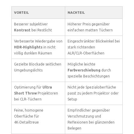
VORTEIL
NACHTEIL
Besserer subjektiver
Höherer Preis gegenüber
Kontrast
bei Restlicht
einfachen matten Tüchern
Verbesserte Wiedergabe von
Eingeschränkter Blickwinkel bei
HDR‑Highlights
in nicht
stark richtenden
völlig dunklen Räumen
ALR/CLR‑Oberflächen
Gezielte Blockade seitlichen
Mögliche leichte
Umgebungslichts
Farbverschiebung
durch
spezielle Beschichtungen
Optimierung für
Ultra
Nicht jede Spezialoberfläche
Short Throw
Projektoren
passt zu jedem Projektor oder
bei CLR‑Tüchern
Setup
Feine, homogene
Empfindlicher gegenüber
Oberfläche für
Verschmutzung und
4K‑Detailtreue
Reflexionen bei glänzenden
Belegen