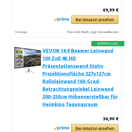
69,99 €
Bei Amazon ansehen
*
Preis inkl. MwSt., zzgl. Versandkosten
Anzeige
EMPFEHLUNG
VEVOR 16:9 Beamer Leinwand
100 Zoll 4K HD
Präsentationswand Stativ
Projektionsfläche 227x127cm
Rolloleinwand ​160-Grad-
Betrachtungswinkel Leinwand
200-250cm Höhenverstellbar für
Heimkino Tagungsraum
36,90 €
Bei Amazon ansehen