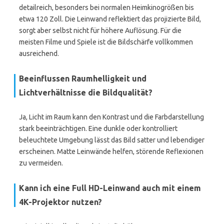
detailreich, besonders bei normalen Heimkinogrößen bis
etwa 120 Zoll. Die Leinwand reflektiert das projizierte Bild,
sorgt aber selbst nicht für höhere Auflösung. Für die
meisten Filme und Spiele ist die Bildschärfe vollkommen
ausreichend.
Beeinflussen Raumhelligkeit und
Lichtverhältnisse die Bildqualität?
Ja, Licht im Raum kann den Kontrast und die Farbdarstellung
stark beeinträchtigen. Eine dunkle oder kontrolliert
beleuchtete Umgebung lässt das Bild satter und lebendiger
erscheinen. Matte Leinwände helfen, störende Reflexionen
zu vermeiden.
Kann ich eine Full HD-Leinwand auch mit einem
4K-Projektor nutzen?