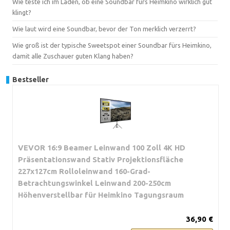
Wie teste ich im Laden, ob eine Soundbar fürs Heimkino wirklich gut
klingt?
Wie laut wird eine Soundbar, bevor der Ton merklich verzerrt?
Wie groß ist der typische Sweetspot einer Soundbar fürs Heimkino,
damit alle Zuschauer guten Klang haben?
Bestseller
VEVOR 16:9 Beamer Leinwand 100 Zoll 4K HD
Präsentationswand Stativ Projektionsfläche
227x127cm Rolloleinwand ​160-Grad-
Betrachtungswinkel Leinwand 200-250cm
Höhenverstellbar für Heimkino Tagungsraum
36,90 €