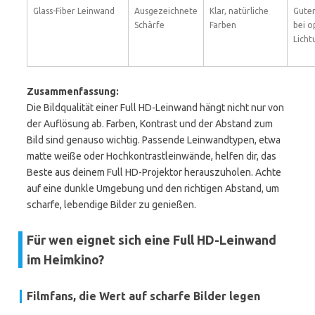
Glass-Fiber Leinwand
Ausgezeichnete
Klar, natürliche
Guter
Schärfe
Farben
bei o
Lich
Zusammenfassung:
Die Bildqualität einer Full HD-Leinwand hängt nicht nur von
der Auflösung ab. Farben, Kontrast und der Abstand zum
Bild sind genauso wichtig. Passende Leinwandtypen, etwa
matte weiße oder Hochkontrastleinwände, helfen dir, das
Beste aus deinem Full HD-Projektor herauszuholen. Achte
auf eine dunkle Umgebung und den richtigen Abstand, um
scharfe, lebendige Bilder zu genießen.
Für wen eignet sich eine Full HD-Leinwand
im Heimkino?
Filmfans, die Wert auf scharfe Bilder legen