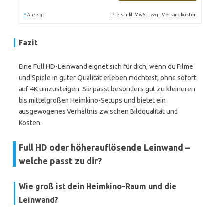
*
Preis inkl. MwSt., zzgl. Versandkosten
Anzeige
Fazit
Eine Full HD-Leinwand eignet sich für dich, wenn du Filme
und Spiele in guter Qualität erleben möchtest, ohne sofort
auf 4K umzusteigen. Sie passt besonders gut zu kleineren
bis mittelgroßen Heimkino-Setups und bietet ein
ausgewogenes Verhältnis zwischen Bildqualität und
Kosten.
Full HD oder höherauflösende Leinwand –
welche passt zu dir?
Wie groß ist dein Heimkino-Raum und die
Leinwand?