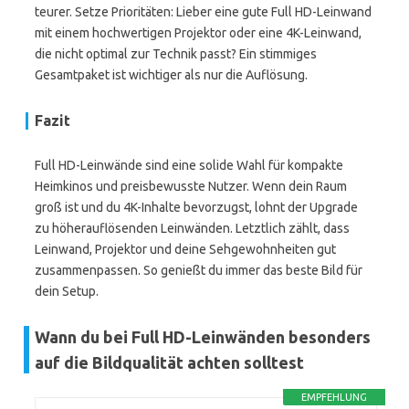
teurer. Setze Prioritäten: Lieber eine gute Full HD-Leinwand
mit einem hochwertigen Projektor oder eine 4K-Leinwand,
die nicht optimal zur Technik passt? Ein stimmiges
Gesamtpaket ist wichtiger als nur die Auflösung.
Fazit
Full HD-Leinwände sind eine solide Wahl für kompakte
Heimkinos und preisbewusste Nutzer. Wenn dein Raum
groß ist und du 4K-Inhalte bevorzugst, lohnt der Upgrade
zu höherauflösenden Leinwänden. Letztlich zählt, dass
Leinwand, Projektor und deine Sehgewohnheiten gut
zusammenpassen. So genießt du immer das beste Bild für
dein Setup.
Wann du bei Full HD-Leinwänden besonders
auf die Bildqualität achten solltest
EMPFEHLUNG