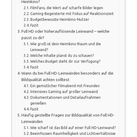
Heimkino?
Filmfans, die Wert auf scharfe Bilder legen
Gaming-Begeisterte mit Fokus auf Reaktionszeit
Budgetbewusste Heimkino-Nutzer
Fazit
Full HD oder höherauflösende Leinwand – welche
passt zu dir?
Wie groß ist dein Heimkino-Raum und die
Leinwand?
Welche Inhalte planst du zu schauen?
Welches Budget steht dir zur Verfügung?
Fazit
Wann du bei Full HD-Leinwänden besonders auf die
Bildqualität achten solltest
Ein gemütlicher Filmabend mit Freunden
Intensives Gaming auf großer Leinwand
Dokumentationen und Detailaufnahmen
genießen
Fazit
Häufig gestellte Fragen zur Bildqualität von Full HD-
Leinwänden
Wie scharf ist das Bild auf einer Full HD-Leinwand?
Beeinflussen Raumhelligkeit und Lichtverhältnisse