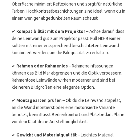
Oberfläche minimiert Reflexionen und sorgt für natürliche
Farben. Hochkontrastbeschichtungen sind ideal, wenn du in
einem weniger abgedunkelten Raum schaust.
✔
Kompatibilität mit dem Projektor
– Achte darauf, dass
deine Leinwand gut zum Projektor passt. Full HD-Beamer
sollten mit einer entsprechend beschichteten Leinwand
kombiniert werden, um die Bildqualität zu erhalten.
✔
Rahmen oder Rahmenlos
– Rahmeneinfassungen
können das Bild klar abgrenzen und die Optik verbessern.
Rahmenlose Leinwände wirken moderner und sind bei
kleineren Bildgrößen eine elegante Option.
✔
Montagearten prüfen
– Ob du die Leinwand stapelst,
an die Wand montierst oder eine motorisierte Variante
benutzt, beeinflusst Bedienkomfort und Platzbedarf. Plane
vor dem Kauf deine Aufstellmöglichkeit.
✔
Gewicht und Materialqualität
– Leichtes Material