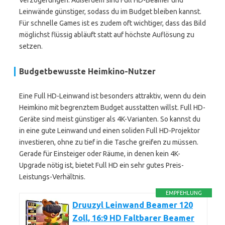
Verzögerungen. Außerdem sind Full HD-Beamer und
Leinwände günstiger, sodass du im Budget bleiben kannst.
Für schnelle Games ist es zudem oft wichtiger, dass das Bild
möglichst flüssig abläuft statt auf höchste Auflösung zu
setzen.
Budgetbewusste Heimkino-Nutzer
Eine Full HD-Leinwand ist besonders attraktiv, wenn du dein
Heimkino mit begrenztem Budget ausstatten willst. Full HD-
Geräte sind meist günstiger als 4K-Varianten. So kannst du
in eine gute Leinwand und einen soliden Full HD-Projektor
investieren, ohne zu tief in die Tasche greifen zu müssen.
Gerade für Einsteiger oder Räume, in denen kein 4K-
Upgrade nötig ist, bietet Full HD ein sehr gutes Preis-
Leistungs-Verhältnis.
EMPFEHLUNG
Druuzyl Leinwand Beamer 120
Zoll, 16:9 HD Faltbarer Beamer