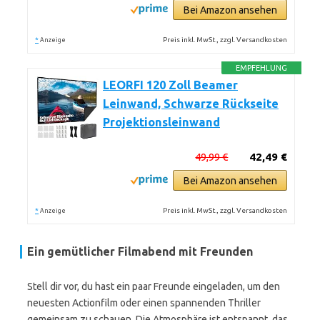
Bei Amazon ansehen
*
Preis inkl. MwSt., zzgl. Versandkosten
Anzeige
EMPFEHLUNG
LEORFI 120 Zoll Beamer
Leinwand, Schwarze Rückseite
Projektionsleinwand
49,99 €
42,49 €
Bei Amazon ansehen
*
Preis inkl. MwSt., zzgl. Versandkosten
Anzeige
Ein gemütlicher Filmabend mit Freunden
Stell dir vor, du hast ein paar Freunde eingeladen, um den
neuesten Actionfilm oder einen spannenden Thriller
gemeinsam zu schauen. Die Atmosphäre ist entspannt, das