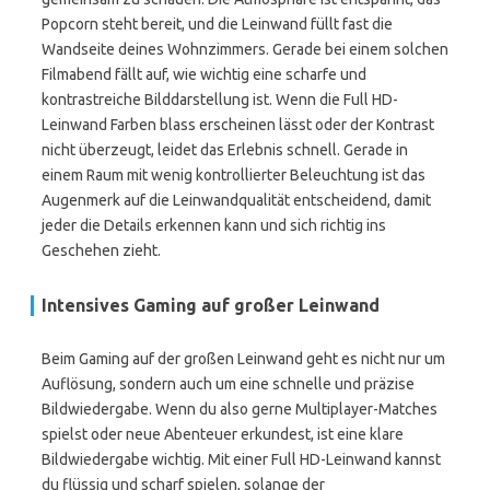
Popcorn steht bereit, und die Leinwand füllt fast die
Wandseite deines Wohnzimmers. Gerade bei einem solchen
Filmabend fällt auf, wie wichtig eine scharfe und
kontrastreiche Bilddarstellung ist. Wenn die Full HD-
Leinwand Farben blass erscheinen lässt oder der Kontrast
nicht überzeugt, leidet das Erlebnis schnell. Gerade in
einem Raum mit wenig kontrollierter Beleuchtung ist das
Augenmerk auf die Leinwandqualität entscheidend, damit
jeder die Details erkennen kann und sich richtig ins
Geschehen zieht.
Intensives Gaming auf großer Leinwand
Beim Gaming auf der großen Leinwand geht es nicht nur um
Auflösung, sondern auch um eine schnelle und präzise
Bildwiedergabe. Wenn du also gerne Multiplayer-Matches
spielst oder neue Abenteuer erkundest, ist eine klare
Bildwiedergabe wichtig. Mit einer Full HD-Leinwand kannst
du flüssig und scharf spielen, solange der