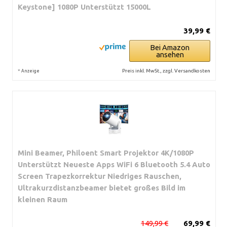
Keystone] 1080P Unterstützt 15000L
39,99 €
Bei Amazon
ansehen
*
Preis inkl. MwSt., zzgl. Versandkosten
Anzeige
Mini Beamer, Philoent Smart Projektor 4K/1080P
Unterstützt Neueste Apps WiFi 6 Bluetooth 5.4 Auto
Screen Trapezkorrektur Niedriges Rauschen,
Ultrakurzdistanzbeamer bietet großes Bild im
kleinen Raum
149,99 €
69,99 €