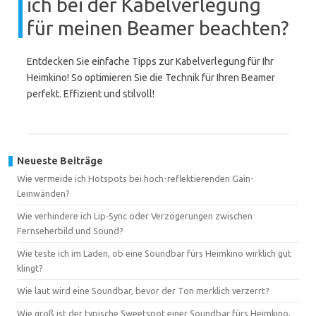
ich bei der Kabelverlegung
für meinen Beamer beachten?
Entdecken Sie einfache Tipps zur Kabelverlegung für Ihr
Heimkino! So optimieren Sie die Technik für Ihren Beamer
perfekt. Effizient und stilvoll!
Neueste Beiträge
Wie vermeide ich Hotspots bei hoch-reflektierenden Gain-
Leinwänden?
Wie verhindere ich Lip‑Sync oder Verzögerungen zwischen
Fernseherbild und Sound?
Wie teste ich im Laden, ob eine Soundbar fürs Heimkino wirklich gut
klingt?
Wie laut wird eine Soundbar, bevor der Ton merklich verzerrt?
Wie groß ist der typische Sweetspot einer Soundbar fürs Heimkino,