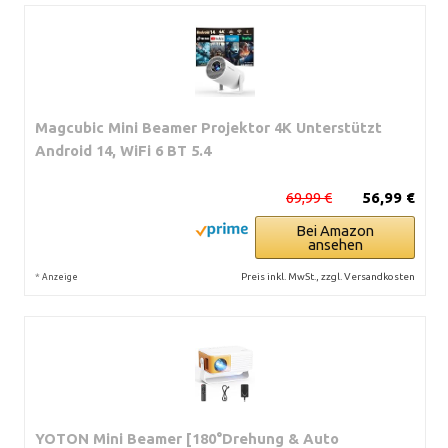
Magcubic Mini Beamer Projektor 4K Unterstützt
Android 14, WiFi 6 BT 5.4
69,99 €
56,99 €
Bei Amazon
ansehen
*
Preis inkl. MwSt., zzgl. Versandkosten
Anzeige
YOTON Mini Beamer [180°Drehung & Auto