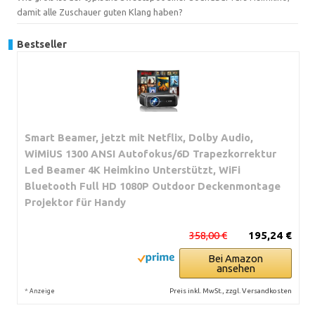
damit alle Zuschauer guten Klang haben?
Bestseller
Smart Beamer, jetzt mit Netflix, Dolby Audio,
WiMiUS 1300 ANSI Autofokus/6D Trapezkorrektur
Led Beamer 4K Heimkino Unterstützt, WiFi
Bluetooth Full HD 1080P Outdoor Deckenmontage
Projektor für Handy
358,00 €
195,24 €
Bei Amazon
ansehen
*
Preis inkl. MwSt., zzgl. Versandkosten
Anzeige