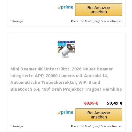
Bei Amazon
ansehen
*
Preis inkl. MwSt., zzgl. Versandkosten
Anzeige
Mini Beamer 4K Unterstützt, 2026 Neuer Beamer
Integrierte APP, 20000 Lumens mit Android 14,
Automatische Trapezkorrektur, WiFi 6 und
Bluetooth 5.4, 180° Dreh Projektor Tragbar Heimkino
69,99 €
59,49 €
Bei Amazon
ansehen
*
Preis inkl. MwSt., zzgl. Versandkosten
Anzeige