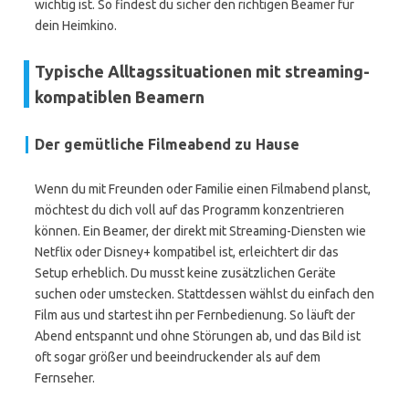
wichtig ist. So findest du sicher den richtigen Beamer für
dein Heimkino.
Typische Alltagssituationen mit streaming-
kompatiblen Beamern
Der gemütliche Filmeabend zu Hause
Wenn du mit Freunden oder Familie einen Filmabend planst,
möchtest du dich voll auf das Programm konzentrieren
können. Ein Beamer, der direkt mit Streaming-Diensten wie
Netflix oder Disney+ kompatibel ist, erleichtert dir das
Setup erheblich. Du musst keine zusätzlichen Geräte
suchen oder umstecken. Stattdessen wählst du einfach den
Film aus und startest ihn per Fernbedienung. So läuft der
Abend entspannt und ohne Störungen ab, und das Bild ist
oft sogar größer und beeindruckender als auf dem
Fernseher.