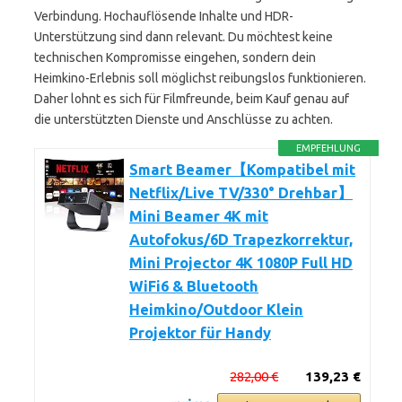
Verbindung. Hochauflösende Inhalte und HDR-
Unterstützung sind dann relevant. Du möchtest keine
technischen Kompromisse eingehen, sondern dein
Heimkino-Erlebnis soll möglichst reibungslos funktionieren.
Daher lohnt es sich für Filmfreunde, beim Kauf genau auf
die unterstützten Dienste und Anschlüsse zu achten.
EMPFEHLUNG
Smart Beamer【Kompatibel mit
Netflix/Live TV/330° Drehbar】
Mini Beamer 4K mit
Autofokus/6D Trapezkorrektur,
Mini Projector 4K 1080P Full HD
WiFi6 & Bluetooth
Heimkino/Outdoor Klein
Projektor für Handy
282,00 €
139,23 €