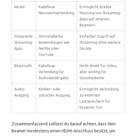
WLAN
Kabellose
Ermöglicht direkte
Netzwerkverbindung
Nutzung von Streaming-
Apps auf smarten
Beamern
Integrierte
Vorinstallierte
Einfacher Zugriff auf
Streaming-
Anwendungen wie
Streaming ohne weitere
Apps
Netflix oder
Geräte
YouTube
Bluetooth
Kabellose
Nicht direkt für Video,
Verbindung für
aber wichtig für
Audiowiedergabe
Soundsysteme
Audio-
Klinken- oder
Ermöglicht Verbindung
Ausgang
optischer Ausgang
zu externen
Lautsprechern für
besseren Ton
Zusammenfassend solltest du darauf achten, dass dein
Beamer mindestens einen HDMI-Anschluss besitzt, um