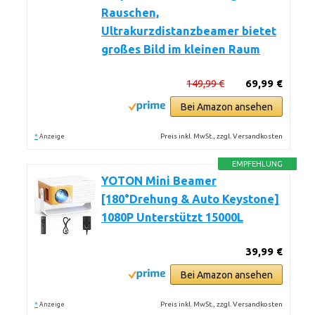
Rauschen,
Ultrakurzdistanzbeamer bietet
großes Bild im kleinen Raum
149,99 €
69,99 €
Bei Amazon ansehen
*
Preis inkl. MwSt., zzgl. Versandkosten
Anzeige
EMPFEHLUNG
YOTON Mini Beamer
[180°Drehung & Auto Keystone]
1080P Unterstützt 15000L
39,99 €
Bei Amazon ansehen
*
Preis inkl. MwSt., zzgl. Versandkosten
Anzeige