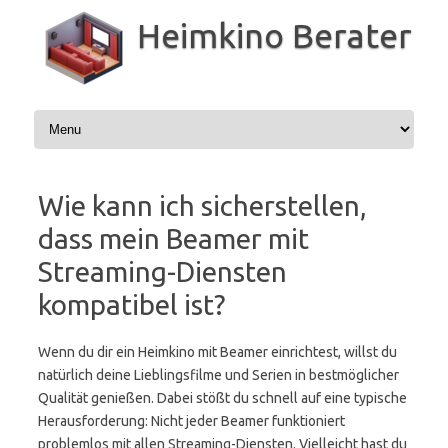
Zum
Inhalt
Heimkino Berater
springen
Wie kann ich sicherstellen,
dass mein Beamer mit
Streaming-Diensten
kompatibel ist?
Wenn du dir ein Heimkino mit Beamer einrichtest, willst du
natürlich deine Lieblingsfilme und Serien in bestmöglicher
Qualität genießen. Dabei stößt du schnell auf eine typische
Herausforderung: Nicht jeder Beamer funktioniert
problemlos mit allen Streaming-Diensten. Vielleicht hast du