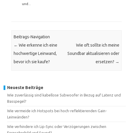
und...
Beitrags-Navigation
←
Wie erkenne ich eine
Wie oft sollte ich meine
hochwertige Leinwand,
Soundbar aktualisieren oder
bevor ich sie kaufe?
ersetzen?
→
Neueste Beiträge
Wie zuverlässig sind kabellose Subwoofer in Bezug auf Latenz und
Basspegel?
Wie vermeide ich Hotspots bei hoch-reflektierenden Gain-
Leinwänden?
Wie verhindere ich Lip‑Sync oder Verzögerungen zwischen
Fernseherbild und Sound?