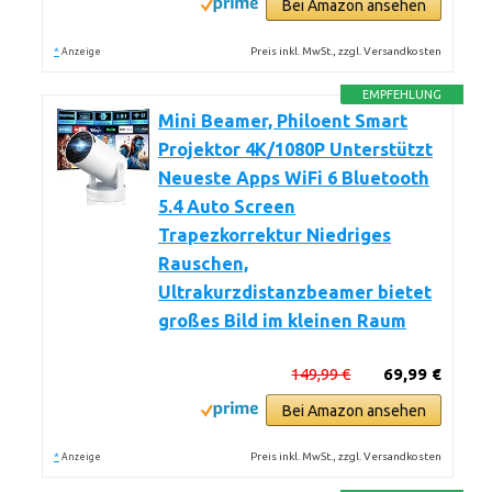
Bei Amazon ansehen
*
Preis inkl. MwSt., zzgl. Versandkosten
Anzeige
EMPFEHLUNG
Mini Beamer, Philoent Smart
Projektor 4K/1080P Unterstützt
Neueste Apps WiFi 6 Bluetooth
5.4 Auto Screen
Trapezkorrektur Niedriges
Rauschen,
Ultrakurzdistanzbeamer bietet
großes Bild im kleinen Raum
149,99 €
69,99 €
Bei Amazon ansehen
*
Preis inkl. MwSt., zzgl. Versandkosten
Anzeige