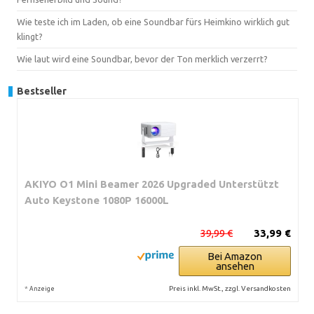
Wie teste ich im Laden, ob eine Soundbar fürs Heimkino wirklich gut
klingt?
Wie laut wird eine Soundbar, bevor der Ton merklich verzerrt?
Bestseller
AKIYO O1 Mini Beamer 2026 Upgraded Unterstützt
Auto Keystone 1080P 16000L
39,99 €
33,99 €
Bei Amazon
ansehen
*
Preis inkl. MwSt., zzgl. Versandkosten
Anzeige