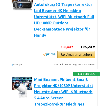
Autofokus/6D Trapezkorrektur
Led Beamer 4K Heimkino
Unterstützt, WiFi Bluetooth Full
HD 1080P Outdoor
Deckenmontage Projektor für
Handy
358,00 €
195,24 €
Bei Amazon ansehen
*
Preis inkl. MwSt., zzgl. Versandkosten
Anzeige
EMPFEHLUNG
Mini Beamer, Philoent Smart
Projektor 4K/1080P Unterstützt
Neueste Apps WiFi 6 Bluetooth
5.4 Auto Screen
Trapezkorrektur Niedriges