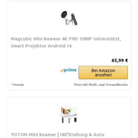
Magcubic Mini Beamer 4K FHD 1080P Unterstützt,
Smart Projektor Android 14
65,99 €
Bei Amazon
ansehen
*
Preis inkl. MwSt., zzgl. Versandkosten
Anzeige
YOTON Mini Beamer [180°Drehung & Auto