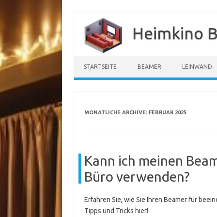
Zum
Inhalt
Heimkino B
springen
STARTSEITE
BEAMER
LEINWAND
MONATLICHE ARCHIVE:
FEBRUAR 2025
Kann ich meinen Beam
Büro verwenden?
Erfahren Sie, wie Sie Ihren Beamer für bee
Tipps und Tricks hier!