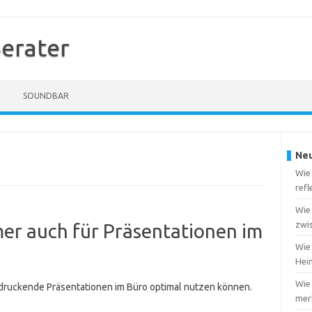
erater
SOUNDBAR
Neu
Wie
ref
Wie
zwi
er auch für Präsentationen im
Wie 
Heim
Wie
indruckende Präsentationen im Büro optimal nutzen können.
merk