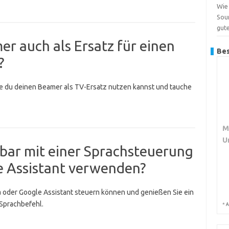
Wie 
Sou
gut
r auch als Ersatz für einen
Bes
?
wie du deinen Beamer als TV-Ersatz nutzen kannst und tauche
M
U
bar mit einer Sprachsteuerung
e Assistant verwenden?
xa oder Google Assistant steuern können und genießen Sie ein
Sprachbefehl.
*
A