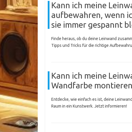
Kann ich meine Lein
aufbewahren, wenn ich
sie immer gespannt bl
Finde heraus, ob du deine Leinwand zusamme
Tipps und Tricks für die richtige Aufbewahr
Kann ich meine Leinwa
Wandfarbe montieren
Entdecke, wie einfach es ist, deine Leinwa
Raum in ein Kunstwerk. Jetzt informieren!