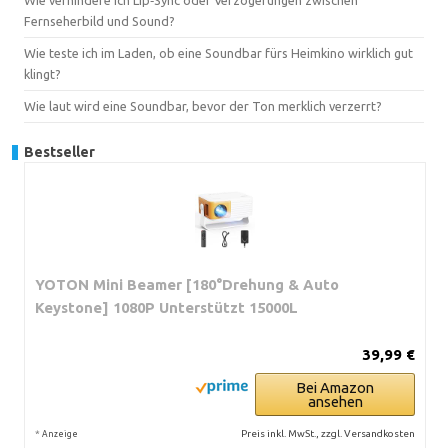
Wie verhindere ich Lip‑Sync oder Verzögerungen zwischen
Fernseherbild und Sound?
Wie teste ich im Laden, ob eine Soundbar fürs Heimkino wirklich gut
klingt?
Wie laut wird eine Soundbar, bevor der Ton merklich verzerrt?
Bestseller
YOTON Mini Beamer [180°Drehung & Auto
Keystone] 1080P Unterstützt 15000L
39,99 €
Bei Amazon
ansehen
*
Preis inkl. MwSt., zzgl. Versandkosten
Anzeige