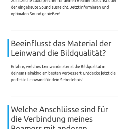
zusätzliche Lautsprecher für deinen Beamer brauchst oder
der eingebaute Sound ausreicht. Jetzt informieren und
optimalen Sound genießen!
Beeinflusst das Material der
Leinwand die Bildqualität?
Erfahre, welches Leinwandmaterial die Bildqualität in
deinem Heimkino am besten verbessert! Entdecke jetzt die
perfekte Leinwand für dein Seherlebnis!
Welche Anschlüsse sind für
die Verbindung meines
Beamers mit anderen