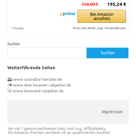
358,00 €
195,24 €
Bei Amazon
ansehen
*
Preis inkl. MwSt., zzgl. Versandkosten
Anzeige
Suchen
Suchen
Weiterführende Seiten
www.soundbar-berater.de
www.dein-beamer-ratgeber.de
www.leinwand-ratgeber.de
Impressum
die mit * gekennzeichneten Links sind sog. Affiliatelinks.
Als Amazon-Partner verdiene ich an qualifizierten Käufen!