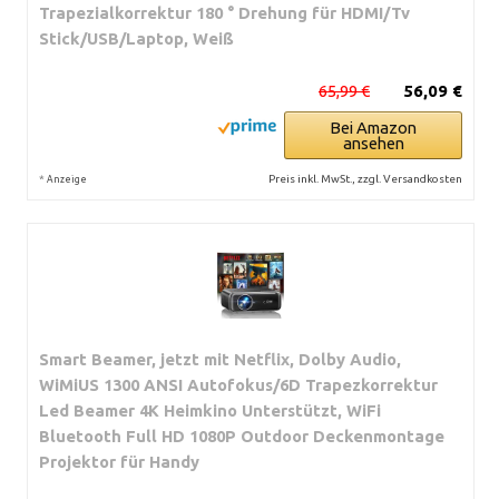
Trapezialkorrektur 180 ° Drehung für HDMI/Tv
Stick/USB/Laptop, Weiß
65,99 €
56,09 €
Bei Amazon
ansehen
*
Preis inkl. MwSt., zzgl. Versandkosten
Anzeige
Smart Beamer, jetzt mit Netflix, Dolby Audio,
WiMiUS 1300 ANSI Autofokus/6D Trapezkorrektur
Led Beamer 4K Heimkino Unterstützt, WiFi
Bluetooth Full HD 1080P Outdoor Deckenmontage
Projektor für Handy