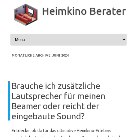
Zum
Inhalt
Heimkino Berater
springen
MONATLICHE ARCHIVE:
JUNI 2024
Brauche ich zusätzliche
Lautsprecher für meinen
Beamer oder reicht der
eingebaute Sound?
Entdecke, ob du für das ultimative Heimkino-Erlebnis