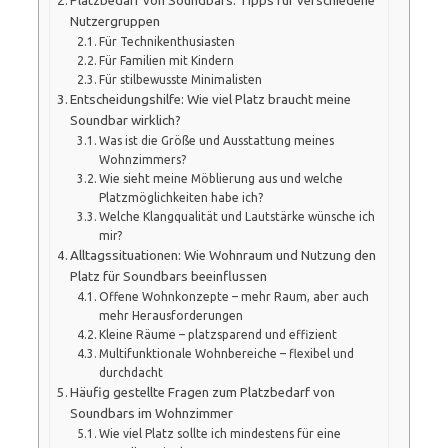
Platzbedarf von Soundbars: Tipps für verschiedene
Nutzergruppen
Für Technikenthusiasten
Für Familien mit Kindern
Für stilbewusste Minimalisten
Entscheidungshilfe: Wie viel Platz braucht meine
Soundbar wirklich?
Was ist die Größe und Ausstattung meines
Wohnzimmers?
Wie sieht meine Möblierung aus und welche
Platzmöglichkeiten habe ich?
Welche Klangqualität und Lautstärke wünsche ich
mir?
Alltagssituationen: Wie Wohnraum und Nutzung den
Platz für Soundbars beeinflussen
Offene Wohnkonzepte – mehr Raum, aber auch
mehr Herausforderungen
Kleine Räume – platzsparend und effizient
Multifunktionale Wohnbereiche – flexibel und
durchdacht
Häufig gestellte Fragen zum Platzbedarf von
Soundbars im Wohnzimmer
Wie viel Platz sollte ich mindestens für eine