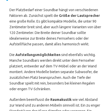
Der Platzbedarf einer Soundbar hängt von verschiedenen
Faktoren ab. Zunächst spielt die
Größe der Lautsprecher
eine große Rolle. Es gibt kompakte Modelle, die unter 90
Zentimeter breit sind, aber auch längere Varianten von über
120 Zentimeter. Die Breite deiner Soundbar sollte
idealerweise zur Breite deines Fernsehers oder der
Aufstellfläche passen, damit alles harmonisch wirkt.
Die
Aufstellungsmöglichkeiten
sind ebenfalls wichtig.
Manche Soundbars werden direkt unter dem Fernseher
platziert, entweder auf dem TV-Möbel oder an der Wand
montiert. Andere Modelle bieten separate Subwoofer, die
zusätzlichen Platz beanspruchen. Auch die Tiefe der
Soundbar spielt mit rein, besonders bei kleinen Regalen
oder engen TV-Schränken.
Außerdem beeinflusst die
Raumakustik
wie viel Abstand
zur Wand und zu anderen Möbeln sinnvoll ist. Ein zu enger