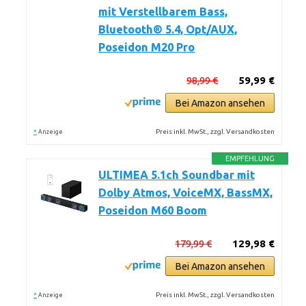
mit Verstellbarem Bass,
Bluetooth® 5.4, Opt/AUX,
Poseidon M20 Pro
98,99 €
59,99 €
Bei Amazon ansehen
*
Preis inkl. MwSt., zzgl. Versandkosten
Anzeige
EMPFEHLUNG
ULTIMEA 5.1ch Soundbar mit
Dolby Atmos, VoiceMX, BassMX,
Poseidon M60 Boom
179,99 €
129,98 €
Bei Amazon ansehen
*
Preis inkl. MwSt., zzgl. Versandkosten
Anzeige