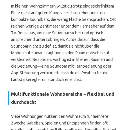
In kleinen Wohnzimmern willst du trotz eingeschränktem
Platz nicht auf guten Klang verzichten. Hier punkten
kompakte Soundbars, die wenig Fläche beanspruchen. Oft
reichen wenige Zentimeter unter dem Fernseher auf dem
TV-Regal aus, um eine Soundbar sicher und optisch
ansprechend unterzubringen. Achte darauf, dass die
Soundbar nicht zu tief ist, damit sie nicht über die
Möbelkante hinaus ragt und so den Raum optisch nicht
verkleinert. Besonders wichtig ist in kleinen Räumen auch
die Bedienung—eine Soundbar mit Fernbedienung oder
App-Steuerung verhindert, dass du die Position für die
Lautstärkeregler umständlich erreichst.
Multifunktionale Wohnbereiche – flexibel und
durchdacht
Viele Wohnungen nutzen den Wohnraum für mehrere
Zwecke: Arbeiten, Spielen und Entspannen finden oft
parallel statt. In solchen Fällen sollte die Soundbar flexibel