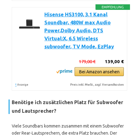
EMPFEHLUNG
Hisense HS3100, 3.1 Kanal
Soundbar, 480W max Audio
Power,Dolby Audio, DTS
Virtual:X, 6.5 Wireless
subwoofer, TV Mode, EzPlay
179,00 €
139,00 €
Bei Amazon ansehen
*
Preis inkl. MwSt., zzgl. Versandkosten
Anzeige
Benötige ich zusätzlichen Platz für Subwoofer
und Lautsprecher?
Viele Soundbars kommen zusammen mit einem Subwoofer
oder Rear-Lautsprechern, die extra Platz brauchen. Der