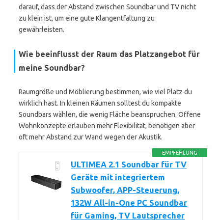
darauf, dass der Abstand zwischen Soundbar und TV nicht
zu klein ist, um eine gute Klangentfaltung zu
gewährleisten.
Wie beeinflusst der Raum das Platzangebot für
meine Soundbar?
Raumgröße und Möblierung bestimmen, wie viel Platz du
wirklich hast. In kleinen Räumen solltest du kompakte
Soundbars wählen, die wenig Fläche beanspruchen. Offene
Wohnkonzepte erlauben mehr Flexibilität, benötigen aber
oft mehr Abstand zur Wand wegen der Akustik.
EMPFEHLUNG
ULTIMEA 2.1 Soundbar für TV
Geräte mit integriertem
Subwoofer, APP-Steuerung,
132W All-in-One PC Soundbar
für Gaming, TV Lautsprecher