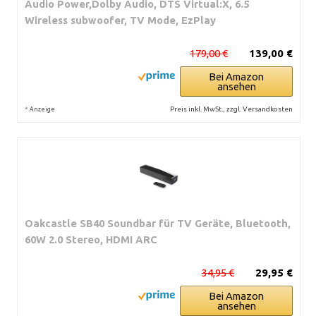
Audio Power,Dolby Audio, DTS Virtual:X, 6.5
Wireless subwoofer, TV Mode, EzPlay
179,00 €
139,00 €
Bei Amazon
ansehen
*
Preis inkl. MwSt., zzgl. Versandkosten
Anzeige
Oakcastle SB40 Soundbar für TV Geräte, Bluetooth,
60W 2.0 Stereo, HDMI ARC
34,95 €
29,95 €
Bei Amazon
ansehen