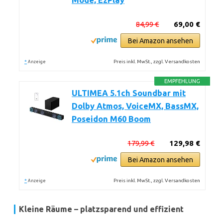
Mode, EzPlay
84,99 €
69,00 €
Bei Amazon ansehen
*
Preis inkl. MwSt., zzgl. Versandkosten
Anzeige
EMPFEHLUNG
ULTIMEA 5.1ch Soundbar mit
Dolby Atmos, VoiceMX, BassMX,
Poseidon M60 Boom
179,99 €
129,98 €
Bei Amazon ansehen
*
Preis inkl. MwSt., zzgl. Versandkosten
Anzeige
Kleine Räume – platzsparend und effizient