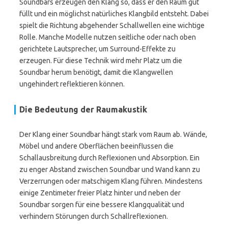
Soundbars erzeugen den Klang so, dass er den Raum gut
füllt und ein möglichst natürliches Klangbild entsteht. Dabei
spielt die Richtung abgehender Schallwellen eine wichtige
Rolle. Manche Modelle nutzen seitliche oder nach oben
gerichtete Lautsprecher, um Surround-Effekte zu
erzeugen. Für diese Technik wird mehr Platz um die
Soundbar herum benötigt, damit die Klangwellen
ungehindert reflektieren können.
Die Bedeutung der Raumakustik
Der Klang einer Soundbar hängt stark vom Raum ab. Wände,
Möbel und andere Oberflächen beeinflussen die
Schallausbreitung durch Reflexionen und Absorption. Ein
zu enger Abstand zwischen Soundbar und Wand kann zu
Verzerrungen oder matschigem Klang führen. Mindestens
einige Zentimeter freier Platz hinter und neben der
Soundbar sorgen für eine bessere Klangqualität und
verhindern Störungen durch Schallreflexionen.