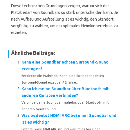
Diese technischen Grundlagen zeigen, warum sich der
Platzbedarf von Soundbars so stark unterscheiden kann. Je
nach Aufbau und Aufstellung ist es wichtig, den Standort
sorgfältig zu wählen, um ein optimales Heimkinoerlebnis zu
erzielen.
Ähnliche Beiträge:
Kann eine Soundbar echten Surround-Sound
erzeugen?
Entdecke die Wahrheit: Kann eine Soundbar echten
Surround-Sound erzeugen? Erfahre...
Kann ich meine Soundbar über Bluetooth mit
anderen Geräten verbinden?
Verbinde deine Soundbar mühelos über Bluetooth mit
anderen Geräten und...
Was bedeutet HDMI ARC bei einer Soundbar und
ist es wichtig?
Erfahre, was HDMI ARC ist und warum es bei einer...