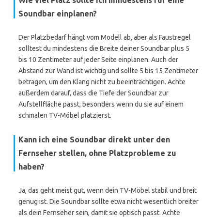
Wie viel Platz sollte ich mindestens für eine
Soundbar einplanen?
Der Platzbedarf hängt vom Modell ab, aber als Faustregel
solltest du mindestens die Breite deiner Soundbar plus 5
bis 10 Zentimeter auf jeder Seite einplanen. Auch der
Abstand zur Wand ist wichtig und sollte 5 bis 15 Zentimeter
betragen, um den Klang nicht zu beeinträchtigen. Achte
außerdem darauf, dass die Tiefe der Soundbar zur
Aufstellfläche passt, besonders wenn du sie auf einem
schmalen TV-Möbel platzierst.
Kann ich eine Soundbar direkt unter den
Fernseher stellen, ohne Platzprobleme zu
haben?
Ja, das geht meist gut, wenn dein TV-Möbel stabil und breit
genug ist. Die Soundbar sollte etwa nicht wesentlich breiter
als dein Fernseher sein, damit sie optisch passt. Achte