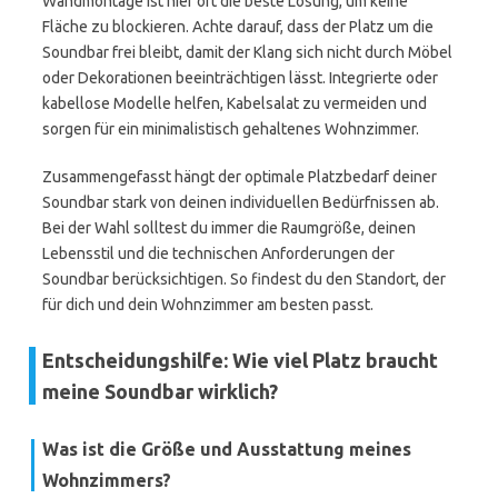
Wandmontage ist hier oft die beste Lösung, um keine
Fläche zu blockieren. Achte darauf, dass der Platz um die
Soundbar frei bleibt, damit der Klang sich nicht durch Möbel
oder Dekorationen beeinträchtigen lässt. Integrierte oder
kabellose Modelle helfen, Kabelsalat zu vermeiden und
sorgen für ein minimalistisch gehaltenes Wohnzimmer.
Zusammengefasst hängt der optimale Platzbedarf deiner
Soundbar stark von deinen individuellen Bedürfnissen ab.
Bei der Wahl solltest du immer die Raumgröße, deinen
Lebensstil und die technischen Anforderungen der
Soundbar berücksichtigen. So findest du den Standort, der
für dich und dein Wohnzimmer am besten passt.
Entscheidungshilfe: Wie viel Platz braucht
meine Soundbar wirklich?
Was ist die Größe und Ausstattung meines
Wohnzimmers?