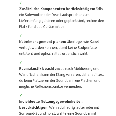
✓
Zusätzliche Komponenten berücksichtigen:
Falls
ein Subwoofer oder Rear-Lautsprecher zum
Lieferumfang gehören oder geplant sind, rechne den
Platz für diese Geräte mit ein.
✓
Kabelmanagement planen:
Überlege, wie Kabel
verlegt werden können, damit keine Stolperfalle
entsteht und optisch alles ordentlich wirkt.
✓
Raumakustik beachten:
Je nach Möblierung und
Wandflächen kann der Klang variieren, daher solltest
du beim Platzieren der Soundbar freie Flächen und
mögliche Reflexionspunkte vermeiden.
✓
Individuelle Nutzungsgewohnheiten
berücksichtigen:
Wenn du häufig lauter oder mit
Surround-Sound hörst, wähle eine Soundbar mit