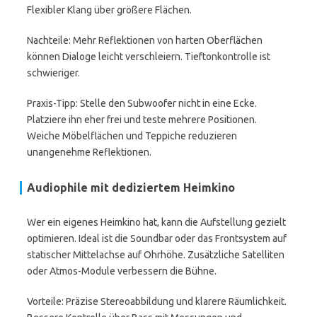
Flexibler Klang über größere Flächen.
Nachteile: Mehr Reflektionen von harten Oberflächen
können Dialoge leicht verschleiern. Tieftonkontrolle ist
schwieriger.
Praxis-Tipp: Stelle den Subwoofer nicht in eine Ecke.
Platziere ihn eher frei und teste mehrere Positionen.
Weiche Möbelflächen und Teppiche reduzieren
unangenehme Reflektionen.
Audiophile mit dediziertem Heimkino
Wer ein eigenes Heimkino hat, kann die Aufstellung gezielt
optimieren. Ideal ist die Soundbar oder das Frontsystem auf
statischer Mittelachse auf Ohrhöhe. Zusätzliche Satelliten
oder Atmos-Module verbessern die Bühne.
Vorteile: Präzise Stereoabbildung und klarere Räumlichkeit.