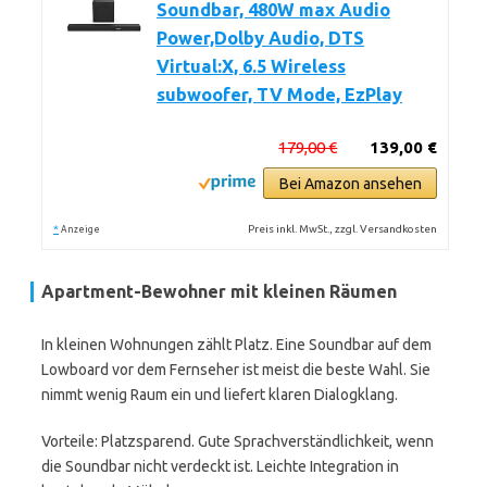
Soundbar, 480W max Audio
Power,Dolby Audio, DTS
Virtual:X, 6.5 Wireless
subwoofer, TV Mode, EzPlay
179,00 €
139,00 €
Bei Amazon ansehen
*
Preis inkl. MwSt., zzgl. Versandkosten
Anzeige
Apartment-Bewohner mit kleinen Räumen
In kleinen Wohnungen zählt Platz. Eine Soundbar auf dem
Lowboard vor dem Fernseher ist meist die beste Wahl. Sie
nimmt wenig Raum ein und liefert klaren Dialogklang.
Vorteile: Platzsparend. Gute Sprachverständlichkeit, wenn
die Soundbar nicht verdeckt ist. Leichte Integration in