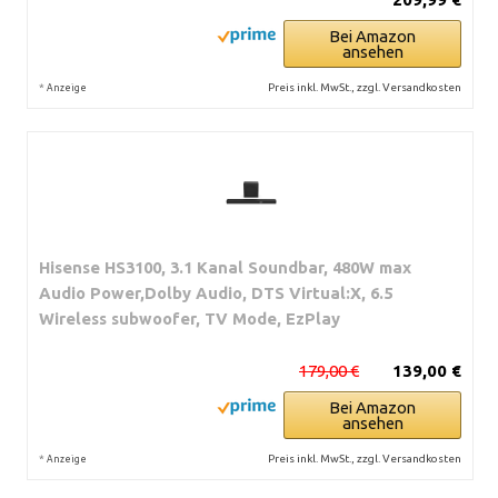
Bei Amazon
ansehen
*
Preis inkl. MwSt., zzgl. Versandkosten
Anzeige
Hisense HS3100, 3.1 Kanal Soundbar, 480W max
Audio Power,Dolby Audio, DTS Virtual:X, 6.5
Wireless subwoofer, TV Mode, EzPlay
179,00 €
139,00 €
Bei Amazon
ansehen
*
Preis inkl. MwSt., zzgl. Versandkosten
Anzeige