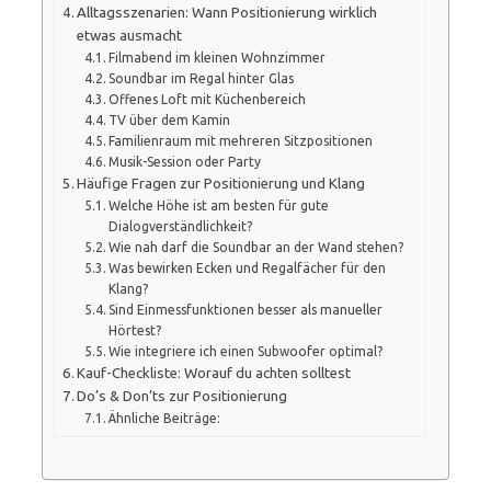
Alltagsszenarien: Wann Positionierung wirklich
etwas ausmacht
Filmabend im kleinen Wohnzimmer
Soundbar im Regal hinter Glas
Offenes Loft mit Küchenbereich
TV über dem Kamin
Familienraum mit mehreren Sitzpositionen
Musik-Session oder Party
Häufige Fragen zur Positionierung und Klang
Welche Höhe ist am besten für gute
Dialogverständlichkeit?
Wie nah darf die Soundbar an der Wand stehen?
Was bewirken Ecken und Regalfächer für den
Klang?
Sind Einmessfunktionen besser als manueller
Hörtest?
Wie integriere ich einen Subwoofer optimal?
Kauf-Checkliste: Worauf du achten solltest
Do’s & Don’ts zur Positionierung
Ähnliche Beiträge: