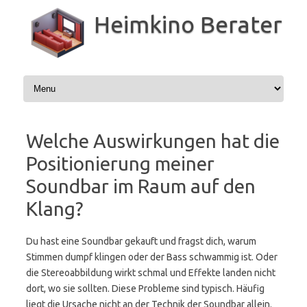
Zum
Inhalt
Heimkino Berater
springen
Welche Auswirkungen hat die
Positionierung meiner
Soundbar im Raum auf den
Klang?
Du hast eine Soundbar gekauft und fragst dich, warum
Stimmen dumpf klingen oder der Bass schwammig ist. Oder
die Stereoabbildung wirkt schmal und Effekte landen nicht
dort, wo sie sollten. Diese Probleme sind typisch. Häufig
liegt die Ursache nicht an der Technik der Soundbar allein.