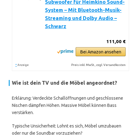
Subwoofer für Heimkino Sound-
System – Mit Bluetooth-Musik-
Streaming und Dolby Audio –
Schwarz
111,00 €
Bei Amazon ansehen
*
Preis inkl. MwSt., zzgl. Versandkosten
Anzeige
Wie ist dein TV und die Möbel angeordnet?
Erklärung: Verdeckte Schallöffnungen und geschlossene
Nischen dämpfen Höhen. Massive Möbel können Bass
verstärken.
Typische Unsicherheit: Lohnt es sich, Möbel umzubauen
oder nur die Soundbar vorzuziehen?