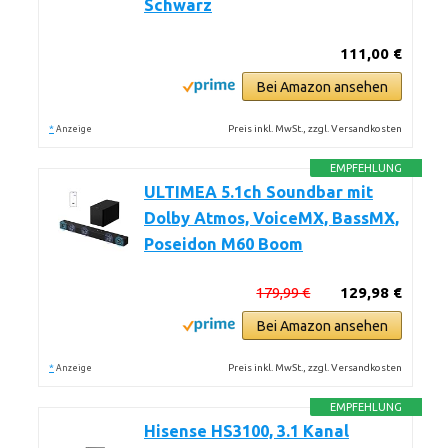
Schwarz
111,00 €
Bei Amazon ansehen
*
Preis inkl. MwSt., zzgl. Versandkosten
Anzeige
EMPFEHLUNG
ULTIMEA 5.1ch Soundbar mit
Dolby Atmos, VoiceMX, BassMX,
Poseidon M60 Boom
179,99 €
129,98 €
Bei Amazon ansehen
*
Preis inkl. MwSt., zzgl. Versandkosten
Anzeige
EMPFEHLUNG
Hisense HS3100, 3.1 Kanal