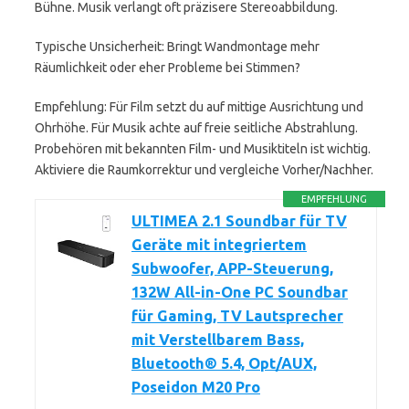
Bühne. Musik verlangt oft präzisere Stereoabbildung.
Typische Unsicherheit: Bringt Wandmontage mehr
Räumlichkeit oder eher Probleme bei Stimmen?
Empfehlung: Für Film setzt du auf mittige Ausrichtung und
Ohrhöhe. Für Musik achte auf freie seitliche Abstrahlung.
Probehören mit bekannten Film- und Musiktiteln ist wichtig.
Aktiviere die Raumkorrektur und vergleiche Vorher/Nachher.
EMPFEHLUNG
ULTIMEA 2.1 Soundbar für TV
Geräte mit integriertem
Subwoofer, APP-Steuerung,
132W All-in-One PC Soundbar
für Gaming, TV Lautsprecher
mit Verstellbarem Bass,
Bluetooth® 5.4, Opt/AUX,
Poseidon M20 Pro