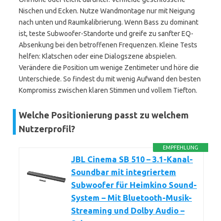
Nischen und Ecken. Nutze Wandmontage nur mit Neigung
nach unten und Raumkalibrierung. Wenn Bass zu dominant
ist, teste Subwoofer-Standorte und greife zu sanfter EQ-
Absenkung bei den betroffenen Frequenzen. Kleine Tests
helfen: Klatschen oder eine Dialogszene abspielen.
Verändere die Position um wenige Zentimeter und höre die
Unterschiede. So findest du mit wenig Aufwand den besten
Kompromiss zwischen klaren Stimmen und vollem Tiefton.
Welche Positionierung passt zu welchem
Nutzerprofil?
EMPFEHLUNG
JBL Cinema SB 510 – 3.1-Kanal-
Soundbar mit integriertem
Subwoofer für Heimkino Sound-
System – Mit Bluetooth-Musik-
Streaming und Dolby Audio –