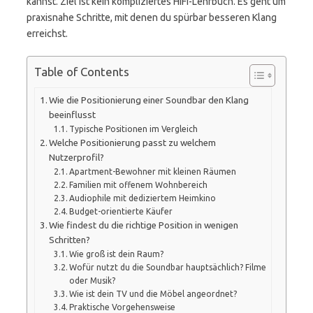
kannst. Ziel ist kein kompliziertes HiFi-Lehrbuch. Es geht um
praxisnahe Schritte, mit denen du spürbar besseren Klang
erreichst.
Table of Contents
Wie die Positionierung einer Soundbar den Klang
beeinflusst
Typische Positionen im Vergleich
Welche Positionierung passt zu welchem
Nutzerprofil?
Apartment-Bewohner mit kleinen Räumen
Familien mit offenem Wohnbereich
Audiophile mit dediziertem Heimkino
Budget-orientierte Käufer
Wie findest du die richtige Position in wenigen
Schritten?
Wie groß ist dein Raum?
Wofür nutzt du die Soundbar hauptsächlich? Filme
oder Musik?
Wie ist dein TV und die Möbel angeordnet?
Praktische Vorgehensweise