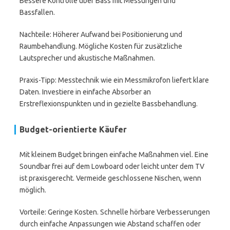
Bessere Kontrolle über Bass mit Messungen und
Bassfallen.
Nachteile: Höherer Aufwand bei Positionierung und
Raumbehandlung. Mögliche Kosten für zusätzliche
Lautsprecher und akustische Maßnahmen.
Praxis-Tipp: Messtechnik wie ein Messmikrofon liefert klare
Daten. Investiere in einfache Absorber an
Erstreflexionspunkten und in gezielte Bassbehandlung.
Budget-orientierte Käufer
Mit kleinem Budget bringen einfache Maßnahmen viel. Eine
Soundbar frei auf dem Lowboard oder leicht unter dem TV
ist praxisgerecht. Vermeide geschlossene Nischen, wenn
möglich.
Vorteile: Geringe Kosten. Schnelle hörbare Verbesserungen
durch einfache Anpassungen wie Abstand schaffen oder