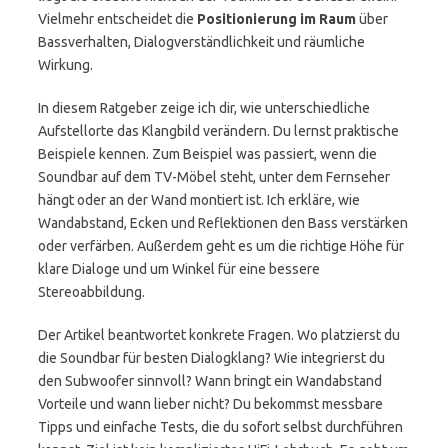
Vielmehr entscheidet die
Positionierung im Raum
über
Bassverhalten, Dialogverständlichkeit und räumliche
Wirkung.
In diesem Ratgeber zeige ich dir, wie unterschiedliche
Aufstellorte das Klangbild verändern. Du lernst praktische
Beispiele kennen. Zum Beispiel was passiert, wenn die
Soundbar auf dem TV-Möbel steht, unter dem Fernseher
hängt oder an der Wand montiert ist. Ich erkläre, wie
Wandabstand, Ecken und Reflektionen den Bass verstärken
oder verfärben. Außerdem geht es um die richtige Höhe für
klare Dialoge und um Winkel für eine bessere
Stereoabbildung.
Der Artikel beantwortet konkrete Fragen. Wo platzierst du
die Soundbar für besten Dialogklang? Wie integrierst du
den Subwoofer sinnvoll? Wann bringt ein Wandabstand
Vorteile und wann lieber nicht? Du bekommst messbare
Tipps und einfache Tests, die du sofort selbst durchführen