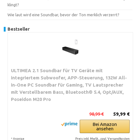
klingt?
Wie laut wird eine Soundbar, bevor der Ton merklich verzerrt?
Bestseller
ULTIMEA 2.1 Soundbar für TV Geräte mit
integriertem Subwoofer, APP-Steuerung, 132W All-
in-One PC Soundbar für Gaming, TV Lautsprecher
mit Verstellbarem Bass, Bluetooth® 5.4, Opt/AUX,
Poseidon M20 Pro
98,99 €
59,99 €
Bei Amazon
ansehen
*
Preis inkl. MwSt., zzgl. Versandkosten
Anzeige