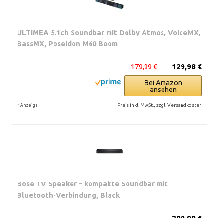
ULTIMEA 5.1ch Soundbar mit Dolby Atmos, VoiceMX,
BassMX, Poseidon M60 Boom
179,99 €
129,98 €
Bei Amazon
ansehen
*
Preis inkl. MwSt., zzgl. Versandkosten
Anzeige
Bose TV Speaker – kompakte Soundbar mit
Bluetooth-Verbindung, Black
209,99 €