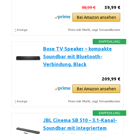
98,99 €
59,99 €
Bei Amazon ansehen
*
Preis inkl. MwSt., zzgl. Versandkosten
Anzeige
EMPFEHLUNG
Bose TV Speaker – kompakte
Soundbar mit Bluetooth-
Verbindung, Black
209,99 €
Bei Amazon ansehen
*
Preis inkl. MwSt., zzgl. Versandkosten
Anzeige
EMPFEHLUNG
JBL Cinema SB 510 – 3.1-Kanal-
Soundbar mit integriertem