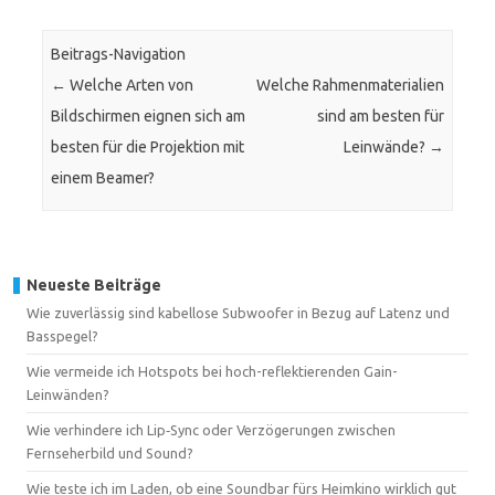
Beitrags-Navigation
←
Welche Arten von
Welche Rahmenmaterialien
Bildschirmen eignen sich am
sind am besten für
besten für die Projektion mit
Leinwände?
→
einem Beamer?
Neueste Beiträge
Wie zuverlässig sind kabellose Subwoofer in Bezug auf Latenz und
Basspegel?
Wie vermeide ich Hotspots bei hoch-reflektierenden Gain-
Leinwänden?
Wie verhindere ich Lip‑Sync oder Verzögerungen zwischen
Fernseherbild und Sound?
Wie teste ich im Laden, ob eine Soundbar fürs Heimkino wirklich gut