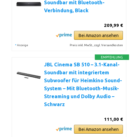
Soundbar mit Bluetooth-
Verbindung, Black
209,99 €
Bei Amazon ansehen
*
Preis inkl. MwSt., zzgl. Versandkosten
Anzeige
EMPFEHLUNG
JBL Cinema SB 510 – 3.1-Kanal-
Soundbar mit integriertem
Subwoofer für Heimkino Sound-
System – Mit Bluetooth-Musik-
Streaming und Dolby Audio –
Schwarz
111,00 €
Bei Amazon ansehen