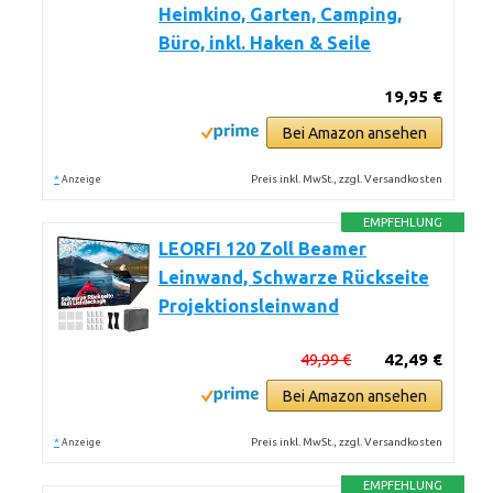
Heimkino, Garten, Camping,
Büro, inkl. Haken & Seile
19,95 €
Bei Amazon ansehen
*
Preis inkl. MwSt., zzgl. Versandkosten
Anzeige
EMPFEHLUNG
LEORFI 120 Zoll Beamer
Leinwand, Schwarze Rückseite
Projektionsleinwand
49,99 €
42,49 €
Bei Amazon ansehen
*
Preis inkl. MwSt., zzgl. Versandkosten
Anzeige
EMPFEHLUNG