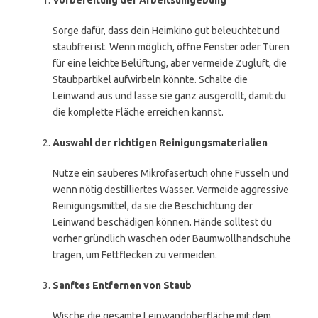
Vorbereitung der Arbeitsumgebung
Sorge dafür, dass dein Heimkino gut beleuchtet und
staubfrei ist. Wenn möglich, öffne Fenster oder Türen
für eine leichte Belüftung, aber vermeide Zugluft, die
Staubpartikel aufwirbeln könnte. Schalte die
Leinwand aus und lasse sie ganz ausgerollt, damit du
die komplette Fläche erreichen kannst.
Auswahl der richtigen Reinigungsmaterialien
Nutze ein sauberes Mikrofasertuch ohne Fusseln und
wenn nötig destilliertes Wasser. Vermeide aggressive
Reinigungsmittel, da sie die Beschichtung der
Leinwand beschädigen können. Hände solltest du
vorher gründlich waschen oder Baumwollhandschuhe
tragen, um Fettflecken zu vermeiden.
Sanftes Entfernen von Staub
Wische die gesamte Leinwandoberfläche mit dem