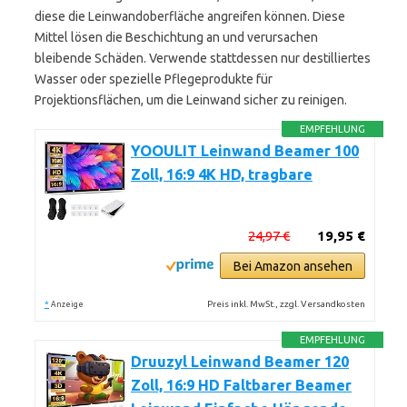
diese die Leinwandoberfläche angreifen können. Diese
Mittel lösen die Beschichtung an und verursachen
bleibende Schäden. Verwende stattdessen nur destilliertes
Wasser oder spezielle Pflegeprodukte für
Projektionsflächen, um die Leinwand sicher zu reinigen.
EMPFEHLUNG
YOOULIT Leinwand Beamer 100
Zoll, 16:9 4K HD, tragbare
24,97 €
19,95 €
Bei Amazon ansehen
*
Preis inkl. MwSt., zzgl. Versandkosten
Anzeige
EMPFEHLUNG
Druuzyl Leinwand Beamer 120
Zoll, 16:9 HD Faltbarer Beamer