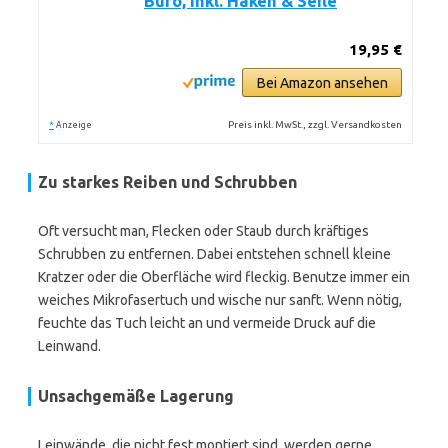
Büro, inkl. Haken & Seile
19,95 €
Bei Amazon ansehen
*
Preis inkl. MwSt., zzgl. Versandkosten
Anzeige
Zu starkes Reiben und Schrubben
Oft versucht man, Flecken oder Staub durch kräftiges
Schrubben zu entfernen. Dabei entstehen schnell kleine
Kratzer oder die Oberfläche wird fleckig. Benutze immer ein
weiches Mikrofasertuch und wische nur sanft. Wenn nötig,
feuchte das Tuch leicht an und vermeide Druck auf die
Leinwand.
Unsachgemäße Lagerung
Leinwände, die nicht fest montiert sind, werden gerne