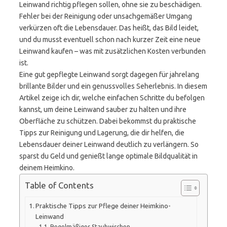
Leinwand richtig pflegen sollen, ohne sie zu beschädigen.
Fehler bei der Reinigung oder unsachgemäßer Umgang
verkürzen oft die Lebensdauer. Das heißt, das Bild leidet,
und du musst eventuell schon nach kurzer Zeit eine neue
Leinwand kaufen – was mit zusätzlichen Kosten verbunden
ist.
Eine gut gepflegte Leinwand sorgt dagegen für jahrelang
brillante Bilder und ein genussvolles Seherlebnis. In diesem
Artikel zeige ich dir, welche einfachen Schritte du befolgen
kannst, um deine Leinwand sauber zu halten und ihre
Oberfläche zu schützen. Dabei bekommst du praktische
Tipps zur Reinigung und Lagerung, die dir helfen, die
Lebensdauer deiner Leinwand deutlich zu verlängern. So
sparst du Geld und genießt lange optimale Bildqualität in
deinem Heimkino.
Table of Contents
Praktische Tipps zur Pflege deiner Heimkino-
Leinwand
Regelmäßiges Staubwischen