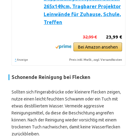
265x149cm, Tragbarer Projektor
Leinwände für Zuhause, Schule,
Treffen
32,99 €
23,99 €
Bei Amazon ansehen
*
Preis inkl. MwSt., zzgl. Versandkosten
Anzeige
Schonende Reinigung bei Flecken
Sollten sich Fingerabdrücke oder kleinere Flecken zeigen,
nutze einen leicht feuchten Schwamm oder ein Tuch mit
etwas destilliertem Wasser. Vermeide aggressive
Reinigungsmittel, da diese die Beschichtung angreifen
können. Nach der Reinigung wieder vorsichtig mit einem
trockenen Tuch nachwischen, damit keine Wasserflecken
zurückbleiben.