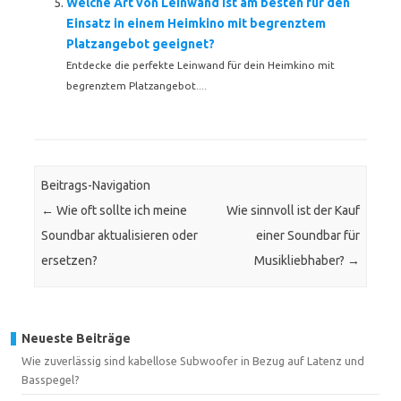
Welche Art von Leinwand ist am besten für den
Einsatz in einem Heimkino mit begrenztem
Platzangebot geeignet?
Entdecke die perfekte Leinwand für dein Heimkino mit
begrenztem Platzangebot....
Beitrags-Navigation
←
Wie oft sollte ich meine
Wie sinnvoll ist der Kauf
Soundbar aktualisieren oder
einer Soundbar für
ersetzen?
Musikliebhaber?
→
Neueste Beiträge
Wie zuverlässig sind kabellose Subwoofer in Bezug auf Latenz und
Basspegel?