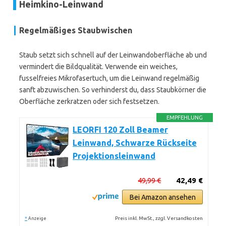
Heimkino-Leinwand
Regelmäßiges Staubwischen
Staub setzt sich schnell auf der Leinwandoberfläche ab und
vermindert die Bildqualität. Verwende ein weiches,
fusselfreies Mikrofasertuch, um die Leinwand regelmäßig
sanft abzuwischen. So verhinderst du, dass Staubkörner die
Oberfläche zerkratzen oder sich festsetzen.
EMPFEHLUNG
LEORFI 120 Zoll Beamer
Leinwand, Schwarze Rückseite
Projektionsleinwand
49,99 €
42,49 €
Bei Amazon ansehen
*
Preis inkl. MwSt., zzgl. Versandkosten
Anzeige