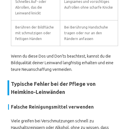
Schnelles Auf- oder
Langsames und vorsichtiges
Abrollen, das die
Aufrollen ohne scharfe Knicke
Leinwand knickt
Berühren der Bildfläche
Bei Berührung Handschuhe
mit schmutzigen oder
tragen oder nur an den
fettigen Händen
Rändern anfassen
Wenn du diese Dos und Don’ts beachtest, kannst du die
Bildqualität deiner Leinwand langfristig erhalten und eine
teure Neuanschaffung vermeiden.
Typische Fehler bei der Pflege von
Heimkino-Leinwänden
Falsche Reinigungsmittel verwenden
Viele greifen bei Verschmutzungen schnell zu
Haushaltsreinigern oder Alkohol, ohne zu wissen, dass