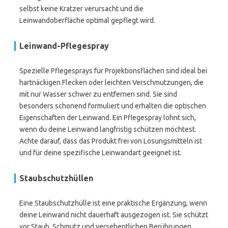
selbst keine Kratzer verursacht und die
Leinwandoberfläche optimal gepflegt wird.
Leinwand-Pflegespray
Spezielle Pflegesprays für Projektionsflächen sind ideal bei
hartnäckigen Flecken oder leichten Verschmutzungen, die
mit nur Wasser schwer zu entfernen sind. Sie sind
besonders schonend formuliert und erhalten die optischen
Eigenschaften der Leinwand. Ein Pflegespray lohnt sich,
wenn du deine Leinwand langfristig schützen möchtest.
Achte darauf, dass das Produkt frei von Lösungsmitteln ist
und für deine spezifische Leinwandart geeignet ist.
Staubschutzhüllen
Eine Staubschutzhülle ist eine praktische Ergänzung, wenn
deine Leinwand nicht dauerhaft ausgezogen ist. Sie schützt
vor Staub, Schmutz und versehentlichen Berührungen.