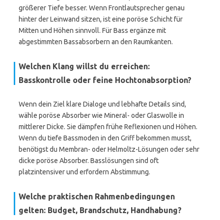
größerer Tiefe besser. Wenn Frontlautsprecher genau
hinter der Leinwand sitzen, ist eine poröse Schicht für
Mitten und Höhen sinnvoll. Für Bass ergänze mit
abgestimmten Bassabsorbern an den Raumkanten.
Welchen Klang willst du erreichen:
Basskontrolle oder feine Hochtonabsorption?
Wenn dein Ziel klare Dialoge und lebhafte Details sind,
wähle poröse Absorber wie Mineral- oder Glaswolle in
mittlerer Dicke. Sie dämpfen frühe Reflexionen und Höhen.
Wenn du tiefe Bassmoden in den Griff bekommen musst,
benötigst du Membran- oder Helmoltz-Lösungen oder sehr
dicke poröse Absorber. Basslösungen sind oft
platzintensiver und erfordern Abstimmung.
Welche praktischen Rahmenbedingungen
gelten: Budget, Brandschutz, Handhabung?