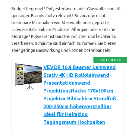
Budget begrenzt? Polyesterfasern oder Glaswolle sind oft
günstiger. Brandschutz relevant? Bevorzuge nicht
brennbare Materialien wie Steinwolle oder geprüfte,
schwerentflammbare Produkte. Allergien oder einfache
Montage? Polyester ist hautfreundlicher und leichter zu
verarbeiten. Schäume sind einfach zu formen. Sie bieten
aber geringe Basswirkung und können brennbar sein.
EMPFEHLUNG
VEVOR 16:9 Beamer Leinwand
Stativ 4K HD Rolloleinwand
Präsentationswand
Projektionsfläche 178x100cm
Projektor Bildschirm Standfuß
200-250cm höhenverstellbar
ideal für Heimkino
Tagungsraum Hochzeiten