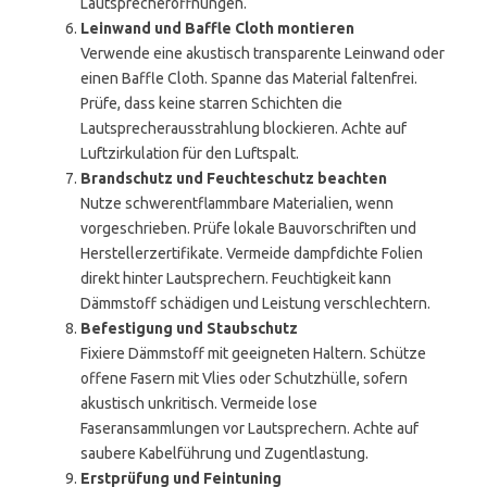
Lautsprecheröffnungen.
Leinwand und Baffle Cloth montieren
Verwende eine akustisch transparente Leinwand oder
einen Baffle Cloth. Spanne das Material faltenfrei.
Prüfe, dass keine starren Schichten die
Lautsprecherausstrahlung blockieren. Achte auf
Luftzirkulation für den Luftspalt.
Brandschutz und Feuchteschutz beachten
Nutze schwerentflammbare Materialien, wenn
vorgeschrieben. Prüfe lokale Bauvorschriften und
Herstellerzertifikate. Vermeide dampfdichte Folien
direkt hinter Lautsprechern. Feuchtigkeit kann
Dämmstoff schädigen und Leistung verschlechtern.
Befestigung und Staubschutz
Fixiere Dämmstoff mit geeigneten Haltern. Schütze
offene Fasern mit Vlies oder Schutzhülle, sofern
akustisch unkritisch. Vermeide lose
Faseransammlungen vor Lautsprechern. Achte auf
saubere Kabelführung und Zugentlastung.
Erstprüfung und Feintuning