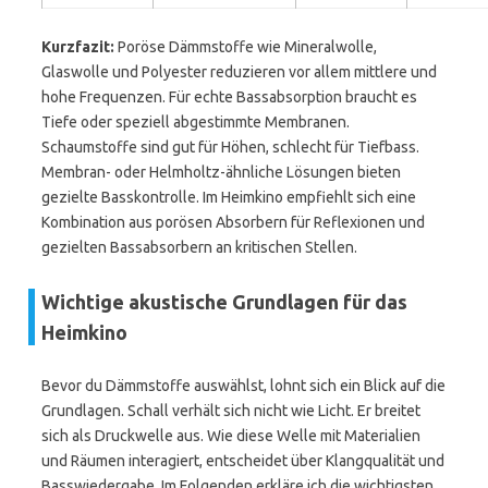
Kurzfazit:
Poröse Dämmstoffe wie Mineralwolle,
Glaswolle und Polyester reduzieren vor allem mittlere und
hohe Frequenzen. Für echte Bassabsorption braucht es
Tiefe oder speziell abgestimmte Membranen.
Schaumstoffe sind gut für Höhen, schlecht für Tiefbass.
Membran- oder Helmholtz-ähnliche Lösungen bieten
gezielte Basskontrolle. Im Heimkino empfiehlt sich eine
Kombination aus porösen Absorbern für Reflexionen und
gezielten Bassabsorbern an kritischen Stellen.
Wichtige akustische Grundlagen für das
Heimkino
Bevor du Dämmstoffe auswählst, lohnt sich ein Blick auf die
Grundlagen. Schall verhält sich nicht wie Licht. Er breitet
sich als Druckwelle aus. Wie diese Welle mit Materialien
und Räumen interagiert, entscheidet über Klangqualität und
Basswiedergabe. Im Folgenden erkläre ich die wichtigsten