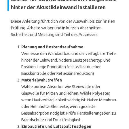
hinter der Akustikleinwand installieren
Diese Anleitung führt dich von der Auswahl bis zur finalen
Prüfung. Arbeite sauber und in kurzen Abschnitten.
Sicherheit und Messung sind Teil des Prozesses.
Planung und Bestandsaufnahme
Vermesse den Wandaufbau und die verfügbare Tiefe
hinter der Leinwand. Notiere Lautsprechertyp und
Position. Lege Prioritäten fest. Willst du eher
Basskontrolle oder Reflexionsreduktion?
Materialwahl treffen
Wähle poröse Absorber wie Steinwolle oder
Glaswolle für Mitten und Höhen. Wähle Polyester,
wenn Hautverträglichkeit wichtig ist. Nutze Membran-
oder Helmholtz-Elemente, wenn gezielte
Bassabsorption nötig ist. Prüfe Herstellerangaben zu
Brandschutz und Druckfestigkeit.
Einbautiefe und Luftspalt festlegen