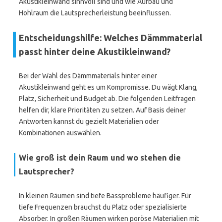
Akustikleinwand sinnvoll sind und wie Aufbau und
Hohlraum die Lautsprecherleistung beeinflussen.
Entscheidungshilfe: Welches Dämmmaterial
passt hinter deine Akustikleinwand?
Bei der Wahl des Dämmmaterials hinter einer
Akustikleinwand geht es um Kompromisse. Du wägt Klang,
Platz, Sicherheit und Budget ab. Die folgenden Leitfragen
helfen dir, klare Prioritäten zu setzen. Auf Basis deiner
Antworten kannst du gezielt Materialien oder
Kombinationen auswählen.
Wie groß ist dein Raum und wo stehen die
Lautsprecher?
In kleinen Räumen sind tiefe Bassprobleme häufiger. Für
tiefe Frequenzen brauchst du Platz oder spezialisierte
Absorber. In großen Räumen wirken poröse Materialien mit