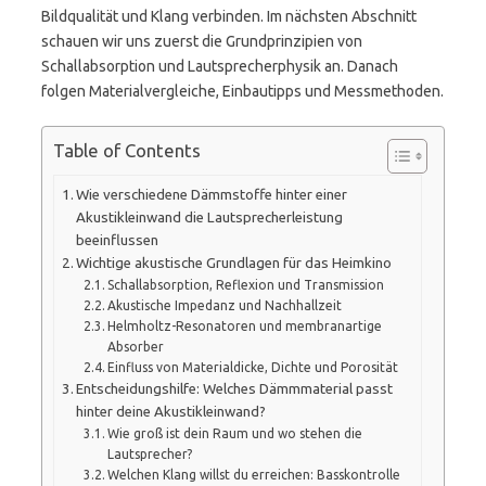
Bildqualität und Klang verbinden. Im nächsten Abschnitt
schauen wir uns zuerst die Grundprinzipien von
Schallabsorption und Lautsprecherphysik an. Danach
folgen Materialvergleiche, Einbautipps und Messmethoden.
Table of Contents
Wie verschiedene Dämmstoffe hinter einer
Akustikleinwand die Lautsprecherleistung
beeinflussen
Wichtige akustische Grundlagen für das Heimkino
Schallabsorption, Reflexion und Transmission
Akustische Impedanz und Nachhallzeit
Helmholtz-Resonatoren und membranartige
Absorber
Einfluss von Materialdicke, Dichte und Porosität
Entscheidungshilfe: Welches Dämmmaterial passt
hinter deine Akustikleinwand?
Wie groß ist dein Raum und wo stehen die
Lautsprecher?
Welchen Klang willst du erreichen: Basskontrolle