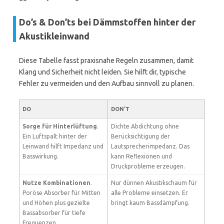
Do’s & Don’ts bei Dämmstoffen hinter der
Akustikleinwand
Diese Tabelle fasst praxisnahe Regeln zusammen, damit
Klang und Sicherheit nicht leiden. Sie hilft dir, typische
Fehler zu vermeiden und den Aufbau sinnvoll zu planen.
DO
DON’T
Sorge für Hinterlüftung
.
Dichte Abdichtung ohne
Ein Luftspalt hinter der
Berücksichtigung der
Leinwand hilft Impedanz und
Lautsprecherimpedanz. Das
Basswirkung.
kann Reflexionen und
Druckprobleme erzeugen.
Nutze Kombinationen
.
Nur dünnen Akustikschaum für
Poröse Absorber für Mitten
alle Probleme einsetzen. Er
und Höhen plus gezielte
bringt kaum Bassdämpfung.
Bassabsorber für tiefe
Frequenzen.