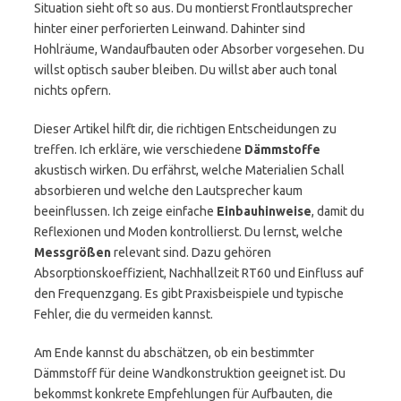
Situation sieht oft so aus. Du montierst Frontlautsprecher
hinter einer perforierten Leinwand. Dahinter sind
Hohlräume, Wandaufbauten oder Absorber vorgesehen. Du
willst optisch sauber bleiben. Du willst aber auch tonal
nichts opfern.
Dieser Artikel hilft dir, die richtigen Entscheidungen zu
treffen. Ich erkläre, wie verschiedene
Dämmstoffe
akustisch wirken. Du erfährst, welche Materialien Schall
absorbieren und welche den Lautsprecher kaum
beeinflussen. Ich zeige einfache
Einbauhinweise
, damit du
Reflexionen und Moden kontrollierst. Du lernst, welche
Messgrößen
relevant sind. Dazu gehören
Absorptionskoeffizient, Nachhallzeit RT60 und Einfluss auf
den Frequenzgang. Es gibt Praxisbeispiele und typische
Fehler, die du vermeiden kannst.
Am Ende kannst du abschätzen, ob ein bestimmter
Dämmstoff für deine Wandkonstruktion geeignet ist. Du
bekommst konkrete Empfehlungen für Aufbauten, die