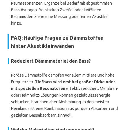
Raumresonanzen. Ergänze bei Bedarf mit abgestimmten
Basslösungen. Bei starken Zweifel oder kniffligen
Raummoden ziehe eine Messung oder einen Akustiker
hinzu.
FAQ: Häufige Fragen zu Dämmstoffen
hinter Akustikleinwänden
Reduziert Dämmmaterial den Bass?
Poröse Dämmstoffe dämpfen vor allem mittlere und hohe
Frequenzen.
Tiefbass wird erst bei großer Dicke oder
mit speziellen Resonatoren
effektiv reduziert. Membran-
oder Helmholtz-Lösungen können gezielt Bassenergie
schlucken, brauchen aber Abstimmung. In den meisten
Heimkinos ist eine Kombination aus porösen Absorbern und
gezielten Bassabsorbern sinnvoll.
Welche Materialien sind ungeeignet?