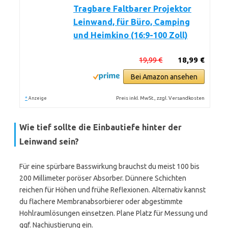
Tragbare Faltbarer Projektor
Leinwand, für Büro, Camping
und Heimkino (16:9-100 Zoll)
19,99 €
18,99 €
Bei Amazon ansehen
*
Preis inkl. MwSt., zzgl. Versandkosten
Anzeige
Wie tief sollte die Einbautiefe hinter der
Leinwand sein?
Für eine spürbare Basswirkung brauchst du meist 100 bis
200 Millimeter poröser Absorber. Dünnere Schichten
reichen für Höhen und frühe Reflexionen. Alternativ kannst
du flachere Membranabsorbierer oder abgestimmte
Hohlraumlösungen einsetzen. Plane Platz für Messung und
ggf. Nachjustierung ein.