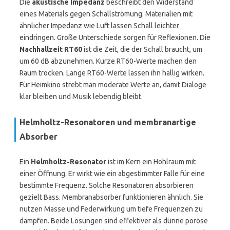
Die
akustische Impedanz
beschreibt den Widerstand
eines Materials gegen Schallströmung. Materialien mit
ähnlicher Impedanz wie Luft lassen Schall leichter
eindringen. Große Unterschiede sorgen für Reflexionen. Die
Nachhallzeit RT60
ist die Zeit, die der Schall braucht, um
um 60 dB abzunehmen. Kurze RT60-Werte machen den
Raum trocken. Lange RT60-Werte lassen ihn hallig wirken.
Für Heimkino strebt man moderate Werte an, damit Dialoge
klar bleiben und Musik lebendig bleibt.
Helmholtz-Resonatoren und membranartige
Absorber
Ein
Helmholtz-Resonator
ist im Kern ein Hohlraum mit
einer Öffnung. Er wirkt wie ein abgestimmter Falle für eine
bestimmte Frequenz. Solche Resonatoren absorbieren
gezielt Bass. Membranabsorber funktionieren ähnlich. Sie
nutzen Masse und Federwirkung um tiefe Frequenzen zu
dämpfen. Beide Lösungen sind effektiver als dünne poröse