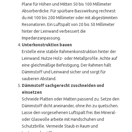
Plane für Höhen und Mitten 50 bis 100 Millimeter
Absorberdicke. Für spürbare Basswirkung rechnest
du mit 100 bis 200 Millimeter oder mit abgestimmten
Resonatoren. Ein Luftspalt von 20 bis 50 Millimeter
hinter der Leinwand verbessert die
Impedanzanpassung.
Unterkonstruktion bauen
Erstelle eine stabile Rahmenkonstruktion hinter der
Leinwand. Nutze Holz- oder Metallprofile. Achte auf
eine gleichmäßige Befestigung. Der Rahmen hält
Dämmstoff und Leinwand sicher und sorgt für
sauberen Abstand.
Dämmstoff sachgerecht zuschneiden und
einsetzen
Schneide Platten oder Matten passend zu. Setze den
Dämmstoff dicht aneinander, ohne ihn zu quetschen.
Lasse den vorgesehenen Luftspalt frei. Bei Mineral-
oder Glaswolle arbeite mit Handschuhen und
Schutzbrille. Vermeide Staub in Raum und