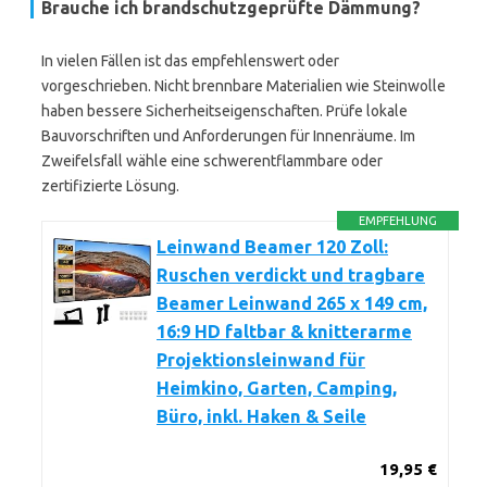
Brauche ich brandschutzgeprüfte Dämmung?
In vielen Fällen ist das empfehlenswert oder
vorgeschrieben. Nicht brennbare Materialien wie Steinwolle
haben bessere Sicherheitseigenschaften. Prüfe lokale
Bauvorschriften und Anforderungen für Innenräume. Im
Zweifelsfall wähle eine schwerentflammbare oder
zertifizierte Lösung.
EMPFEHLUNG
Leinwand Beamer 120 Zoll:
Ruschen verdickt und tragbare
Beamer Leinwand 265 x 149 cm,
16:9 HD faltbar & knitterarme
Projektionsleinwand für
Heimkino, Garten, Camping,
Büro, inkl. Haken & Seile
19,95 €