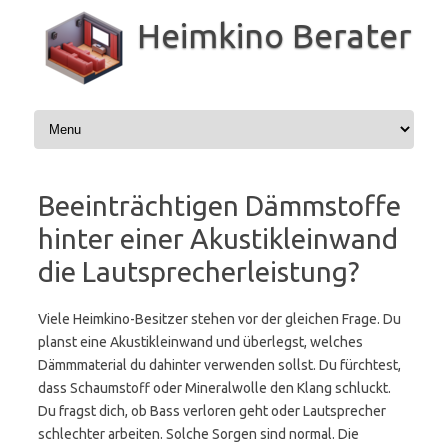
Zum
Inhalt
Heimkino Berater
springen
Beeinträchtigen Dämmstoffe
hinter einer Akustikleinwand
die Lautsprecherleistung?
Viele Heimkino-Besitzer stehen vor der gleichen Frage. Du
planst eine Akustikleinwand und überlegst, welches
Dämmmaterial du dahinter verwenden sollst. Du fürchtest,
dass Schaumstoff oder Mineralwolle den Klang schluckt.
Du fragst dich, ob Bass verloren geht oder Lautsprecher
schlechter arbeiten. Solche Sorgen sind normal. Die