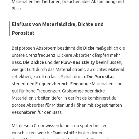
Materialien bei Tieftönen, brauchen aber Abstimmung und
Platz.
Einfluss von Materialdicke, Dichte und
Porosität
Bei porösen Absorbern bestimmt die
Dicke
maßgeblich die
untere Grenzfrequenz. Dickere Absorber dämpfen mehr
Bass. Die
Dichte
und der
Flow-Resistivity
beeinflussen,
wie gut Luft durch das Material strömt. Zu dichtes Material
reflektiert, zu offen lässt Schall durch. Die
Porosität
steuert den Frequenzbereich. Feinporige Materialien sind
gut für hohe Frequenzen. Grobporige oder dicke
Materialien arbeiten tiefer. In der Praxis kombinierst du
poröse Absorber für Mitten und Höhen mit abgestimmten
Resonatoren für den Bass.
Mit diesem Grundwissen kannst du später besser
einschätzen, welche Dämmstoffe hinter deiner