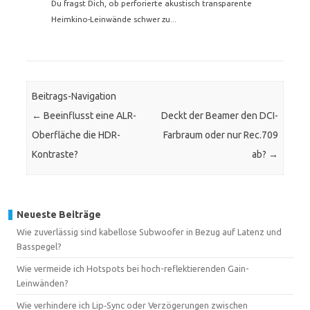
Du fragst Dich, ob perforierte akustisch transparente
Heimkino-Leinwände schwer zu...
Beitrags-Navigation
←
Beeinflusst eine ALR-
Deckt der Beamer den DCI-
Oberfläche die HDR-
Farbraum oder nur Rec.709
Kontraste?
ab?
→
Neueste Beiträge
Wie zuverlässig sind kabellose Subwoofer in Bezug auf Latenz und
Basspegel?
Wie vermeide ich Hotspots bei hoch-reflektierenden Gain-
Leinwänden?
Wie verhindere ich Lip‑Sync oder Verzögerungen zwischen