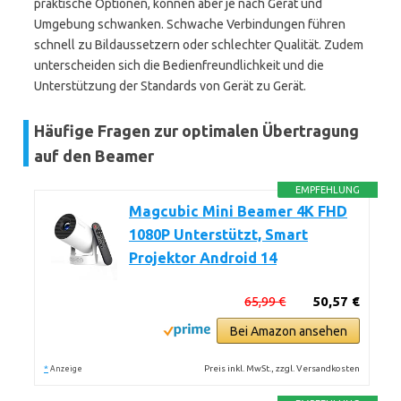
praktische Optionen, können aber je nach Gerät und
Umgebung schwanken. Schwache Verbindungen führen
schnell zu Bildaussetzern oder schlechter Qualität. Zudem
unterscheiden sich die Bedienfreundlichkeit und die
Unterstützung der Standards von Gerät zu Gerät.
Häufige Fragen zur optimalen Übertragung
auf den Beamer
EMPFEHLUNG
Magcubic Mini Beamer 4K FHD
1080P Unterstützt, Smart
Projektor Android 14
65,99 €
50,57 €
Bei Amazon ansehen
*
Preis inkl. MwSt., zzgl. Versandkosten
Anzeige