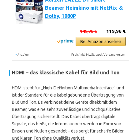
Beamer Heimkino mit Netflix ＆
Dolby, 1080P
149,98 €
119,96 €
Bei Amazon ansehen
*
Preis inkl. MwSt., zzgl. Versandkosten
Anzeige
HDMI – das klassische Kabel für Bild und Ton
HDMI steht für „High-Definition Multimedia Interface“ und
ist der Standard für die kabelgebundene Übertragung von
Bild und Ton. Es verbindet deine Geräte direkt mit dem
Beamer, was eine sehr zuverlässige und hochqualitative
Übertragung sicherstellt. Das Kabel überträgt digitale
Signale, das heißt, die Informationen werden in Form von
Einsen und Nullen gesendet – das sorgt für scharfe Bilder
und klaren Ton ohne Qualitätsverlust.