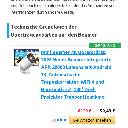
empfiehlt sich ein stabileres Netz oder das Reduzieren von
Interferenzen durch andere Geräte.
Technische Grundlagen der
Übertragungsarten auf den Beamer
EMPFEHLUNG
Mini Beamer 4K Unterstützt,
2026 Neuer Beamer Integrierte
APP, 20000 Lumens mit Android
14, Automatische
Trapezkorrektur, WiFi 6 und
Bluetooth 5.4, 180° Dreh
Projektor Tragbar Heimkino
69,99 €
59,49 €
Bei Amazon ansehen