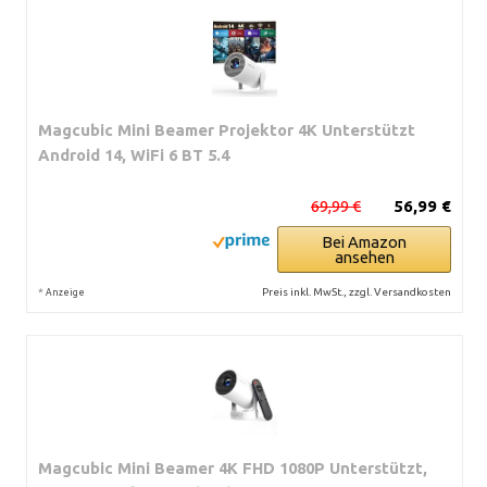
Magcubic Mini Beamer Projektor 4K Unterstützt
Android 14, WiFi 6 BT 5.4
69,99 €
56,99 €
Bei Amazon
ansehen
*
Preis inkl. MwSt., zzgl. Versandkosten
Anzeige
Magcubic Mini Beamer 4K FHD 1080P Unterstützt,