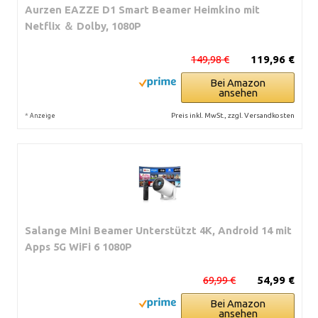
Aurzen EAZZE D1 Smart Beamer Heimkino mit
Netflix ＆ Dolby, 1080P
149,98 €
119,96 €
Bei Amazon
ansehen
*
Preis inkl. MwSt., zzgl. Versandkosten
Anzeige
Salange Mini Beamer Unterstützt 4K, Android 14 mit
Apps 5G WiFi 6 1080P
69,99 €
54,99 €
Bei Amazon
ansehen