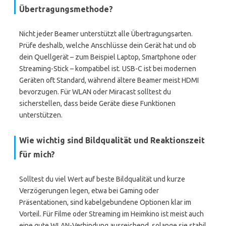
Übertragungsmethode?
Nicht jeder Beamer unterstützt alle Übertragungsarten.
Prüfe deshalb, welche Anschlüsse dein Gerät hat und ob
dein Quellgerät – zum Beispiel Laptop, Smartphone oder
Streaming-Stick – kompatibel ist. USB-C ist bei modernen
Geräten oft Standard, während ältere Beamer meist HDMI
bevorzugen. Für WLAN oder Miracast solltest du
sicherstellen, dass beide Geräte diese Funktionen
unterstützen.
Wie wichtig sind Bildqualität und Reaktionszeit
für mich?
Solltest du viel Wert auf beste Bildqualität und kurze
Verzögerungen legen, etwa bei Gaming oder
Präsentationen, sind kabelgebundene Optionen klar im
Vorteil. Für Filme oder Streaming im Heimkino ist meist auch
eine gute WLAN-Verbindung ausreichend, solange sie stabil