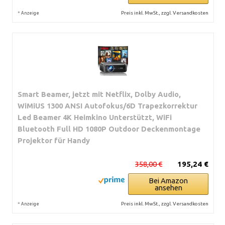
*
Preis inkl. MwSt., zzgl. Versandkosten
Anzeige
Smart Beamer, jetzt mit Netflix, Dolby Audio,
WiMiUS 1300 ANSI Autofokus/6D Trapezkorrektur
Led Beamer 4K Heimkino Unterstützt, WiFi
Bluetooth Full HD 1080P Outdoor Deckenmontage
Projektor für Handy
358,00 €
195,24 €
Bei Amazon
ansehen
*
Preis inkl. MwSt., zzgl. Versandkosten
Anzeige