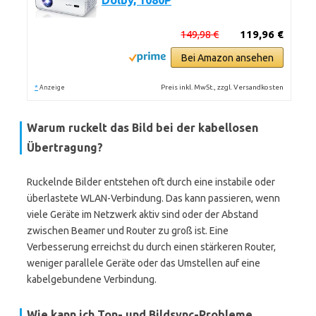
Dolby, 1080P
149,98 €
119,96 €
Bei Amazon ansehen
*
Preis inkl. MwSt., zzgl. Versandkosten
Anzeige
Warum ruckelt das Bild bei der kabellosen
Übertragung?
Ruckelnde Bilder entstehen oft durch eine instabile oder
überlastete WLAN-Verbindung. Das kann passieren, wenn
viele Geräte im Netzwerk aktiv sind oder der Abstand
zwischen Beamer und Router zu groß ist. Eine
Verbesserung erreichst du durch einen stärkeren Router,
weniger parallele Geräte oder das Umstellen auf eine
kabelgebundene Verbindung.
Wie kann ich Ton- und Bildsync-Probleme