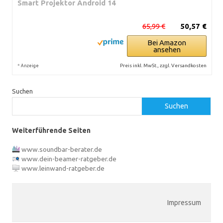
Smart Projektor Android 14
65,99 €
50,57 €
Bei Amazon
ansehen
*
Preis inkl. MwSt., zzgl. Versandkosten
Anzeige
Suchen
Suchen
Weiterführende Seiten
www.soundbar-berater.de
www.dein-beamer-ratgeber.de
www.leinwand-ratgeber.de
Impressum