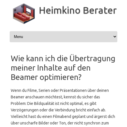
Zum
Inhalt
Heimkino Berater
springen
Wie kann ich die Übertragung
meiner Inhalte auf den
Beamer optimieren?
Wenn du Filme, Serien oder Präsentationen über deinen
Beamer anschauen möchtest, kennst du sicher das
Problem: Die Bildqualität ist nicht optimal, es gibt
Verzögerungen oder die Verbindung bricht einfach ab.
Vielleicht hast du einen Filmabend geplant und ärgerst dich
über unscharfe Bilder oder Ton, der nicht synchron zum