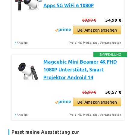
Apps 5G WiFi 6 1080P
69,99 €
54,99 €
Bei Amazon ansehen
*
Preis inkl. MwSt., zzgl. Versandkosten
Anzeige
EMPFEHLUNG
Magcubic Mini Beamer 4K FHD
1080P Unterstützt, Smart
Projektor Android 14
65,99 €
50,57 €
Bei Amazon ansehen
*
Preis inkl. MwSt., zzgl. Versandkosten
Anzeige
Passt meine Ausstattung zur