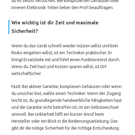
du es selbst versuchen. Bei komplizierten Gehäusen oder
inneren Elektronik-Teilen lieber den Profi beauftragen.
Wie wichtig ist dir Zeit und maximale
Sicherheit?
Wenn du das Gerät schnell wieder nutzen willst und kein
Risiko eingehen willst, ist ein Techniker praktischer. Er
bringt Ersatzteile mit und führt einen Funktionstest durch.
Wenn du Zeit hast und Kosten sparen willst, ist DIY
wirtschaftlicher.
Fazit: Bei aktiver Garantie, komplexen Gehäusen oder wenn
du unsicher bist, wähle einen Techniker. Wenn der Zugang
leicht ist, du grundlegende handwerkliche Fähigkeiten hast
und die Garantie nicht betroffen ist, ist ein Selbstwechsel
sinnvoll. Bei Unklarheit hilft ein kurzer Anruf beim
Hersteller oder ein Blick in die Bedienungsanleitung. Das
gibt dir die nötige Sicherheit für die richtige Entscheidung.