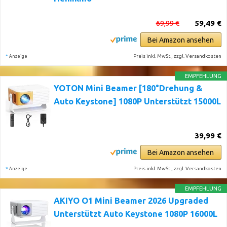
69,99 €
59,49 €
Bei Amazon ansehen
*
Preis inkl. MwSt., zzgl. Versandkosten
Anzeige
EMPFEHLUNG
YOTON Mini Beamer [180°Drehung &
Auto Keystone] 1080P Unterstützt 15000L
39,99 €
Bei Amazon ansehen
*
Preis inkl. MwSt., zzgl. Versandkosten
Anzeige
EMPFEHLUNG
AKIYO O1 Mini Beamer 2026 Upgraded
Unterstützt Auto Keystone 1080P 16000L