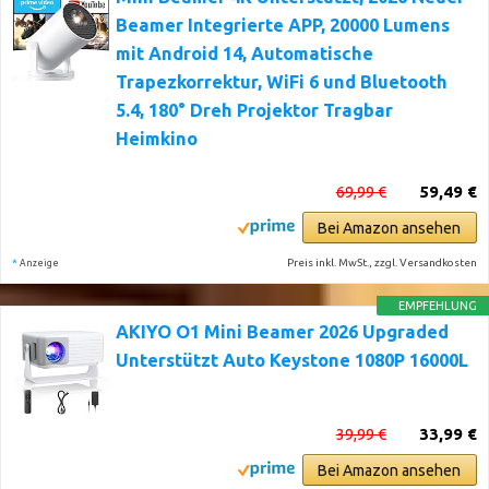
Beamer Integrierte APP, 20000 Lumens
mit Android 14, Automatische
Trapezkorrektur, WiFi 6 und Bluetooth
5.4, 180° Dreh Projektor Tragbar
Heimkino
69,99 €
59,49 €
Bei Amazon ansehen
*
Preis inkl. MwSt., zzgl. Versandkosten
Anzeige
EMPFEHLUNG
AKIYO O1 Mini Beamer 2026 Upgraded
Unterstützt Auto Keystone 1080P 16000L
39,99 €
33,99 €
Bei Amazon ansehen