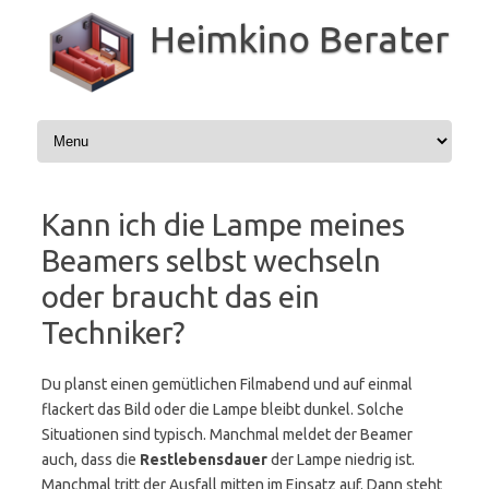
Zum
Inhalt
Heimkino Berater
springen
Kann ich die Lampe meines
Beamers selbst wechseln
oder braucht das ein
Techniker?
Du planst einen gemütlichen Filmabend und auf einmal
flackert das Bild oder die Lampe bleibt dunkel. Solche
Situationen sind typisch. Manchmal meldet der Beamer
auch, dass die
Restlebensdauer
der Lampe niedrig ist.
Manchmal tritt der Ausfall mitten im Einsatz auf. Dann steht