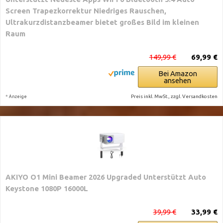
Screen Trapezkorrektur Niedriges Rauschen,
Ultrakurzdistanzbeamer bietet großes Bild im kleinen
Raum
149,99 €
69,99 €
Bei Amazon
ansehen
*
Preis inkl. MwSt., zzgl. Versandkosten
Anzeige
AKIYO O1 Mini Beamer 2026 Upgraded Unterstützt Auto
Keystone 1080P 16000L
39,99 €
33,99 €