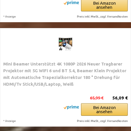
Bei Amazon
ansehen
*
Preis inkl. MwSt., zzgl. Versandkosten
Anzeige
Mini Beamer Unterstützt 4K 1080P 2026 Neuer Tragbarer
Projektor mit 5G WiFi 6 und BT 5.4, Beamer Klein Projektor
mit Automatische Trapezialkorrektur 180 ° Drehung für
HDMI/Tv Stick/USB/Laptop, Weiß
65,99 €
56,09 €
Bei Amazon
ansehen
*
Preis inkl. MwSt., zzgl. Versandkosten
Anzeige