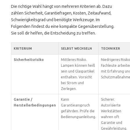
Die richtige Wahl hängt von mehreren Kriterien ab. Dazu
zählen Sicherheit, Garantiefragen, Kosten, Zeitaufwand,
Schwierigkeitsgrad und benötigte Werkzeuge. Im
Folgenden findest du eine kompakte Gegenüberstellung.
Sie soll dir helfen, die Entscheidung zu treffen.
KRITERIUM
SELBST WECHSELN
TECHNIKER
Sicherheitsrisiko
Mittleres Risiko.
Niedrigeres Risiko
Lampen können heiß
Fachleute arbeite
sein und Glaspartikel
mit Erfahrung un
enthalten. Vorsicht
Schutzmaßnahme
bei Strom und
Zerlegen.
Garantie /
Kann
Sicherer.
Herstellerbedingungen
Garantieanspruch
Autorisierte
gefährden. Prüfe die
Werkstätten
Bedienungsanleitung.
wahren oft
Garantie und
Gewährleistung.