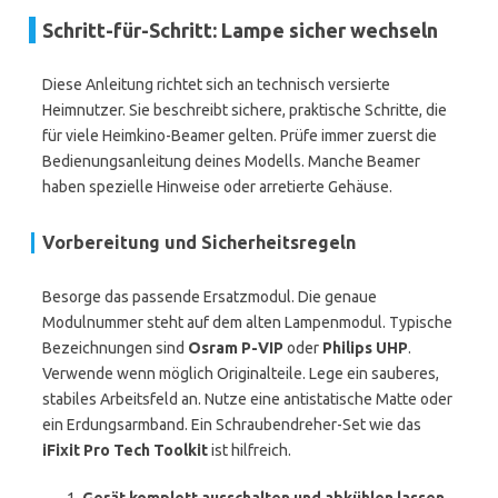
Schritt-für-Schritt: Lampe sicher wechseln
Diese Anleitung richtet sich an technisch versierte
Heimnutzer. Sie beschreibt sichere, praktische Schritte, die
für viele Heimkino-Beamer gelten. Prüfe immer zuerst die
Bedienungsanleitung deines Modells. Manche Beamer
haben spezielle Hinweise oder arretierte Gehäuse.
Vorbereitung und Sicherheitsregeln
Besorge das passende Ersatzmodul. Die genaue
Modulnummer steht auf dem alten Lampenmodul. Typische
Bezeichnungen sind
Osram P-VIP
oder
Philips UHP
.
Verwende wenn möglich Originalteile. Lege ein sauberes,
stabiles Arbeitsfeld an. Nutze eine antistatische Matte oder
ein Erdungsarmband. Ein Schraubendreher-Set wie das
iFixit Pro Tech Toolkit
ist hilfreich.