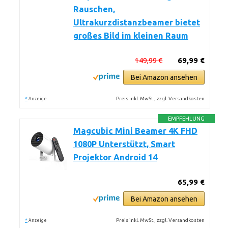
Rauschen,
Ultrakurzdistanzbeamer bietet
großes Bild im kleinen Raum
149,99 €
69,99 €
Bei Amazon ansehen
*
Preis inkl. MwSt., zzgl. Versandkosten
Anzeige
EMPFEHLUNG
Magcubic Mini Beamer 4K FHD
1080P Unterstützt, Smart
Projektor Android 14
65,99 €
Bei Amazon ansehen
*
Preis inkl. MwSt., zzgl. Versandkosten
Anzeige