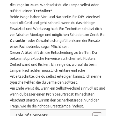
die Frage im Raum: Wechselst du die Lampe selbst oder
rufst du einen
Techniker
?
Beide Wege haben Vor- und Nachteile. Ein
DIY
-Wechsel
spart oft Geld und geht schnell, wenn du das richtige
Ersatzteil und Werkzeug hast. Ein Techniker schützt dich
vor falscher Montage und möglichen Schäden am Gerät. Bei
Garantie
– oder Gewährleistungsfällen kann der Einsatz
eines Fachbetriebs sogar Pflicht sein.
Dieser Artikel hilft dir, die Entscheidung zu treffen. Du
bekommst praktische Hinweise zu Sicherheit, Kosten,
Zeitaufwand und Risiken. Ich zeige dir, worauf du beim
Lampenkauf achten musst. Ich erkläre einfache
Arbeitsschritte, die du selbst erledigen kannst. Ich nenne
typische Fehler, die du vermeiden solltest.
Am Ende weißt du, wann ein Selbstwechsel sinnvoll ist und
wann du besser einen Profi beauftragst. Im nächsten
Abschnitt starten wir mit den Sicherheitsregeln und der
Frage, wie du die richtige Ersatzlampe findest.
Table of Contents