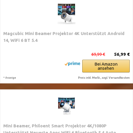
Magcubic Mini Beamer Projektor 4K Unterstützt Android
14, WiFi 6 BT 5.4
69,99 €
56,99 €
Bei Amazon
ansehen
*
Preis inkl. MwSt., zzgl. Versandkosten
Anzeige
Mini Beamer, Philoent Smart Projektor 4K/1080P
Unterstützt Neueste Apps WiFi 6 Bluetooth 5.4 Auto