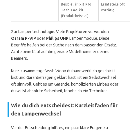
Beispiel:
iFixit Pro
Ersatzteile oft
Tech Toolkit
vorrätig.
(Produktbeispiel).
Zur Lampentechnologie: Viele Projektoren verwenden
Osram P-VIP
oder
Philips UHP
Lampenmodule. Diese
Begriffe helfen bei der Suche nach dem passenden Ersatz.
Achte beim Kauf auf die genaue Modellnummer deines
Beamers.
Kurz zusammengefasst. Wenn du handwerklich geschickt
bist und Garantiefragen geklärt hast, ist ein Selbstwechsel
oft sinnvoll. Geht es um Garantie, komplizierten Einbau oder
du willst absolute Sicherheit, lohnt sich ein Techniker.
Wie du dich entscheidest: Kurzleitfaden für
den Lampenwechsel
Vor der Entscheidung hilft es, ein paar klare Fragen zu