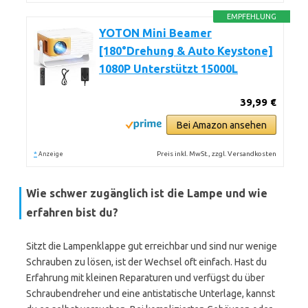
EMPFEHLUNG
YOTON Mini Beamer
[180°Drehung & Auto Keystone]
1080P Unterstützt 15000L
39,99 €
Bei Amazon ansehen
*
Preis inkl. MwSt., zzgl. Versandkosten
Anzeige
Wie schwer zugänglich ist die Lampe und wie
erfahren bist du?
Sitzt die Lampenklappe gut erreichbar und sind nur wenige
Schrauben zu lösen, ist der Wechsel oft einfach. Hast du
Erfahrung mit kleinen Reparaturen und verfügst du über
Schraubendreher und eine antistatische Unterlage, kannst