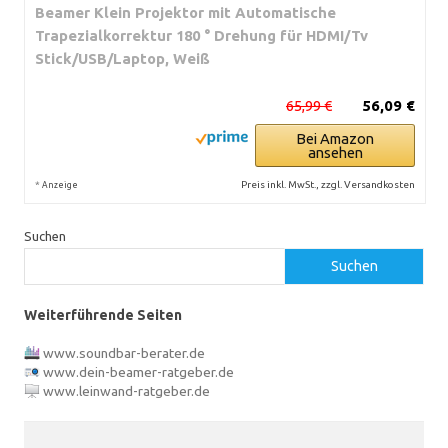
Beamer Klein Projektor mit Automatische
Trapezialkorrektur 180 ° Drehung für HDMI/Tv
Stick/USB/Laptop, Weiß
65,99 €
56,09 €
Bei Amazon
ansehen
*
Preis inkl. MwSt., zzgl. Versandkosten
Anzeige
Suchen
Suchen
Weiterführende Seiten
www.soundbar-berater.de
www.dein-beamer-ratgeber.de
www.leinwand-ratgeber.de