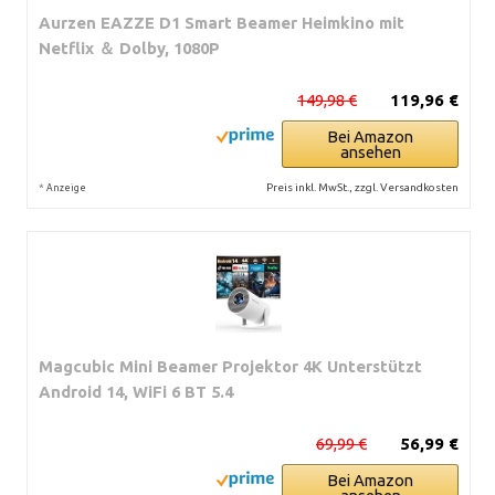
Aurzen EAZZE D1 Smart Beamer Heimkino mit
Netflix ＆ Dolby, 1080P
149,98 €
119,96 €
Bei Amazon
ansehen
*
Preis inkl. MwSt., zzgl. Versandkosten
Anzeige
Magcubic Mini Beamer Projektor 4K Unterstützt
Android 14, WiFi 6 BT 5.4
69,99 €
56,99 €
Bei Amazon